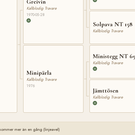
Greivin
Kallblodig Travare
1970-05-28
Solpava NT 158
Kallblodig Travare
Ministegg NT 6
Kallblodig Travare
Minipärla
Kallblodig Travare
1976
Jämttösen
Kallblodig Travare
kommer mer än en gång (linjeavel)