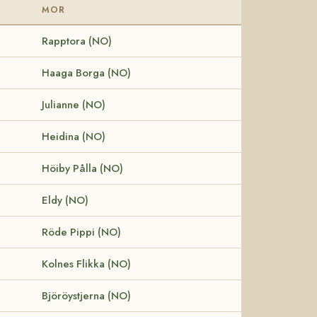
MOR
Rapptora (NO)
Haaga Borga (NO)
Julianne (NO)
Heidina (NO)
Höiby Pålla (NO)
Eldy (NO)
Röde Pippi (NO)
Kolnes Flikka (NO)
Björöystjerna (NO)