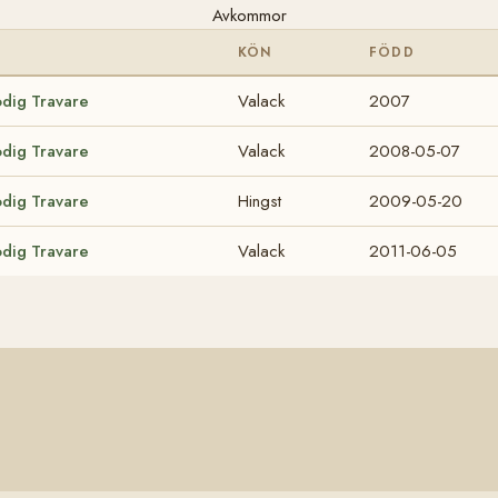
Avkommor
KÖN
FÖDD
odig Travare
Valack
2007
odig Travare
Valack
2008-05-07
odig Travare
Hingst
2009-05-20
odig Travare
Valack
2011-06-05