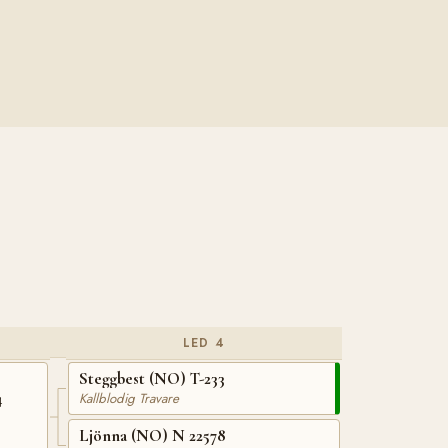
LED 4
Steggbest (NO) T-233
4
Kallblodig Travare
Ljönna (NO) N 22578