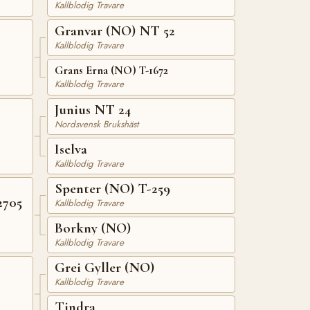
Kallblodig Travare
Granvar (NO) NT 52
Kallblodig Travare
Grans Erna (NO) T-1672
Kallblodig Travare
Junius NT 24
Nordsvensk Brukshäst
Iselva
Kallblodig Travare
Spenter (NO) T-259
2705
Kallblodig Travare
Borkny (NO)
Kallblodig Travare
Grei Gyller (NO)
Kallblodig Travare
Tindra