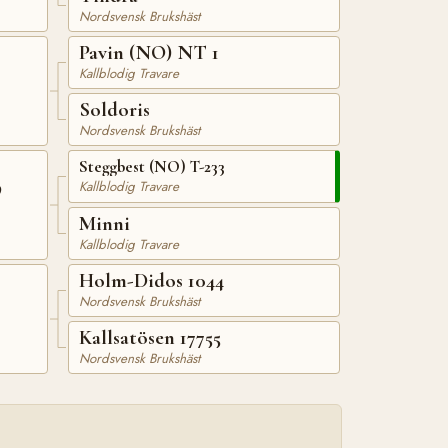
Nordsvensk Brukshäst
Pavin (NO) NT 1
Kallblodig Travare
Soldoris
Nordsvensk Brukshäst
Steggbest (NO) T-233
9
Kallblodig Travare
Minni
Kallblodig Travare
Holm-Didos 1044
Nordsvensk Brukshäst
Kallsatösen 17755
Nordsvensk Brukshäst