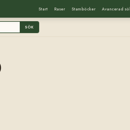
Start
Raser
Stamböcker
Avancerad sö
SÖK
)