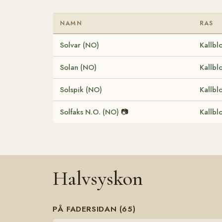
NAMN
RAS
Solvar (NO)
Kallbl
Solan (NO)
Kallbl
Solspik (NO)
Kallbl
Solfaks N.O. (NO)
📷
Kallbl
Halvsyskon
PÅ FADERSIDAN (65)