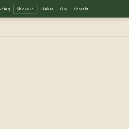
kning
Skicka in
Länkar
Om
Kontakt