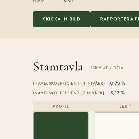
FÄRG
SKICKA IN BILD
RAPPORTERA F
Stamtavla
SKRIV UT / DELA
0,78 %
INAVELSKOEFFICIENT (4 NIVÅER)
3,13 %
INAVELSKOEFFICIENT (7 NIVÅER)
PROFIL
LED 1