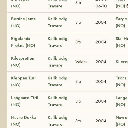
Sto
(NO)
Travare
06-10
(NO)
Bertine Jenta
Kallblodig
Fargo 
Sto
2004
(NO)
Travare
(NO)
Eigelands
Kallblodig
Stai H
Sto
2004
Frökna (NO)
Travare
(NO)
Kilespretten
Kallblodig
Valack
2004
Kilero
(NO)
Travare
Kleppan Turi
Kallblodig
Trons 
Sto
2004
(NO)
Travare
(NO)
Langaard Tiril
Kallblodig
Langa
Sto
2004
(NO)
Travare
(NO)
Nuvre Dokka
Kallblodig
Nuvre
Sto
2004
(NO)
Travare
(NO)