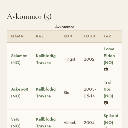
Avkommor (5)
Avkommor
NAMN
RAS
KÖN
FÖDD
FAR
Lome
Salamon
Kallblodig
Elden
Hingst
2002
(NO)
Travare
(NO)
📷
Troll
Askepott
Kallblodig
2003-
Kos
Sto
(NO)
Travare
05-14
(NO)
📷
Spikeld
Sato
Kallblodig
Valack
2004
(NO)
(NO)
Travare