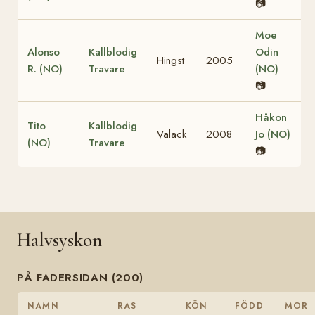
📷
Moe
Alonso
Kallblodig
Odin
Hingst
2005
R. (NO)
Travare
(NO)
📷
Håkon
Tito
Kallblodig
Valack
2008
Jo (NO)
(NO)
Travare
📷
Halvsyskon
PÅ FADERSIDAN (200)
NAMN
RAS
KÖN
FÖDD
MOR