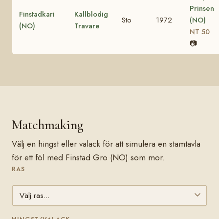
Prinsen
Finstadkari
Kallblodig
Sto
1972
(NO)
(NO)
Travare
NT 50
📷
Matchmaking
Välj en hingst eller valack för att simulera en stamtavla
för ett föl med Finstad Gro (NO) som mor.
RAS