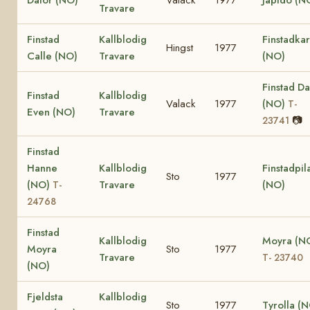
Travare
Finstad
Kallblodig
Finstadkar
Hingst
1977
Calle (NO)
Travare
(NO)
Finstad Da
Finstad
Kallblodig
Valack
1977
(NO)
T-
Even (NO)
Travare
📷
23741
Finstad
Hanne
Kallblodig
Finstadpil
Sto
1977
(NO)
Travare
(NO)
T-
24768
Finstad
Kallblodig
Moyra (N
Moyra
Sto
1977
Travare
T- 23740
(NO)
Fjeldsta
Kallblodig
Sto
1977
Tyrolla (