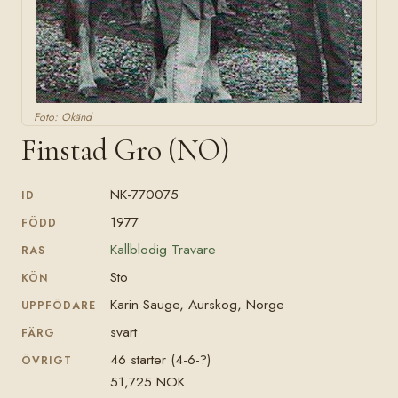
Foto: Okänd
Finstad Gro (NO)
NK-770075
ID
1977
FÖDD
Kallblodig Travare
RAS
Sto
KÖN
Karin Sauge, Aurskog, Norge
UPPFÖDARE
svart
FÄRG
46 starter (4-6-?)
ÖVRIGT
51,725 NOK