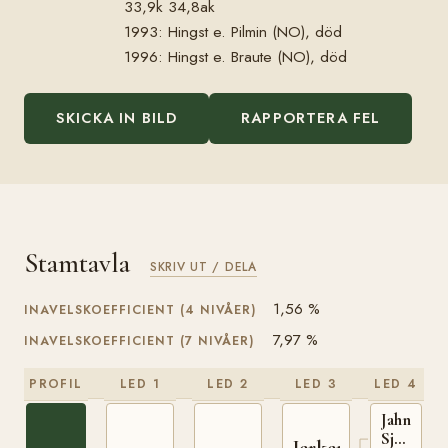
33,9k 34,8ak
1993: Hingst e. Pilmin (NO), död
1996: Hingst e. Braute (NO), död
SKICKA IN BILD
RAPPORTERA FEL
Stamtavla
SKRIV UT / DELA
1,56 %
INAVELSKOEFFICIENT (4 NIVÅER)
7,97 %
INAVELSKOEFFICIENT (7 NIVÅER)
PROFIL
LED 1
LED 2
LED 3
LED 4
Jahn
Sjur
Jerker