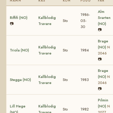
NAMN
RAS
KÖN
FÖDD
FAR
Alm
1986-
Riffifi (NO)
Kallblodig
Svarten
Sto
05-
📷
Travare
(NO)
30
📷
Brage
Kallblodig
(NO)
N
Triola (NO)
Sto
1984
Travare
2046
📷
Brage
Kallblodig
(NO)
N
Stegga (NO)
Sto
1983
Travare
2046
📷
Pilmin
Lill Hege
Kallblodig
(NO)
N
Sto
1982
(NO)
Travare
2077