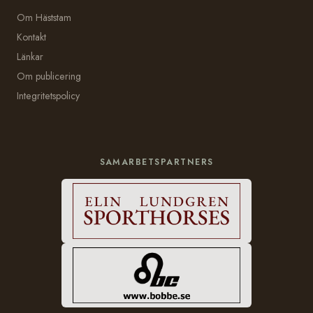
Om Häststam
Kontakt
Länkar
Om publicering
Integritetspolicy
SAMARBETSPARTNERS