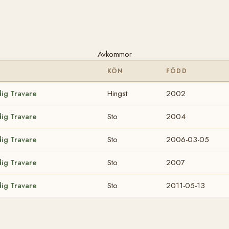
Avkommor
KÖN
FÖDD
dig Travare
Hingst
2002
dig Travare
Sto
2004
dig Travare
Sto
2006-03-05
dig Travare
Sto
2007
dig Travare
Sto
2011-05-13