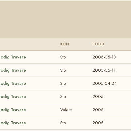
KÖN
FÖDD
lodig Travare
Sto
2006-05-18
lodig Travare
Sto
2005-06-11
lodig Travare
Sto
2005-04-24
lodig Travare
Sto
2005
lodig Travare
Valack
2005
lodig Travare
Sto
2005