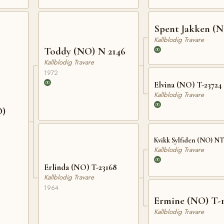
Spent Jakken (
Kallblodig Travare
Toddy (NO) N 2146
Kallblodig Travare
1972
Elvina (NO) T-23724
Kallblodig Travare
O)
Kvikk Sylfiden (NO) NT
Kallblodig Travare
Erlinda (NO) T-23168
Kallblodig Travare
1964
Ermine (NO) T-1
Kallblodig Travare