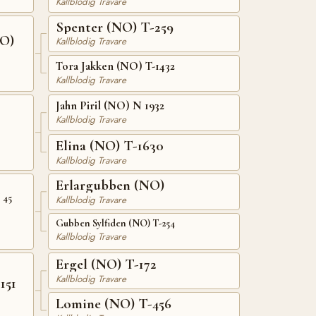
Kallblodig Travare
Spenter (NO) T-259
NO)
Kallblodig Travare
Tora Jakken (NO) T-1432
Kallblodig Travare
Jahn Piril (NO) N 1932
Kallblodig Travare
Elina (NO) T-1630
Kallblodig Travare
Erlargubben (NO)
 45
Kallblodig Travare
Gubben Sylfiden (NO) T-254
Kallblodig Travare
Ergel (NO) T-172
Kallblodig Travare
151
Lomine (NO) T-456