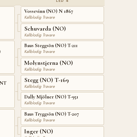
LED 4
Vossevinn (NO) N 1867
Kallblodig Travare
Schuvarda (NO)
Kallblodig Travare
Baus Steggsön (NO) T-211
)
Kallblodig Travare
Molynstjerna (NO)
Kallblodig Travare
Stegg (NO) T-169
 NT
Kallblodig Travare
Dally Mjölner (NO) T-951
Kallblodig Travare
Baus Tryggsön (NO) T-207
Kallblodig Travare
Inger (NO)