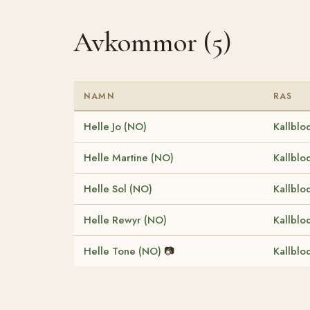
Avkommor (5)
NAMN
RAS
Helle Jo (NO)
Kallblo
Helle Martine (NO)
Kallblo
Helle Sol (NO)
Kallblo
Helle Rewyr (NO)
Kallblo
Helle Tone (NO)
📷
Kallblo