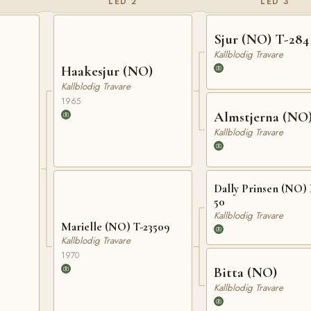
LED 2
LED 3
Sjur (NO) T-284
Kallblodig Travare
Haakesjur (NO)
Kallblodig Travare
1965
Almstjerna (NO
Kallblodig Travare
Dally Prinsen (NO)
50
Kallblodig Travare
Marielle (NO) T-23509
Kallblodig Travare
1970
Bitta (NO)
Kallblodig Travare