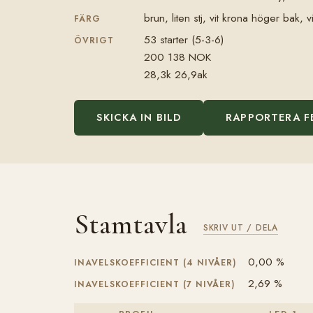
brun, liten stj, vit krona höger bak, v
FÄRG
53 starter (5-3-6)
ÖVRIGT
200 138 NOK
28,3k 26,9ak
SKICKA IN BILD
RAPPORTERA F
Stamtavla
SKRIV UT / DELA
0,00 %
INAVELSKOEFFICIENT (4 NIVÅER)
2,69 %
INAVELSKOEFFICIENT (7 NIVÅER)