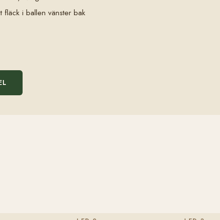
it fläck i ballen vänster bak
EL