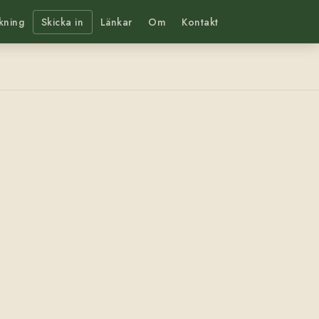
kning
Skicka in
Länkar
Om
Kontakt