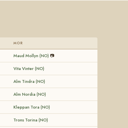
MOR
Maud Mollyn (NO)
📷
Vita Vinter (NO)
Alm Tindra (NO)
Alm Nordia (NO)
Kleppan Tora (NO)
Trons Torina (NO)