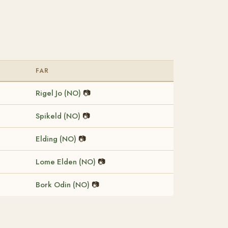
FAR
Rigel Jo (NO)
📷
Spikeld (NO)
📷
Elding (NO)
📷
Lome Elden (NO)
📷
Bork Odin (NO)
📷