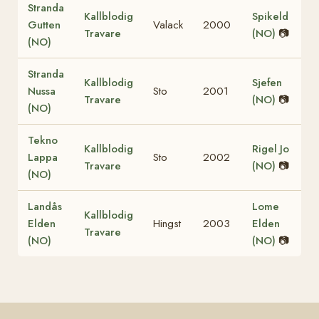
Stranda
Kallblodig
Spikeld
Gutten
Valack
2000
Travare
(NO)
📷
(NO)
Stranda
Kallblodig
Sjefen
Nussa
Sto
2001
Travare
(NO)
📷
(NO)
Tekno
Kallblodig
Rigel Jo
Lappa
Sto
2002
Travare
(NO)
📷
(NO)
Landås
Lome
Kallblodig
Elden
Hingst
2003
Elden
Travare
(NO)
(NO)
📷