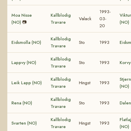
1993-
Moa Nisse
Kallblodig
Viktur
Valack
03-
(NO)
📷
Travare
(NO)
20
Kallblodig
Eidsmolla (NO)
Sto
1993
Eidsm
Travare
Kallblodig
Lappvy (NO)
Sto
1993
Korvy
Travare
Kallblodig
Stjer
Leik Lapp (NO)
Hingst
1993
Travare
(NO)
Kallblodig
Rena (NO)
Sto
1993
Dalen
Travare
Kallblodig
Flatla
Svarten (NO)
Hingst
1993
Travare
(NO)