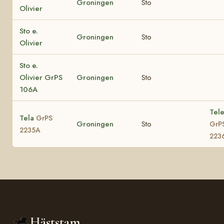
Groningen
Sto
Olivier
Sto e.
Groningen
Sto
Olivier
Sto e.
Olivier GrPS
Groningen
Sto
106A
Tele
Tela
GrPS
Groningen
Sto
GrP
2235A
223
Häststam