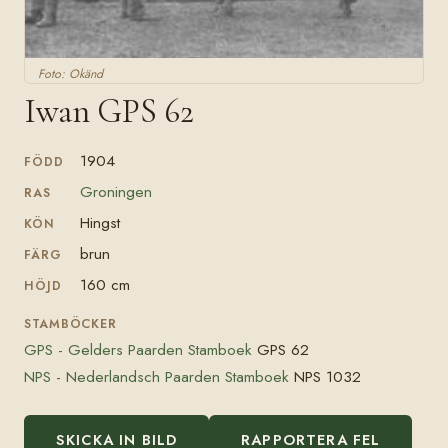
Foto: Okänd
Iwan GPS 62
1904
FÖDD
Groningen
RAS
Hingst
KÖN
brun
FÄRG
160 cm
HÖJD
STAMBÖCKER
GPS - Gelders Paarden Stamboek
GPS 62
NPS - Nederlandsch Paarden Stamboek
NPS 1032
SKICKA IN BILD
RAPPORTERA FEL