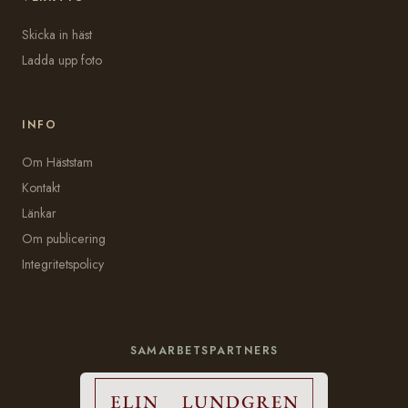
Skicka in häst
Ladda upp foto
INFO
Om Häststam
Kontakt
Länkar
Om publicering
Integritetspolicy
SAMARBETSPARTNERS