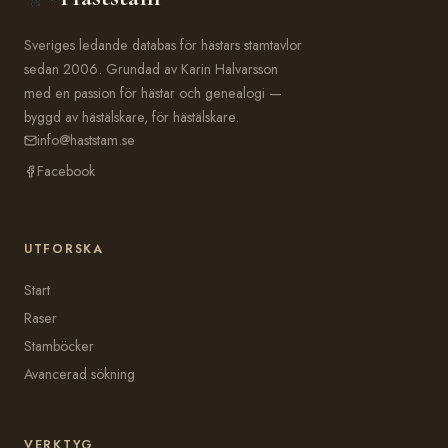
Sveriges ledande databas för hästars stamtavlor
sedan 2006. Grundad av Karin Halvarsson
med en passion för hästar och genealogi —
byggd av hästälskare, för hästälskare.
info@haststam.se
Facebook
UTFORSKA
Start
Raser
Stamböcker
Avancerad sökning
VERKTYG