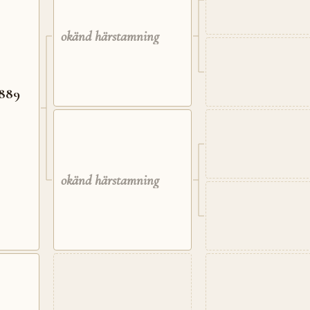
okänd härstamning
7889
okänd härstamning