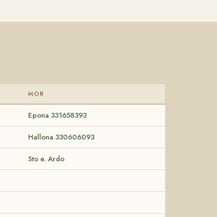
MOR
Epona 331658393
Hallona 330606093
Sto e. Ardo