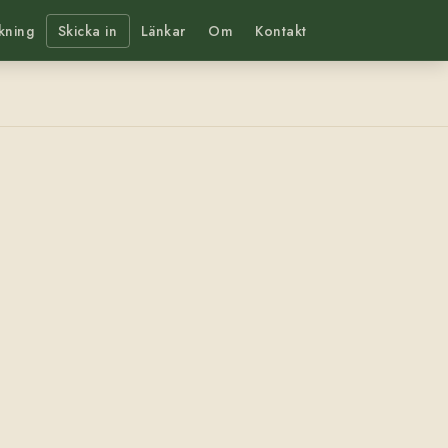
kning
Skicka in
Länkar
Om
Kontakt