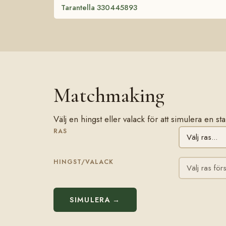
Tarantella 330445893
Matchmaking
Välj en hingst eller valack för att simulera en s
RAS
HINGST/VALACK
SIMULERA →