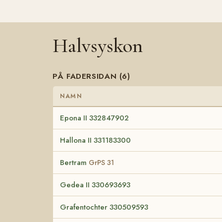
Halvsyskon
PÅ FADERSIDAN (6)
NAMN
Epona II 332847902
Hallona II 331183300
Bertram
GrPS 31
Gedea II 330693693
Grafentochter 330509593