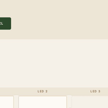
EL
LED 2
LED 3