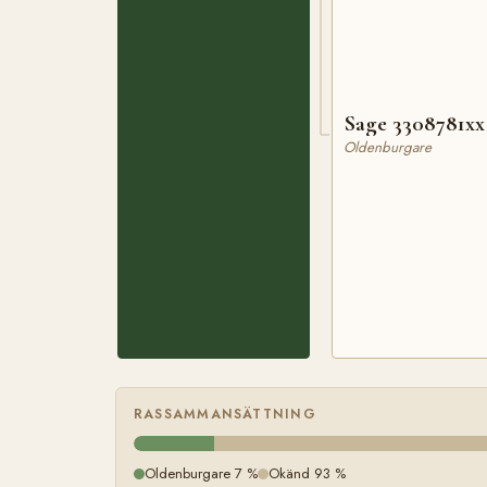
Sage 3308781xx
Oldenburgare
RASSAMMANSÄTTNING
Oldenburgare 7 %
Okänd 93 %