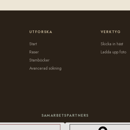
UTFORSKA
VERKTYG
Start
Skicka in häst
Raser
Ladda upp foto
Stamböcker
Avancerad sökning
SAMARBETSPARTNERS