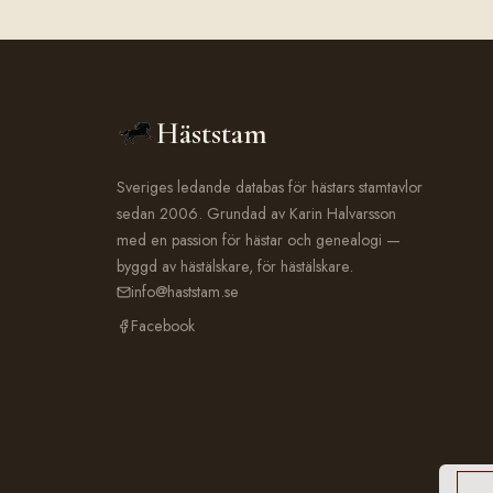
Häststam
Sveriges ledande databas för hästars stamtavlor
sedan 2006. Grundad av Karin Halvarsson
med en passion för hästar och genealogi —
byggd av hästälskare, för hästälskare.
info@haststam.se
Facebook