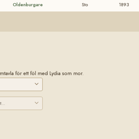
Oldenburgare
Sto
1893
tamtavla för ett föl med Lydia som mor.