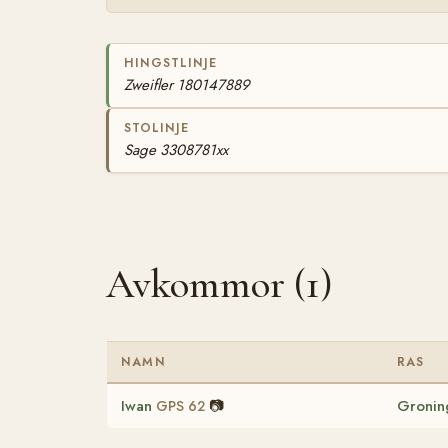
HINGSTLINJE
Zweifler 180147889
STOLINJE
Sage 3308781xx
Avkommor (1)
NAMN
RAS
Iwan
📷
Gronin
GPS 62