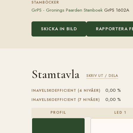
STAMBÖCKER
GrPS - Gronings Paarden Stamboek
GrPS 1602A
SKICKA IN BILD
RAPPORTERA F
Stamtavla
SKRIV UT / DELA
0,00 %
INAVELSKOEFFICIENT (4 NIVÅER)
0,00 %
INAVELSKOEFFICIENT (7 NIVÅER)
PROFIL
LED 1