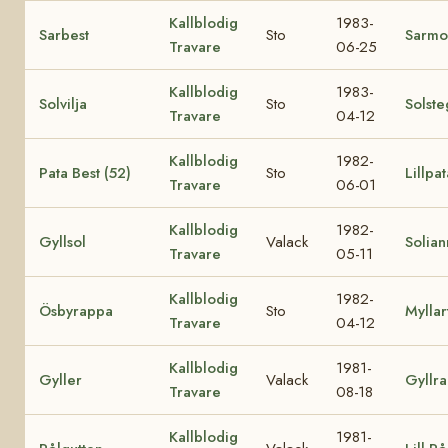
Kallblodig
1983-
Sarbest
Sto
Sarmo
Travare
06-25
Kallblodig
1983-
Solvilja
Sto
Solst
Travare
04-12
Kallblodig
1982-
Pata Best (52)
Sto
Lillpa
Travare
06-01
Kallblodig
1982-
Gyllsol
Valack
Solian
Travare
05-11
Kallblodig
1982-
Ösbyrappa
Sto
Myllar
Travare
04-12
Kallblodig
1981-
Gyller
Valack
Gyllra
Travare
08-18
Kallblodig
1981-