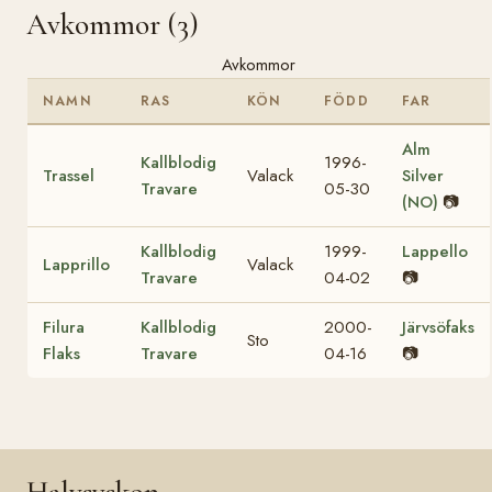
Avkommor (3)
Avkommor
NAMN
RAS
KÖN
FÖDD
FAR
Alm
Kallblodig
1996-
Trassel
Valack
Silver
Travare
05-30
(NO)
📷
Kallblodig
1999-
Lappello
Lapprillo
Valack
Travare
04-02
📷
Filura
Kallblodig
2000-
Järvsöfaks
Sto
Flaks
Travare
04-16
📷