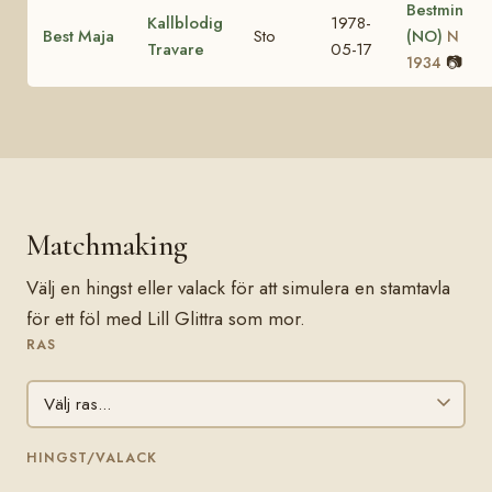
Bestmin
Kallblodig
1978-
Best Maja
Sto
(NO)
N
Travare
05-17
📷
1934
Matchmaking
Välj en hingst eller valack för att simulera en stamtavla
för ett föl med Lill Glittra som mor.
RAS
HINGST/VALACK