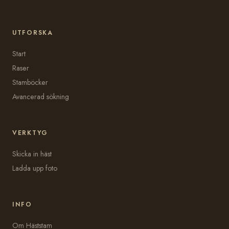
UTFORSKA
Start
Raser
Stamböcker
Avancerad sökning
VERKTYG
Skicka in häst
Ladda upp foto
INFO
Om Häststam