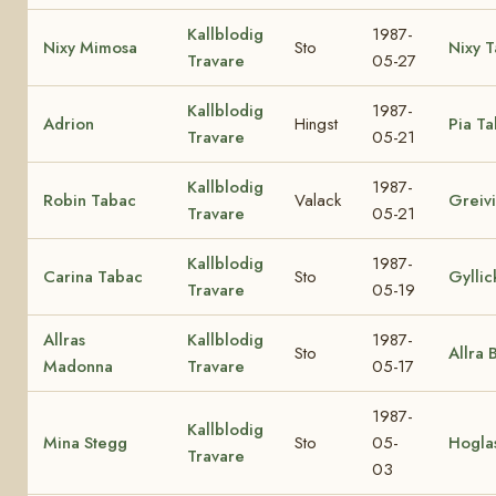
Kallblodig
1987-
Nixy Mimosa
Sto
Nixy 
Travare
05-27
Kallblodig
1987-
Adrion
Hingst
Pia T
Travare
05-21
Kallblodig
1987-
Robin Tabac
Valack
Greiv
Travare
05-21
Kallblodig
1987-
Carina Tabac
Sto
Gyllic
Travare
05-19
Allras
Kallblodig
1987-
Sto
Allra 
Madonna
Travare
05-17
1987-
Kallblodig
Mina Stegg
Sto
05-
Hogla
Travare
03