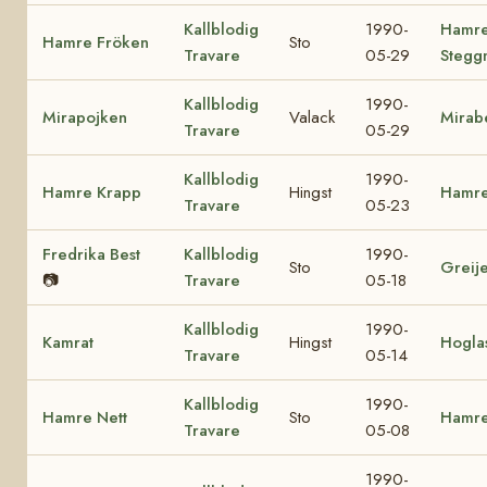
Kallblodig
1990-
Hamr
Hamre Fröken
Sto
Travare
05-29
Stegg
Kallblodig
1990-
Mirapojken
Valack
Mirab
Travare
05-29
Kallblodig
1990-
Hamre Krapp
Hingst
Hamre
Travare
05-23
Fredrika Best
Kallblodig
1990-
Sto
Greij
📷
Travare
05-18
Kallblodig
1990-
Kamrat
Hingst
Hogla
Travare
05-14
Kallblodig
1990-
Hamre Nett
Sto
Hamre
Travare
05-08
1990-