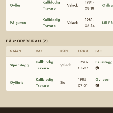
Kallblodig
1981-
Gyller
Valack
Gyllra
Travare
08-18
Kallblodig
1981-
Pålgutten
Valack
Lill På
Travare
06-14
PÅ MODERSIDAN (2)
NAMN
RAS
KÖN
FÖDD
FAR
Kallblodig
1990-
Bausstegg
Stjärnstegg
Valack
Travare
04-07
📷
Kallblodig
1985-
Gyllbest
Gyllbris
Sto
Travare
07-01
📷