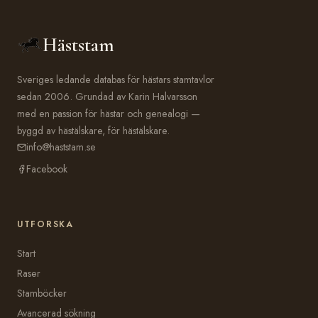
Häststam
Sveriges ledande databas för hästars stamtavlor
sedan 2006. Grundad av Karin Halvarsson
med en passion för hästar och genealogi —
byggd av hästälskare, för hästälskare.
info@haststam.se
Facebook
UTFORSKA
Start
Raser
Stamböcker
Avancerad sökning