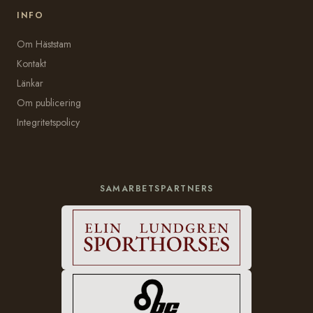
INFO
Om Häststam
Kontakt
Länkar
Om publicering
Integritetspolicy
SAMARBETSPARTNERS