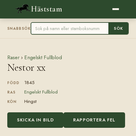
Häststam
SÖK
SNABBSÖK
Raser
›
Engelskt Fullblod
Nestor xx
1845
FÖDD
Engelskt Fullblod
RAS
Hingst
KÖN
SKICKA IN BILD
RAPPORTERA FEL