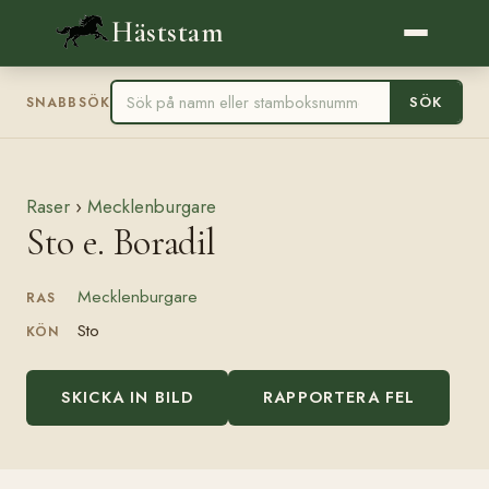
Häststam
SÖK
SNABBSÖK
Raser
›
Mecklenburgare
Sto e. Boradil
Mecklenburgare
RAS
Sto
KÖN
SKICKA IN BILD
RAPPORTERA FEL