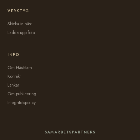
VERKTYG
Skicka in häst
Ladda upp foto
INFO
Om Häststam
Kontakt
Länkar
Om publicering
Integritetspolicy
SAMARBETSPARTNERS