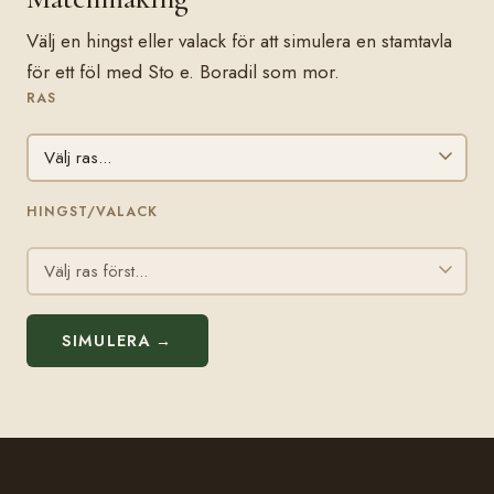
Välj en hingst eller valack för att simulera en stamtavla
för ett föl med Sto e. Boradil som mor.
RAS
HINGST/VALACK
SIMULERA →