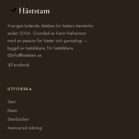
Häststam
Sveriges ledande databas för hästars stamtavlor
sedan 2006. Grundad av Karin Halvarsson
med en passion för hästar och genealogi —
byggd av hästälskare, för hästälskare.
info@haststam.se
Facebook
UTFORSKA
Start
Raser
Stamböcker
Avancerad sökning