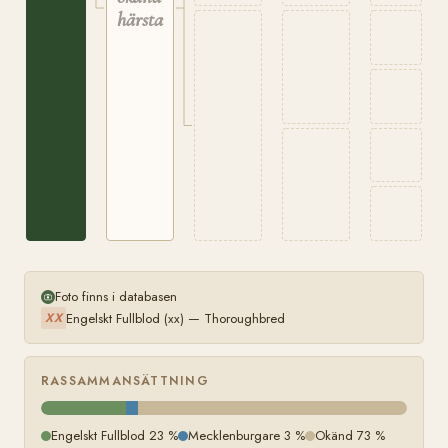
härstamning
Foto finns i databasen
Engelskt Fullblod (xx) — Thoroughbred
XX
RASSAMMANSÄTTNING
Engelskt Fullblod 23 %
Mecklenburgare 3 %
Okänd 73 %