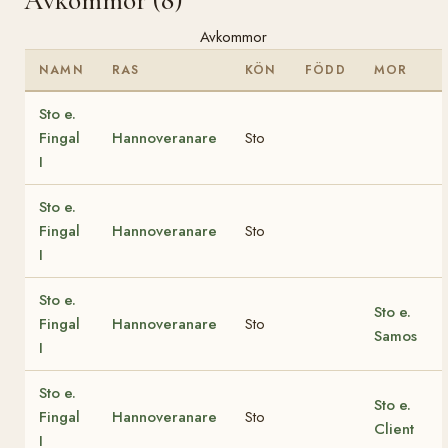
Avkommor (8)
Avkommor
NAMN
RAS
KÖN
FÖDD
MOR
Sto e.
Fingal
Hannoveranare
Sto
I
Sto e.
Fingal
Hannoveranare
Sto
I
Sto e.
Sto e.
Fingal
Hannoveranare
Sto
Samos
I
Sto e.
Sto e.
Fingal
Hannoveranare
Sto
Client
I