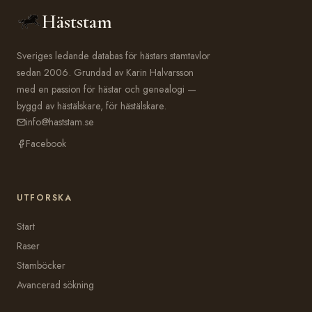
Häststam
Sveriges ledande databas för hästars stamtavlor
sedan 2006. Grundad av Karin Halvarsson
med en passion för hästar och genealogi —
byggd av hästälskare, för hästälskare.
info@haststam.se
Facebook
UTFORSKA
Start
Raser
Stamböcker
Avancerad sökning