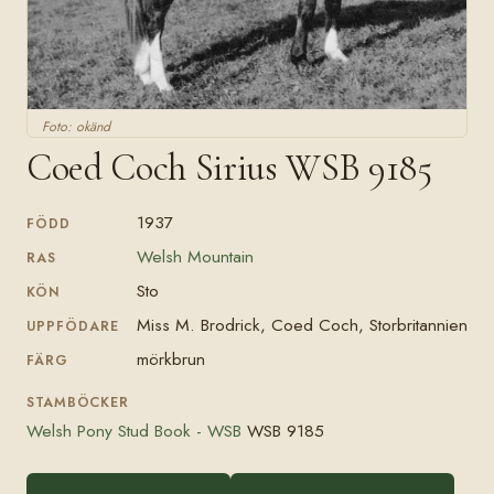
Foto: okänd
Coed Coch Sirius WSB 9185
1937
FÖDD
Welsh Mountain
RAS
Sto
KÖN
Miss M. Brodrick, Coed Coch, Storbritannien
UPPFÖDARE
mörkbrun
FÄRG
STAMBÖCKER
Welsh Pony Stud Book - WSB
WSB 9185