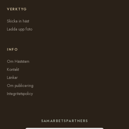
VERKTYG
Skicka in häst
Ladda upp foto
INFO
Om Häststam
Kontakt
Länkar
Om publicering
Integritetspolicy
SAMARBETSPARTNERS