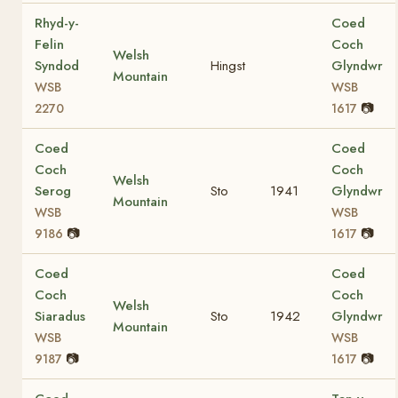
Rhyd-y-
Coed
Felin
Coch
Welsh
Syndod
Hingst
Glyndwr
Mountain
WSB
WSB
📷
2270
1617
Coed
Coed
Coch
Coch
Welsh
Serog
Sto
1941
Glyndwr
Mountain
WSB
WSB
📷
📷
9186
1617
Coed
Coed
Coch
Coch
Welsh
Siaradus
Sto
1942
Glyndwr
Mountain
WSB
WSB
📷
📷
9187
1617