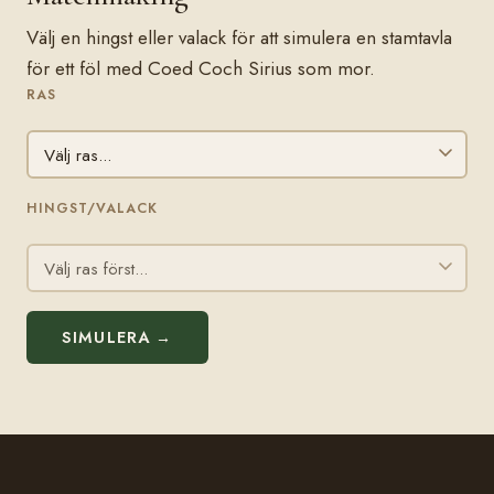
Välj en hingst eller valack för att simulera en stamtavla
för ett föl med Coed Coch Sirius som mor.
RAS
HINGST/VALACK
SIMULERA →