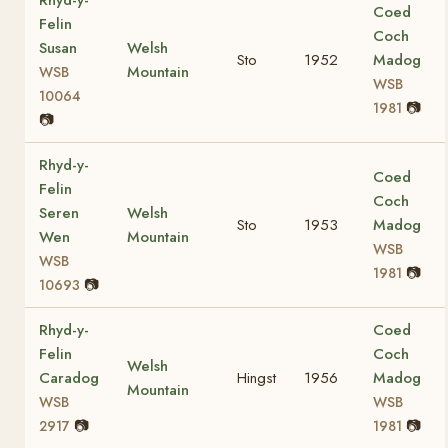
Rhyd-y-
Coed
Felin
Coch
Susan
Welsh
Sto
1952
Madog
Mountain
WSB
WSB
10064
📷
1981
📷
Rhyd-y-
Coed
Felin
Coch
Seren
Welsh
Sto
1953
Madog
Wen
Mountain
WSB
WSB
📷
1981
📷
10693
Rhyd-y-
Coed
Felin
Coch
Welsh
Caradog
Hingst
1956
Madog
Mountain
WSB
WSB
📷
📷
2917
1981