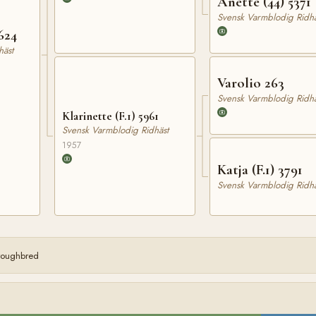
Anette (44) 5371
Svensk Varmblodig Ridhä
624
häst
Varolio 263
Svensk Varmblodig Ridhä
Klarinette (F.1) 5961
Svensk Varmblodig Ridhäst
1957
Katja (F.1) 3791
Svensk Varmblodig Ridhä
oroughbred