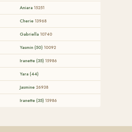
Aniara
15251
Cherie
13968
Gabriella
10740
Yasmin (50)
10092
Iranette (35)
15986
Yara (44)
Jasmine
26938
Iranette (35)
15986