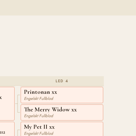
LED 4
Printonan xx
x
Engelskt Fullblod
The Merry Widow xx
Engelskt Fullblod
My Pet II xx
212
Engelskt Fullblod