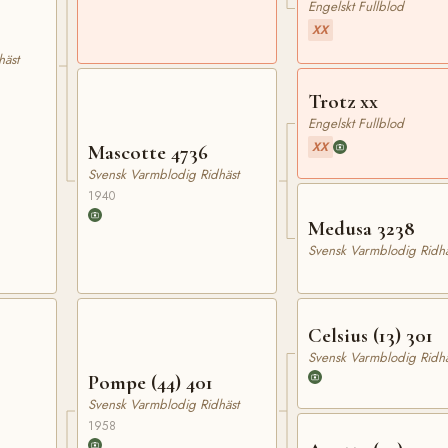
Engelskt Fullblod
XX
häst
Trotz xx
Engelskt Fullblod
XX
Mascotte 4736
Svensk Varmblodig Ridhäst
1940
Medusa 3238
Svensk Varmblodig Ridhä
Celsius (13) 301
Svensk Varmblodig Ridhä
Pompe (44) 401
Svensk Varmblodig Ridhäst
1958