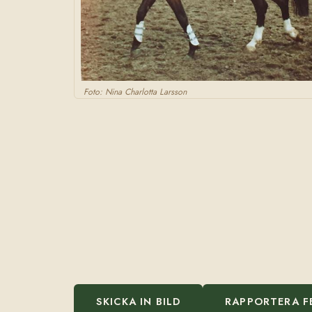
Foto: Nina Charlotta Larsson
SKICKA IN BILD
RAPPORTERA F