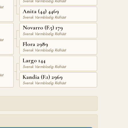
Svensk Varmblodig Ridhäst
st
Anita (44) 4469
Svensk Varmblodig Ridhäst
Novarro (F.5) 179
Svensk Varmblodig Ridhäst
st
Flora 2989
Svensk Varmblodig Ridhäst
Largo 144
Svensk Varmblodig Ridhäst
st
Kandia (F.1) 2969
Svensk Varmblodig Ridhäst