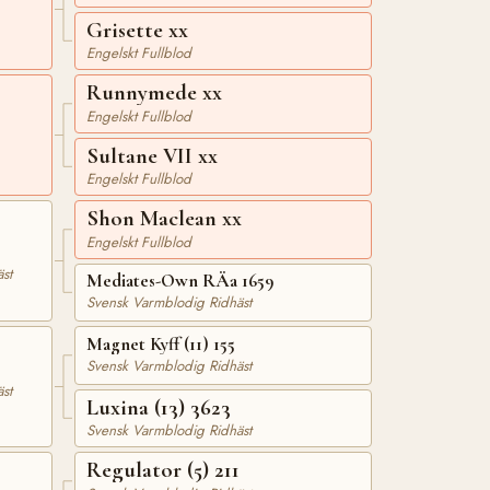
Grisette xx
Engelskt Fullblod
Runnymede xx
Engelskt Fullblod
Sultane VII xx
Engelskt Fullblod
Shon Maclean xx
Engelskt Fullblod
st
Mediates-Own RÄa 1659
Svensk Varmblodig Ridhäst
Magnet Kyff (11) 155
Svensk Varmblodig Ridhäst
st
Luxina (13) 3623
Svensk Varmblodig Ridhäst
Regulator (5) 211