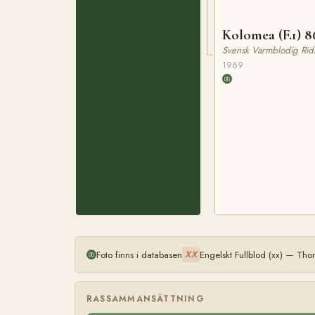
Kolomea (F.1) 8
Svensk Varmblodig Rid
1969
Foto finns i databasen
Engelskt Fullblod (xx) — Th
XX
RASSAMMANSÄTTNING