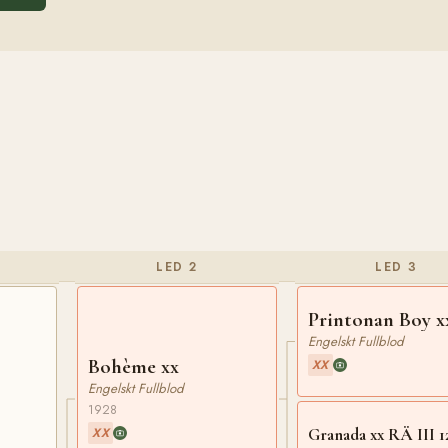
LED 2
LED 3
Printonan Boy x
Engelskt Fullblod
Bohème xx
XX
Engelskt Fullblod
1928
XX
Granada xx RÄ III 1