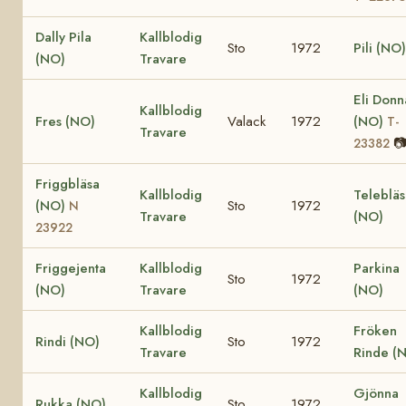
Dally Pila
Kallblodig
Sto
1972
Pili (NO)
(NO)
Travare
Eli Donn
Kallblodig
Fres (NO)
Valack
1972
(NO)
T-
Travare

23382
Friggbläsa
Kallblodig
Telebläs
(NO)
Sto
1972
N
Travare
(NO)
23922
Friggejenta
Kallblodig
Parkina
Sto
1972
(NO)
Travare
(NO)
Kallblodig
Fröken
Rindi (NO)
Sto
1972
Travare
Rinde (
Kallblodig
Gjönna
Rukka (NO)
Sto
1972