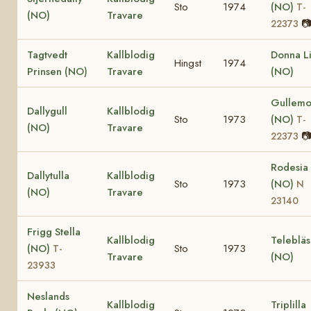
Sto
1974
(NO)
T-
(NO)
Travare

22373
Tagtvedt
Kallblodig
Donna Li
Hingst
1974
Prinsen (NO)
Travare
(NO)
Gullemo
Dallygull
Kallblodig
Sto
1973
(NO)
T-
(NO)
Travare

22373
Rodesia
Dallytulla
Kallblodig
Sto
1973
(NO)
N
(NO)
Travare
23140
Frigg Stella
Kallblodig
Telebläs
(NO)
Sto
1973
T-
Travare
(NO)
23933
Neslands
Kallblodig
Triplilla