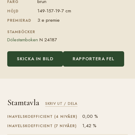
brun
FÄRG
149-157-19-7 cm
HÖJD
3:e premie
PREMIERAD
STAMBÖCKER
Dölestamboken
N 24187
SKICKA IN BILD
RAPPORTERA FEL
Stamtavla
SKRIV UT / DELA
0,00 %
INAVELSKOEFFICIENT (4 NIVÅER)
1,42 %
INAVELSKOEFFICIENT (7 NIVÅER)