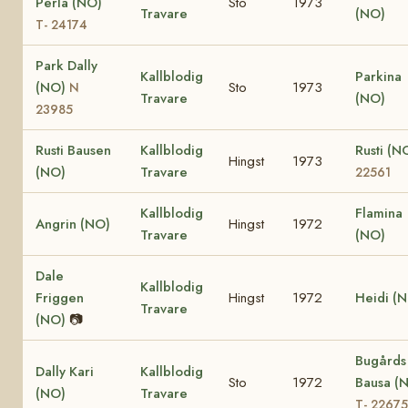
Perla (NO)
Sto
1973
Travare
(NO)
T- 24174
Park Dally
Kallblodig
Parkina
(NO)
Sto
1973
N
Travare
(NO)
23985
Rusti Bausen
Kallblodig
Rusti (N
Hingst
1973
(NO)
Travare
22561
Kallblodig
Flamina
Angrin (NO)
Hingst
1972
Travare
(NO)
Dale
Kallblodig
Friggen
Hingst
1972
Heidi (
Travare
(NO)
📷
Bugårds
Dally Kari
Kallblodig
Sto
1972
Bausa (
(NO)
Travare
T- 22675