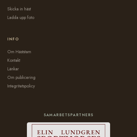
Skicka in häst
Ladda upp foto
INFO
Om Häststam
Kontakt
Länkar
Om publicering
Integritetspolicy
SAMARBETSPARTNERS