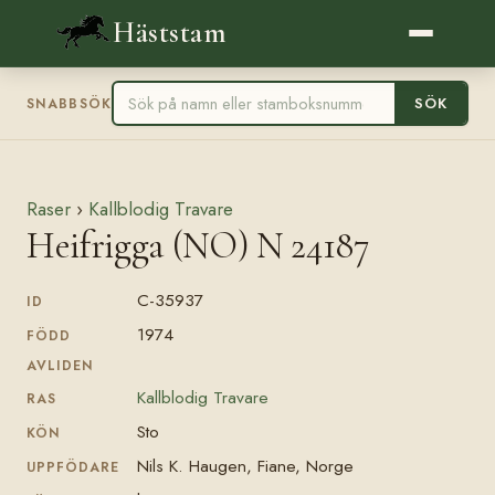
Häststam
SÖK
SNABBSÖK
Raser
›
Kallblodig Travare
Heifrigga (NO) N 24187
C-35937
ID
1974
FÖDD
AVLIDEN
Kallblodig Travare
RAS
Sto
KÖN
Nils K. Haugen, Fiane, Norge
UPPFÖDARE