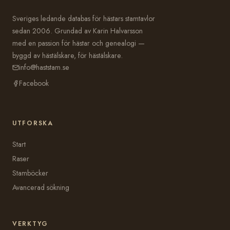
Sveriges ledande databas för hästars stamtavlor
sedan 2006. Grundad av Karin Halvarsson
med en passion för hästar och genealogi —
byggd av hästälskare, för hästälskare.
info@haststam.se
Facebook
UTFORSKA
Start
Raser
Stamböcker
Avancerad sökning
VERKTYG