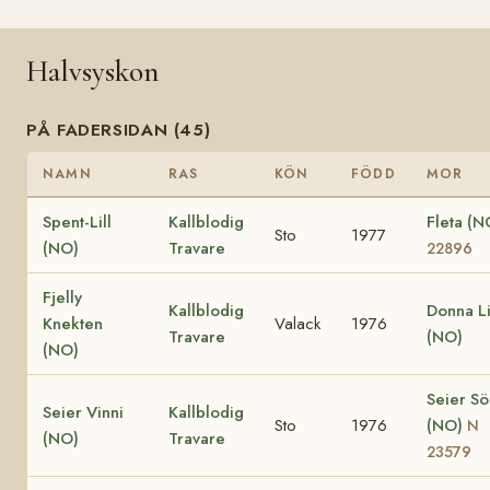
Halvsyskon
PÅ FADERSIDAN (45)
NAMN
RAS
KÖN
FÖDD
MOR
Spent-Lill
Kallblodig
Fleta (
Sto
1977
(NO)
Travare
22896
Fjelly
Kallblodig
Donna Li
Knekten
Valack
1976
Travare
(NO)
(NO)
Seier Söl
Seier Vinni
Kallblodig
Sto
1976
(NO)
N
(NO)
Travare
23579