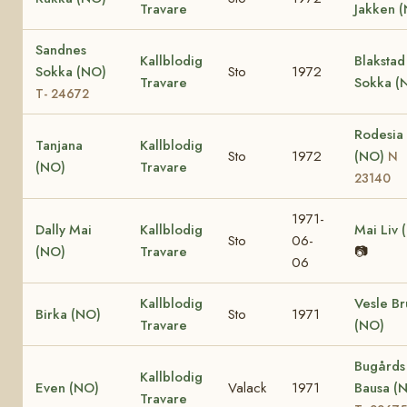
Travare
Jakken 
Sandnes
Kallblodig
Blakstad
Sokka (NO)
Sto
1972
Travare
Sokka (
T- 24672
Rodesia
Tanjana
Kallblodig
Sto
1972
(NO)
N
(NO)
Travare
23140
1971-
Dally Mai
Kallblodig
Mai Liv 
Sto
06-
(NO)
Travare
📷
06
Kallblodig
Vesle Br
Birka (NO)
Sto
1971
Travare
(NO)
Bugårds
Kallblodig
Even (NO)
Valack
1971
Bausa (
Travare