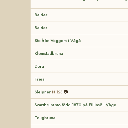
Balder
Balder
Sto från Veggem i Vågå
Klomstadbruna
Dora
Freia
Sleipner
📷
N 123
Svartbrunt sto född 1870 på Fillinsö i Våge
Tougbruna