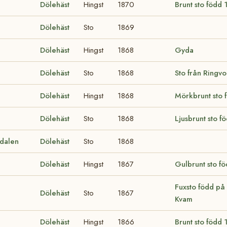
Dölehäst
Hingst
1870
Brunt sto född
Dölehäst
Sto
1869
Dölehäst
Hingst
1868
Gyda
Dölehäst
Sto
1868
Sto från Ringvo
Dölehäst
Hingst
1868
Mörkbrunt sto 
Dölehäst
Sto
1868
Ljusbrunt sto 
edalen
Dölehäst
Sto
1868
Dölehäst
Hingst
1867
Gulbrunt sto f
Fuxsto född på 
Dölehäst
Sto
1867
Kvam
Dölehäst
Hingst
1866
Brunt sto född