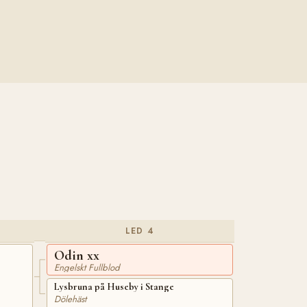
LED 4
Odin xx
Engelskt Fullblod
Lysbruna på Huseby i Stange
Dölehäst