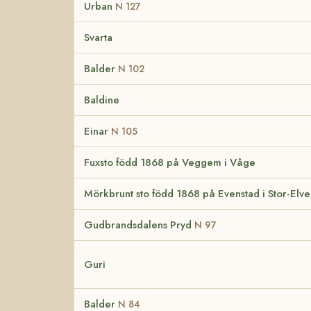
Urban
N 127
Svarta
Balder
N 102
Baldine
Einar
N 105
Fuxsto född 1868 på Veggem i Våge
Mörkbrunt sto född 1868 på Evenstad i Stor-Elv
Gudbrandsdalens Pryd
N 97
Guri
Balder
N 84