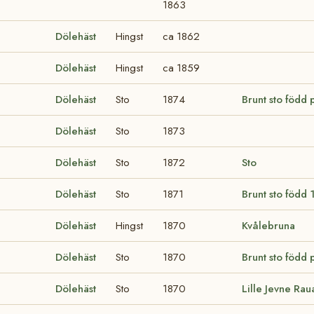
1863
Dölehäst
Hingst
ca 1862
Dölehäst
Hingst
ca 1859
Dölehäst
Sto
1874
Brunt sto född
Dölehäst
Sto
1873
Dölehäst
Sto
1872
Sto
Dölehäst
Sto
1871
Brunt sto född 
Dölehäst
Hingst
1870
Kvålebruna
Dölehäst
Sto
1870
Brunt sto född p
Dölehäst
Sto
1870
Lille Jevne Rau