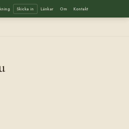
kning
Skicka in
Länkar
Om
Kontakt
u