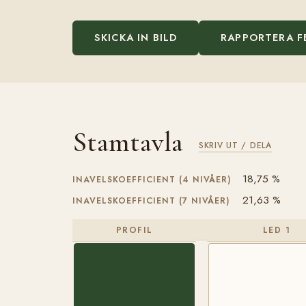
SKICKA IN BILD
RAPPORTERA F
Stamtavla
SKRIV UT / DELA
18,75 %
INAVELSKOEFFICIENT (4 NIVÅER)
21,63 %
INAVELSKOEFFICIENT (7 NIVÅER)
PROFIL
LED 1