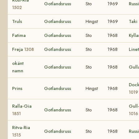
Gotlandsruss
Sto
1969
Russ
1502
Truls
Gotlandsruss
Hingst
1969
Taki
Fatima
Gotlandsruss
Sto
1968
Kylla
Freja
Gotlandsruss
Sto
1968
Linet
1308
okänt
Gotlandsruss
Sto
1968
Gull
namn
Doc
Prins
Gotlandsruss
Hingst
1968
1019
Ralla-Gia
Gull
Gotlandsruss
Sto
1968
1851
1016
Ritva-Ria
Gotlandsruss
Sto
1968
Russ
1515