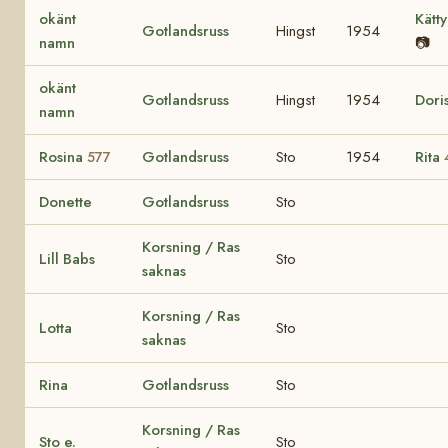
okänt
Kätt
Gotlandsruss
Hingst
1954
namn
📷
okänt
Gotlandsruss
Hingst
1954
Dori
namn
Rosina
Gotlandsruss
Sto
1954
Rita
577
Donette
Gotlandsruss
Sto
Korsning / Ras
Lill Babs
Sto
saknas
Korsning / Ras
Lotta
Sto
saknas
Rina
Gotlandsruss
Sto
Korsning / Ras
Sto e.
Sto