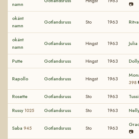
Gotlandsruss
Hingst
1963
namn
📷
okänt
Gotlandsruss
Sto
1963
Ritv
namn
okänt
Gotlandsruss
Hingst
1963
Julia
namn
Putte
Gotlandsruss
Hingst
1963
Doll
Mona
Rapollo
Gotlandsruss
Hingst
1963
398
Rosette
Gotlandsruss
Sto
1963
Tussi
Russy
Gotlandsruss
Sto
1963
Nell
1025
Gra
Saba
Gotlandsruss
Sto
1963
945
📷