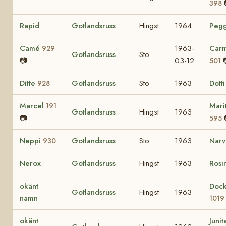
398
Rapid
Gotlandsruss
Hingst
1964
Peg
Camé
1963-
Carm
929
Gotlandsruss
Sto
📷
03-12
501
Ditte
Gotlandsruss
Sto
1963
Dott
928
Marcel
Mari
191
Gotlandsruss
Hingst
1963
📷
595
Neppi
Gotlandsruss
Sto
1963
Nar
930
Nerox
Gotlandsruss
Hingst
1963
Rosi
okänt
Doc
Gotlandsruss
Hingst
1963
namn
1019
okänt
Juni