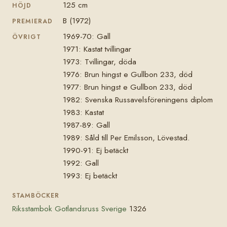
125 cm
HÖJD
B (1972)
PREMIERAD
1969-70: Gall
ÖVRIGT
1971: Kastat tvillingar
1973: Tvillingar, döda
1976: Brun hingst e Gullbon 233, död
1977: Brun hingst e Gullbon 233, död
1982: Svenska Russavelsföreningens diplom
1983: Kastat
1987-89: Gall
1989: Såld till Per Emilsson, Lövestad.
1990-91: Ej betäckt
1992: Gall
1993: Ej betäckt
STAMBÖCKER
Riksstambok Gotlandsruss Sverige
1326