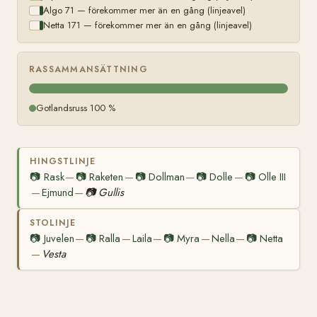
Algo 71 — förekommer mer än en gång (linjeavel)
Netta 171 — förekommer mer än en gång (linjeavel)
RASSAMMANSÄTTNING
Gotlandsruss 100 %
HINGSTLINJE
📷
Rask
📷
Raketen
📷
Dollman
📷
Dolle
📷
Olle III
—
—
—
—
Ejmund
📷
Gullis
—
—
STOLINJE
📷
Juvelen
📷
Ralla
Laila
📷
Myra
Nella
📷
Netta
—
—
—
—
—
Vesta
—