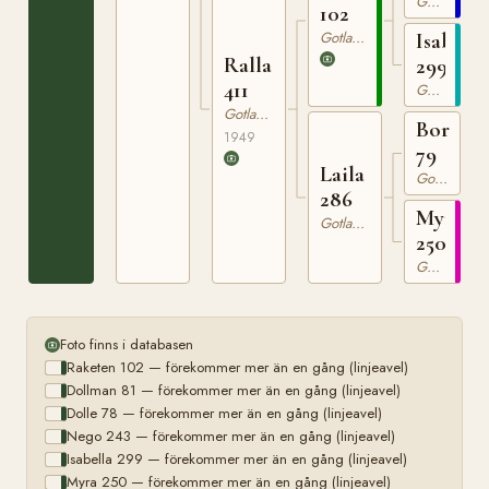
Gotlandsruss
102
Gotlandsruss
Isabella
Ralla
299
411
Gotlandsruss
Gotlandsruss
Bore
1949
79
Laila
Gotlandsruss
286
Myra
Gotlandsruss
250
Gotlandsruss
Foto finns i databasen
Raketen 102 — förekommer mer än en gång (linjeavel)
Dollman 81 — förekommer mer än en gång (linjeavel)
Dolle 78 — förekommer mer än en gång (linjeavel)
Nego 243 — förekommer mer än en gång (linjeavel)
Isabella 299 — förekommer mer än en gång (linjeavel)
Myra 250 — förekommer mer än en gång (linjeavel)