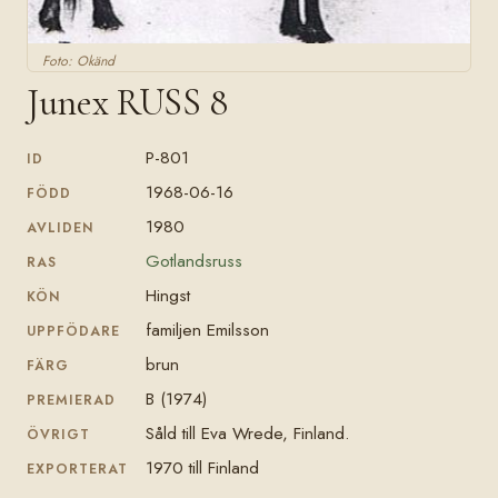
Foto: Okänd
Junex RUSS 8
P-801
ID
1968-06-16
FÖDD
1980
AVLIDEN
Gotlandsruss
RAS
Hingst
KÖN
familjen Emilsson
UPPFÖDARE
brun
FÄRG
B (1974)
PREMIERAD
Såld till Eva Wrede, Finland.
ÖVRIGT
1970 till Finland
EXPORTERAT