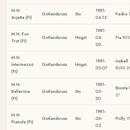
M.N.
1981-
Gotlandsruss
Sto
Pedra
Arjetta (FI)
04-15
1981-
M.N. Fox
Gotlandsruss
Hingst
04-
Fia
RUS
Trot (FI)
20
M.N.
1981-
Isabell
Intermezzo
Gotlandsruss
Hingst
05-07
RUSS 2
(FI)
M.N.
1981-
Bonita
Balleriina
Gotlandsruss
Sto
05-
21
(FI)
20
1981-
M.N.
Gotlandsruss
Sto
06-
Polly
1
Pianola (FI)
03