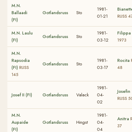
M.N.
1981-
Bianett
Ballaadi
Gotlandsruss
Sto
01-21
RUSS 4
(FI)
M.N. Laulu
1981-
Filippa
Gotlandsruss
Sto
(FI)
03-12
1973
M.N.
Rapsodia
1981-
Rocita
Gotlandsruss
Sto
(FI)
03-17
RUSS
48
145
1981-
Josefin
Josef II (FI)
Gotlandsruss
Valack
04-
RUSS 5
02
M.N.
1981-
Anitra
Aupaide
Gotlandsruss
Hingst
04-
37
(FI)
04