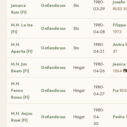
1980-
Josefin
Jamaica
Gotlandsruss
Sto
03-29
RUSS 5
Rum (FI)
M.N. La Ina
1980-
Filippa
Gotlandsruss
Sto
(FI)
04-08
1973
M.N.
1980-
Anitra
Gotlandsruss
Sto
Aperita (FI)
04-21
37
M.N. Jim
1980-
Jessica
Gotlandsruss
Hingst
Beam (FI)
04-26

1564
M.N.
1980-
Fenno
Gotlandsruss
Hingst
Fia
RUS
04-27
Rosso (FI)
1980-
M.N. Anjou
Gotlandsruss
Hingst
04-
Pedra
Rosé (FI)
30