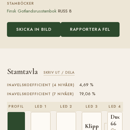
STAMBÖCKER
Finsk Gotlandsrusstambok
RUSS 8
SKICKA IN BILD
RAPPORTERA FEL
Stamtavla
SKRIV UT / DELA
4,69 %
INAVELSKOEFFICIENT (4 NIVÅER)
19,06 %
INAVELSKOEFFICIENT (7 NIVÅER)
PROFIL
LED 1
LED 2
LED 3
LED 4
Ducke
66
Klipp
Gotlandsruss