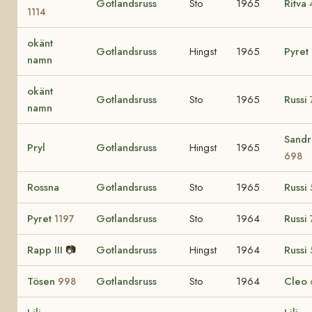
Gotlandsruss
Sto
1965
Ritva
1114
okänt
Gotlandsruss
Hingst
1965
Pyret
namn
okänt
Gotlandsruss
Sto
1965
Russi
namn
Sandr
Pryl
Gotlandsruss
Hingst
1965
698
Rossna
Gotlandsruss
Sto
1965
Russi
Pyret
Gotlandsruss
Sto
1964
Russi
1197
Rapp III
📷
Gotlandsruss
Hingst
1964
Russi
Tösen
Gotlandsruss
Sto
1964
Cleo
998