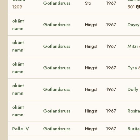
Gotlandsruss
Sto
1967

1209
501
okänt
Gotlandsruss
Hingst
1967
Days
namn
okänt
Gotlandsruss
Hingst
1967
Mitzi
namn
okänt
Gotlandsruss
Hingst
1967
Tyra
namn
okänt
Gotlandsruss
Hingst
1967
Dolly
namn
okänt
Gotlandsruss
Hingst
1967
Rosit
namn
Pelle IV
Gotlandsruss
Hingst
1967
Burit