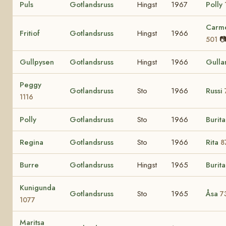
Puls
Gotlandsruss
Hingst
1967
Polly
Carme
Fritiof
Gotlandsruss
Hingst
1966

501
Gullpysen
Gotlandsruss
Hingst
1966
Gull
Peggy
Gotlandsruss
Sto
1966
Russi
1116
Polly
Gotlandsruss
Sto
1966
Burit
Regina
Gotlandsruss
Sto
1966
Rita
8
Burre
Gotlandsruss
Hingst
1965
Burit
Kunigunda
Gotlandsruss
Sto
1965
Åsa
7
1077
Maritsa