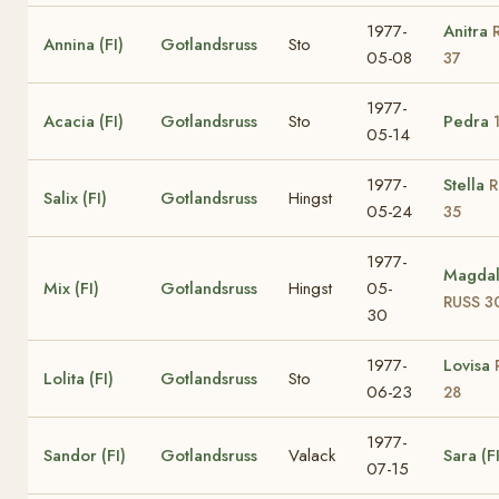
1977-
Anitra
Annina (FI)
Gotlandsruss
Sto
05-08
37
1977-
Acacia (FI)
Gotlandsruss
Sto
Pedra
05-14
1977-
Stella
R
Salix (FI)
Gotlandsruss
Hingst
05-24
35
1977-
Magda
Mix (FI)
Gotlandsruss
Hingst
05-
RUSS 3
30
1977-
Lovisa
Lolita (FI)
Gotlandsruss
Sto
06-23
28
1977-
Sandor (FI)
Gotlandsruss
Valack
Sara (FI
07-15