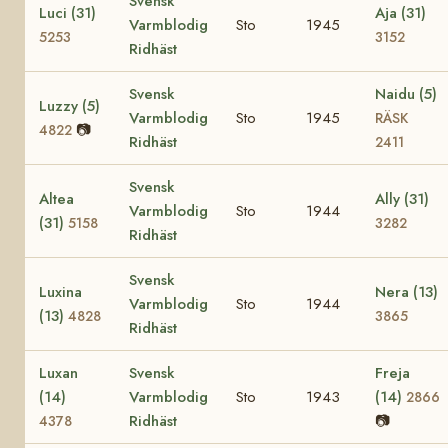
Svensk
Luci (31)
Aja (31)
Varmblodig
Sto
1945
5253
3152
Ridhäst
Svensk
Naidu (5)
Luzzy (5)
Varmblodig
Sto
1945
RÄSK
📷
4822
Ridhäst
2411
Svensk
Altea
Ally (31)
Varmblodig
Sto
1944
(31)
5158
3282
Ridhäst
Svensk
Luxina
Nera (13)
Varmblodig
Sto
1944
(13)
4828
3865
Ridhäst
Luxan
Svensk
Freja
(14)
Varmblodig
Sto
1943
(14)
2866
Ridhäst
📷
4378