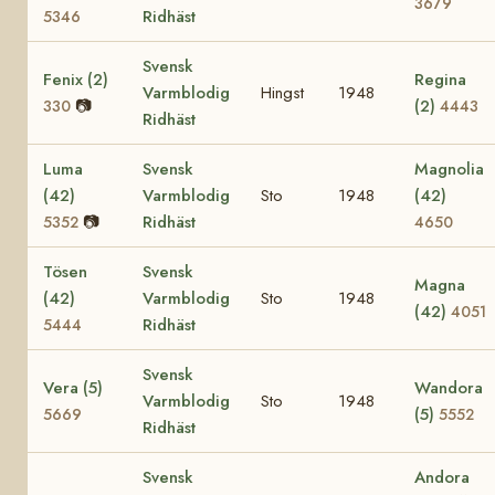
3679
Ridhäst
5346
Svensk
Fenix (2)
Regina
Varmblodig
Hingst
1948
📷
(2)
330
4443
Ridhäst
Luma
Svensk
Magnolia
(42)
Varmblodig
Sto
1948
(42)
📷
Ridhäst
5352
4650
Tösen
Svensk
Magna
(42)
Varmblodig
Sto
1948
(42)
4051
Ridhäst
5444
Svensk
Vera (5)
Wandora
Varmblodig
Sto
1948
(5)
5669
5552
Ridhäst
Svensk
Andora