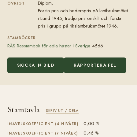
Diplom.
ÖVRIGT
Första pris och hederspris på lantbruksmötet
i Lund 1945, tredje pris enskilt och första
pris i grupp på rikslantbruksmötet 1946.
STAMBÖCKER
RÄS Rasstambok för ädla hästar i Sverige
4566
SKICKA IN BILD
RAPPORTERA FEL
Stamtavla
SKRIV UT / DELA
0,00 %
INAVELSKOEFFICIENT (4 NIVÅER)
0,46 %
INAVELSKOEFFICIENT (7 NIVÅER)