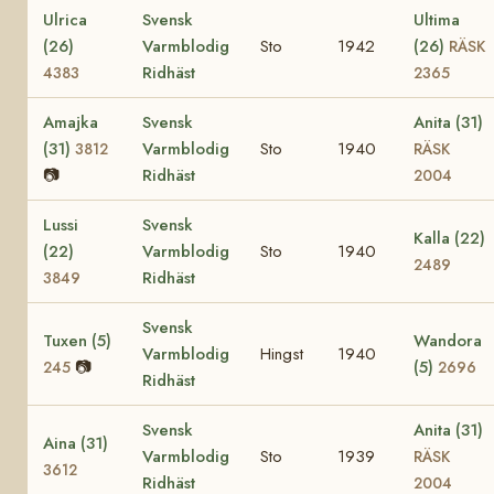
Ulrica
Svensk
Ultima
(26)
Varmblodig
Sto
1942
(26)
RÄSK
Ridhäst
4383
2365
Amajka
Svensk
Anita (31)
(31)
Varmblodig
Sto
1940
3812
RÄSK
📷
Ridhäst
2004
Lussi
Svensk
Kalla (22)
(22)
Varmblodig
Sto
1940
2489
Ridhäst
3849
Svensk
Tuxen (5)
Wandora
Varmblodig
Hingst
1940
📷
(5)
245
2696
Ridhäst
Svensk
Anita (31)
Aina (31)
Varmblodig
Sto
1939
RÄSK
3612
Ridhäst
2004