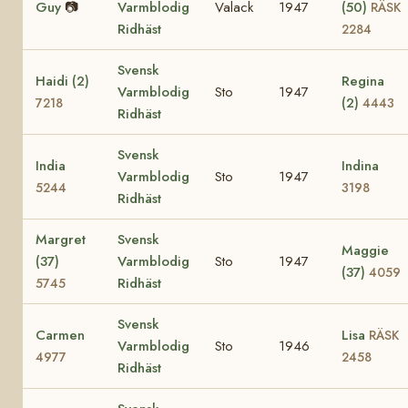
Guy
📷
Varmblodig
Valack
1947
(50)
RÄSK
Ridhäst
2284
Svensk
Haidi (2)
Regina
Varmblodig
Sto
1947
(2)
7218
4443
Ridhäst
Svensk
India
Indina
Varmblodig
Sto
1947
5244
3198
Ridhäst
Margret
Svensk
Maggie
(37)
Varmblodig
Sto
1947
(37)
4059
Ridhäst
5745
Svensk
Carmen
Lisa
RÄSK
Varmblodig
Sto
1946
4977
2458
Ridhäst