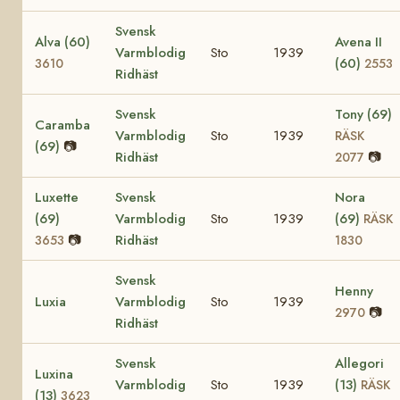
Svensk
Alva (60)
Avena II
Varmblodig
Sto
1939
(60)
3610
2553
Ridhäst
Svensk
Tony (69)
Caramba
Varmblodig
Sto
1939
RÄSK
(69)
📷
Ridhäst
📷
2077
Luxette
Svensk
Nora
(69)
Varmblodig
Sto
1939
(69)
RÄSK
📷
Ridhäst
3653
1830
Svensk
Henny
Luxia
Varmblodig
Sto
1939
📷
2970
Ridhäst
Svensk
Allegori
Luxina
Varmblodig
Sto
1939
(13)
RÄSK
(13)
3623