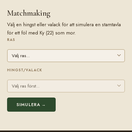
Matchmaking
Välj en hingst eller valack för att simulera en stamtavla
för ett föl med Ky (22) som mor.
RAS
HINGST/VALACK
SIMULERA →