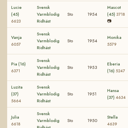
Lucie
Svensk
Mascot
(45)
Varmblodig
Sto
1954
(45)
3718
Ridhäst
📷
6623
Svensk
Vanja
Monika
Varmblodig
Sto
1954
6057
5579
Ridhäst
Svensk
Pia (16)
Eberia
Varmblodig
Sto
1953
(16)
6371
5247
Ridhäst
Luzita
Svensk
Hansa
(37)
Varmblodig
Sto
1951
(37)
4634
Ridhäst
5664
Svensk
Julia
Stella
Varmblodig
Sto
1950
6618
4639
Ridhäst