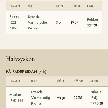
NAMN
RAS
KÖN
FÖDD
FAR
Fokky
Svensk
Fokker
(22)
Varmblodig
Sto
1957
📷
331
Ridhäst
6106
Halvsyskon
PÅ FADERSIDAN (46)
NAMN
RAS
KÖN
FÖDD
MOR
Svensk
Hilaria
Muskot
Varmblodig
Hingst
1955
(F.5)
(F.5)
386
Ridhäst
📷
4770