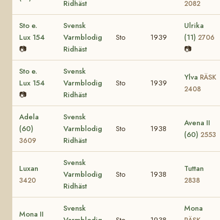
Ridhäst
2082
Sto e.
Svensk
Ulrika
Lux 154
Varmblodig
Sto
1939
(11)
2706
📷
Ridhäst
📷
Sto e.
Svensk
Ylva
RÄSK
Lux 154
Varmblodig
Sto
1939
2408
📷
Ridhäst
Adela
Svensk
Avena II
(60)
Varmblodig
Sto
1938
(60)
2553
Ridhäst
3609
Svensk
Luxan
Tuttan
Varmblodig
Sto
1938
3420
2838
Ridhäst
Svensk
Mona
Mona II
Varmblodig
Sto
1938
RÄSK