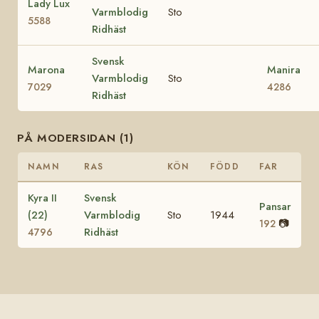
Lady Lux
Varmblodig
Sto
5588
Ridhäst
Svensk
Marona
Manira
Varmblodig
Sto
7029
4286
Ridhäst
PÅ MODERSIDAN (1)
NAMN
RAS
KÖN
FÖDD
FAR
Kyra II
Svensk
Pansar
(22)
Varmblodig
Sto
1944
📷
192
Ridhäst
4796