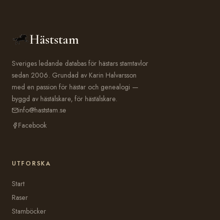
Häststam
Sveriges ledande databas för hästars stamtavlor
sedan 2006. Grundad av Karin Halvarsson
med en passion för hästar och genealogi —
byggd av hästälskare, för hästälskare.
info@haststam.se
Facebook
UTFORSKA
Start
Raser
Stamböcker