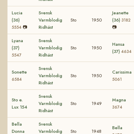
Lucia
Svensk
Jeanette
(36)
Varmblodig
Sto
1950
(36)
3182
📷
Ridhäst
📷
5554
Lyana
Svensk
Hansa
(37)
Varmblodig
Sto
1950
(37)
4634
Ridhäst
5547
Svensk
Sonette
Carissima
Varmblodig
Sto
1950
6584
5061
Ridhäst
Svensk
Sto e.
Magna
Varmblodig
Sto
1949
Lux 154
3674
Ridhäst
Bella
Svensk
Bella
Donna
Varmblodig
Sto
1948