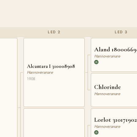
LED 2
LED 3
Aland 18000669
Hannoveranare
Alcantara I 310008908
Hannoveranare
1908
Chlorinde
Hannoveranare
Lorlot 310171902
Hannoveranare