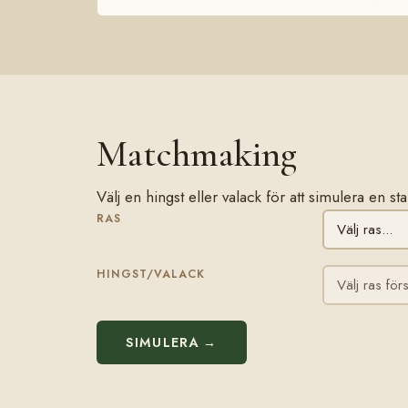
Matchmaking
Välj en hingst eller valack för att simulera en s
RAS
HINGST/VALACK
SIMULERA →