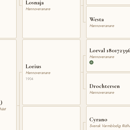
Losnaja
Hannoveranare
Westa
Hannoveranare
Lorval 18017239
Hannoveranare
Lorius
Hannoveranare
1904
Drochtersen
Hannoveranare
3)
häst
Cyrano
Svensk Varmblodig Ridhä