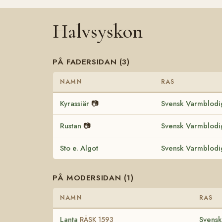
Halvsyskon
PÅ FADERSIDAN (3)
NAMN
RAS
Kyrassiär
📷
Svensk Varmblodi
Rustan
📷
Svensk Varmblodi
Sto e. Algot
Svensk Varmblodi
PÅ MODERSIDAN (1)
NAMN
RAS
Lanta
Svensk
RÄSK 1593