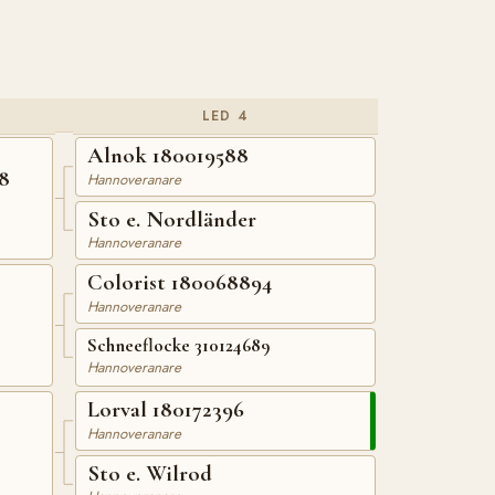
LED 4
Alnok 180019588
8
Hannoveranare
Sto e. Nordländer
Hannoveranare
Colorist 180068894
Hannoveranare
Schneeflocke 310124689
Hannoveranare
Lorval 180172396
Hannoveranare
Sto e. Wilrod