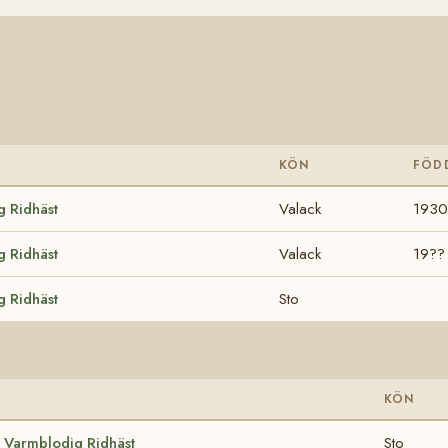
KÖN
FÖD
g Ridhäst
Valack
1930
g Ridhäst
Valack
19??
g Ridhäst
Sto
KÖN
 Varmblodig Ridhäst
Sto