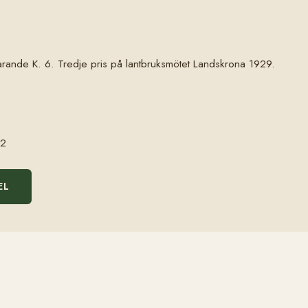
rande K. 6. Tredje pris på lantbruksmötet Landskrona 1929.
2
EL