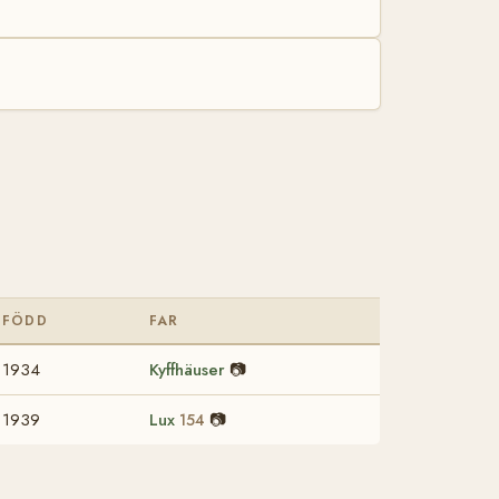
FÖDD
FAR
1934
Kyffhäuser
📷
1939
Lux
📷
154