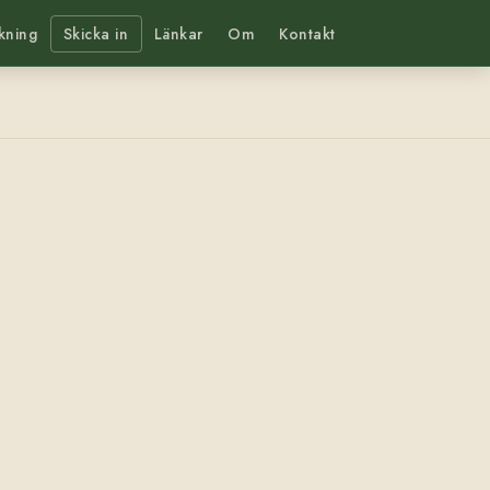
kning
Skicka in
Länkar
Om
Kontakt