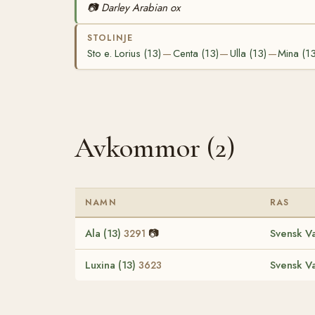
📷
Darley Arabian ox
STOLINJE
Sto e. Lorius (13)
Centa (13)
Ulla (13)
Mina (13
—
—
—
Avkommor (2)
NAMN
RAS
Ala (13)
📷
Svensk V
3291
Luxina (13)
Svensk V
3623