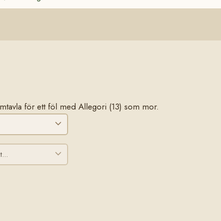
tamtavla för ett föl med Allegori (13) som mor.