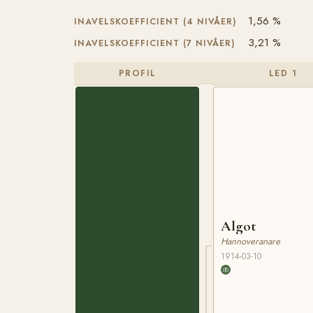
1,56 %
INAVELSKOEFFICIENT (4 NIVÅER)
3,21 %
INAVELSKOEFFICIENT (7 NIVÅER)
PROFIL
LED 1
Algot
Hannoveranare
1914-03-10