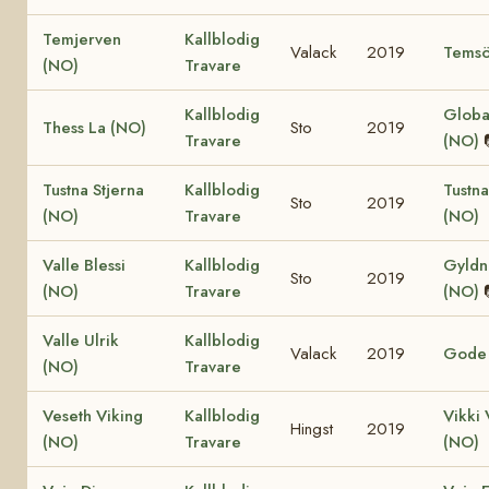
Temjerven
Kallblodig
Valack
2019
Temsö
(NO)
Travare
Kallblodig
Globa
Thess La (NO)
Sto
2019
Travare
(NO)
Tustna Stjerna
Kallblodig
Tustna
Sto
2019
(NO)
Travare
(NO)
Valle Blessi
Kallblodig
Gyldn
Sto
2019
(NO)
Travare
(NO)
Valle Ulrik
Kallblodig
Valack
2019
Gode 
(NO)
Travare
Veseth Viking
Kallblodig
Vikki 
Hingst
2019
(NO)
Travare
(NO)