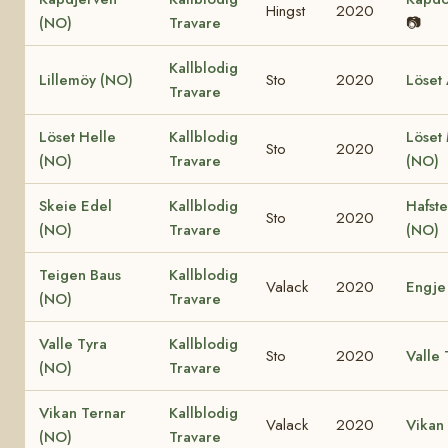
Hingst
2020
(NO)
Travare
📷
Kallblodig
Lillemöy (NO)
Sto
2020
Löset 
Travare
Löset Helle
Kallblodig
Löset
Sto
2020
(NO)
Travare
(NO)
Skeie Edel
Kallblodig
Hafst
Sto
2020
(NO)
Travare
(NO)
Teigen Baus
Kallblodig
Valack
2020
Engje
(NO)
Travare
Valle Tyra
Kallblodig
Sto
2020
Valle 
(NO)
Travare
Vikan Ternar
Kallblodig
Valack
2020
Vikan 
(NO)
Travare