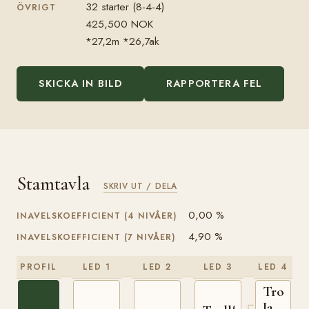
32 starter (8-4-4)
ÖVRIGT
425,500 NOK
*27,2m *26,7ak
SKICKA IN BILD
RAPPORTERA FEL
Stamtavla
SKRIV UT / DELA
0,00 %
INAVELSKOEFFICIENT (4 NIVÅER)
4,90 %
INAVELSKOEFFICIENT (7 NIVÅER)
PROFIL
LED 1
LED 2
LED 3
LED 4
Troll
Jahn