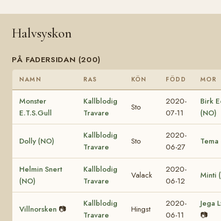
Halvsyskon
PÅ FADERSIDAN (200)
NAMN
RAS
KÖN
FÖDD
MOR
Monster
Kallblodig
2020-
Birk E
Sto
E.T.S.Gull
Travare
07-11
(NO)
Kallblodig
2020-
Dolly (NO)
Sto
Tema 
Travare
06-27
Helmin Snert
Kallblodig
2020-
Valack
Minti 
(NO)
Travare
06-12
Kallblodig
2020-
Jega 
Villnorsken
📷
Hingst
Travare
06-11
📷