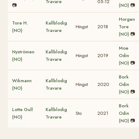
Travare
05-12
📷
(NO)
📷
Horgen
Tore H.
Kallblodig
Hingst
2018
Tore
(NO)
Travare
(NO)
📷
Moe
Nyströmen
Kallblodig
Hingst
2019
Odin
(NO)
Travare
(NO)
📷
Bork
Wikmann
Kallblodig
Hingst
2020
Odin
(NO)
Travare
(NO)
📷
Bork
Lotte Gull
Kallblodig
Sto
2021
Odin
(NO)
Travare
(NO)
📷