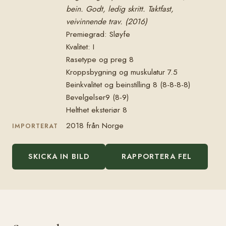
bein. Godt, ledig skritt. Taktfast,
veivinnende trav. (2016)
Premiegrad: Sløyfe
Kvalitet: I
Rasetype og preg 8
Kroppsbygning og muskulatur 7.5
Beinkvalitet og beinstilling 8 (8-8-8-8)
Bevelgelser9 (8-9)
Helthet eksteriør 8
2018 från Norge
IMPORTERAT
SKICKA IN BILD
RAPPORTERA FEL