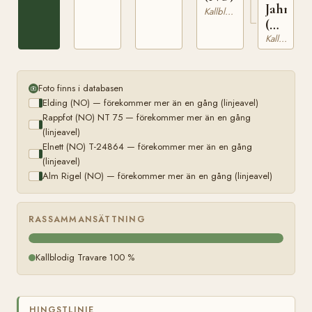
Jahna
Kallblodig Travare
(NO)
T-
Kallblodig Travare
23278
Foto finns i databasen
Elding (NO) — förekommer mer än en gång (linjeavel)
Rappfot (NO) NT 75 — förekommer mer än en gång
(linjeavel)
Elnett (NO) T-24864 — förekommer mer än en gång
(linjeavel)
Alm Rigel (NO) — förekommer mer än en gång (linjeavel)
RASSAMMANSÄTTNING
Kallblodig Travare 100 %
HINGSTLINJE