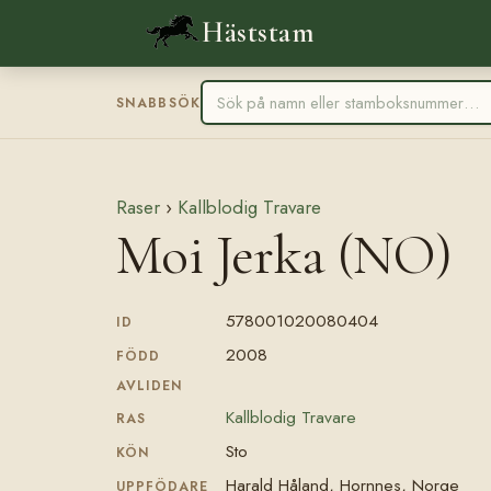
Häststam
SNABBSÖK
Raser
›
Kallblodig Travare
Moi Jerka (NO)
578001020080404
ID
2008
FÖDD
AVLIDEN
Kallblodig Travare
RAS
Sto
KÖN
Harald Håland, Hornnes, Norge
UPPFÖDARE