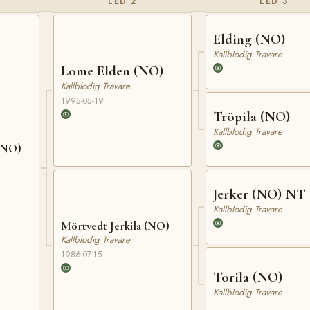
LED 2
LED 3
Elding (NO)
Kallblodig Travare
Lome Elden (NO)
Kallblodig Travare
1995-05-19
Tröpila (NO)
Kallblodig Travare
 (NO)
Jerker (NO) NT 
Kallblodig Travare
Mörtvedt Jerkila (NO)
Kallblodig Travare
1986-07-15
Torila (NO)
Kallblodig Travare