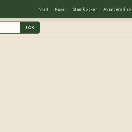
Start
Raser
Stamböcker
Avancerad sö
SÖK