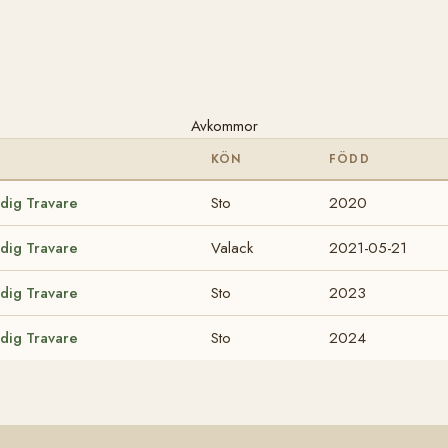
Avkommor
KÖN
FÖDD
odig Travare
Sto
2020
odig Travare
Valack
2021-05-21
odig Travare
Sto
2023
odig Travare
Sto
2024