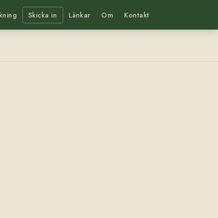
kning
Skicka in
Länkar
Om
Kontakt