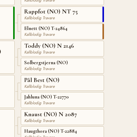
Kallblodig Travare
Rappfot (NO) NT 75
Kallblodig Travare
Elnett (NO) T-24864
Kallblodig Travare
Toddy (NO) N 2146
)
Kallblodig Travare
Solbergstjerna (NO)
Kallblodig Travare
Pål Best (NO)
Kallblodig Travare
Jahluna (NO) T-22770
Kallblodig Travare
Knaust (NO) N 2087
Kallblodig Travare
Haugthora (NO) T-22884