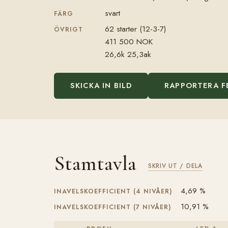
svart
FÄRG
62 starter (12-3-7)
ÖVRIGT
411 500 NOK
26,6k 25,3ak
SKICKA IN BILD
RAPPORTERA F
Stamtavla
SKRIV UT / DELA
4,69 %
INAVELSKOEFFICIENT (4 NIVÅER)
10,91 %
INAVELSKOEFFICIENT (7 NIVÅER)