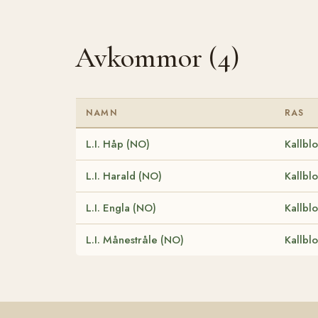
Avkommor (4)
NAMN
RAS
L.I. Håp (NO)
Kallbl
L.I. Harald (NO)
Kallbl
L.I. Engla (NO)
Kallbl
L.I. Månestråle (NO)
Kallbl