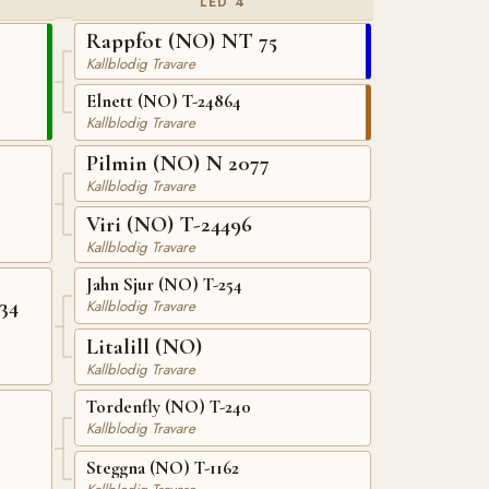
LED 4
Rappfot (NO) NT 75
Kallblodig Travare
Elnett (NO) T-24864
Kallblodig Travare
Pilmin (NO) N 2077
Kallblodig Travare
Viri (NO) T-24496
Kallblodig Travare
Jahn Sjur (NO) T-254
34
Kallblodig Travare
Litalill (NO)
Kallblodig Travare
Tordenfly (NO) T-240
Kallblodig Travare
Steggna (NO) T-1162