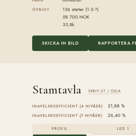
FÄRG
136 starter (1-3-?)
ÖVRIGT
58 700 NOK
33,8k
SKICKA IN BILD
RAPPORTERA F
Stamtavla
SKRIV UT / DELA
21,88 %
INAVELSKOEFFICIENT (4 NIVÅER)
26,40 %
INAVELSKOEFFICIENT (7 NIVÅER)
PROFIL
LED 1