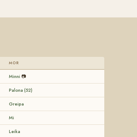
MOR
Minni
📷
Palona (52)
Greipa
Mi
Leika