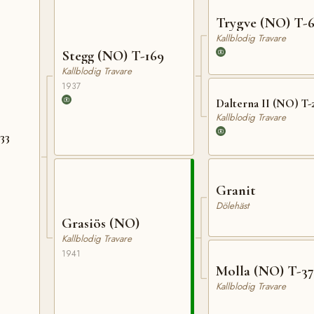
Trygve (NO) T-
Kallblodig Travare
Stegg (NO) T-169
Kallblodig Travare
1937
Dalterna II (NO) T-
Kallblodig Travare
33
Granit
Dölehäst
Grasiös (NO)
Kallblodig Travare
1941
Molla (NO) T-37
Kallblodig Travare