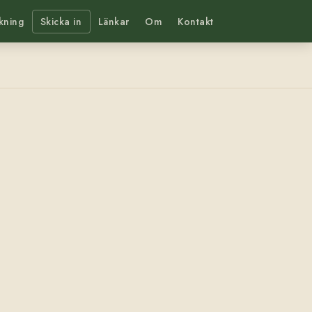
kning
Skicka in
Länkar
Om
Kontakt