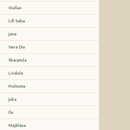
Gullan
Lill Saba
Jana
Vera Din
Skarptula
Lindola
Holmsita
Juka
Ila
Majbläsa