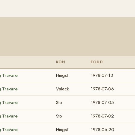
KÖN
FÖDD
g Travare
Hingst
1978-07-13
g Travare
Valack
1978-07-06
g Travare
Sto
1978-07-05
g Travare
Sto
1978-07-02
g Travare
Hingst
1978-06-20