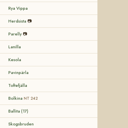
Rya Vippa
Herdsista
📷
Parelly
📷
Lanilla
Kesola
Pavinpärla
Toftefjälla
Bolkina
NT 242
Ballita (17)
Skogsbruden