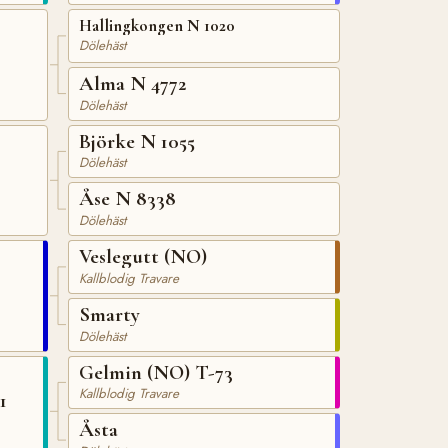
Hallingkongen N 1020
Dölehäst
Alma N 4772
Dölehäst
Björke N 1055
Dölehäst
Åse N 8338
Dölehäst
Veslegutt (NO)
Kallblodig Travare
Smarty
Dölehäst
Gelmin (NO) T-73
Kallblodig Travare
1
Åsta