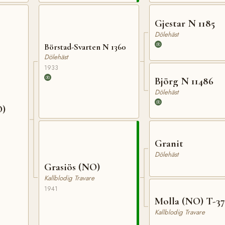
Gjestar N 1185
Dölehäst
Börstad-Svarten N 1360
Dölehäst
1933
Björg N 11486
Dölehäst
O)
Granit
Dölehäst
Grasiös (NO)
Kallblodig Travare
1941
Molla (NO) T-37
Kallblodig Travare