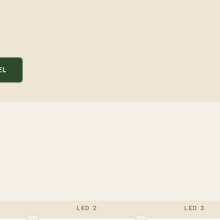
EL
LED 2
LED 3