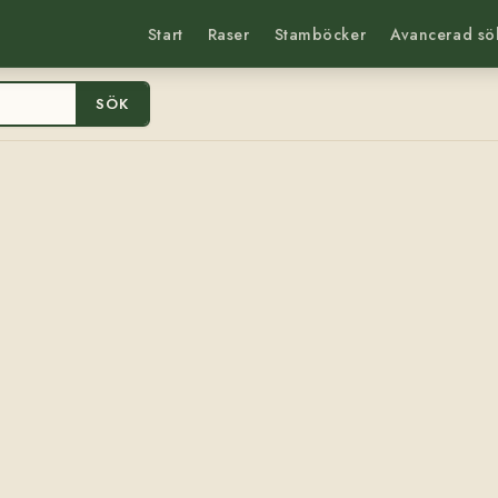
Start
Raser
Stamböcker
Avancerad sö
SÖK