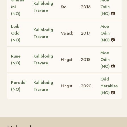
Kallblodig
Mi
Sto
2016
Odin
Travare
(NO)
(NO)
📷
Leik
Moe
Kallblodig
Odd
Valack
2017
Odin
Travare
(NO)
(NO)
📷
Moe
Rune
Kallblodig
Hingst
2018
Odin
(NO)
Travare
(NO)
📷
Odd
Perodd
Kallblodig
Hingst
2020
Herakles
(NO)
Travare
(NO)
📷