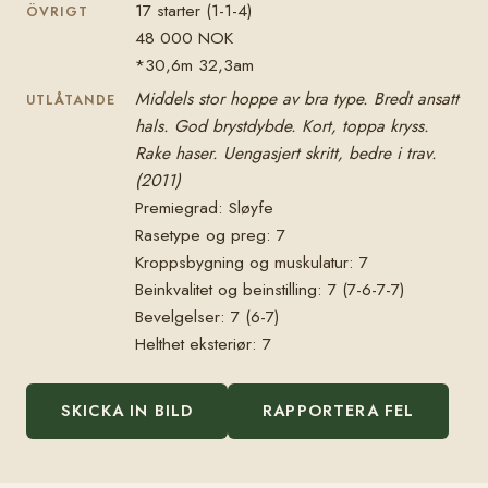
17 starter (1-1-4)
ÖVRIGT
48 000 NOK
*30,6m 32,3am
Middels stor hoppe av bra type. Bredt ansatt
UTLÅTANDE
hals. God brystdybde. Kort, toppa kryss.
Rake haser. Uengasjert skritt, bedre i trav.
(2011)
Premiegrad: Sløyfe
Rasetype og preg: 7
Kroppsbygning og muskulatur: 7
Beinkvalitet og beinstilling: 7 (7-6-7-7)
Bevelgelser: 7 (6-7)
Helthet eksteriør: 7
SKICKA IN BILD
RAPPORTERA FEL