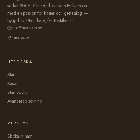
sedan 2006. Grundad av Karin Halvarsson
med en passion för hästar och genealogi —
byggd av hästälskare, för hästälskare.
info@haststam.se
Facebook
UTFORSKA
Start
Raser
Stamböcker
Avancerad sökning
VERKTYG
Skicka in häst