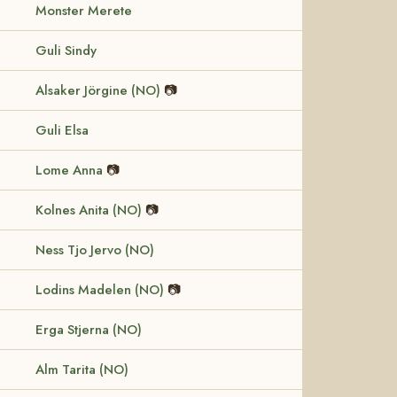
Monster Merete
Guli Sindy
Alsaker Jörgine (NO)
📷
Guli Elsa
Lome Anna
📷
Kolnes Anita (NO)
📷
Ness Tjo Jervo (NO)
Lodins Madelen (NO)
📷
Erga Stjerna (NO)
Alm Tarita (NO)