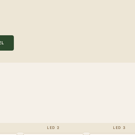
EL
LED 2
LED 3