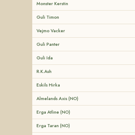
Monster Kerstin
Guli Timon
Vejmo Vacker
Guli Panter
Guli Ida
R.K.Ash
Eskils Hirka
Almelands Axis (NO)
Erga Atline (NO)
Erga Taran (NO)