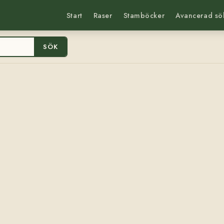
Start
Raser
Stamböcker
Avancerad sö
SÖK