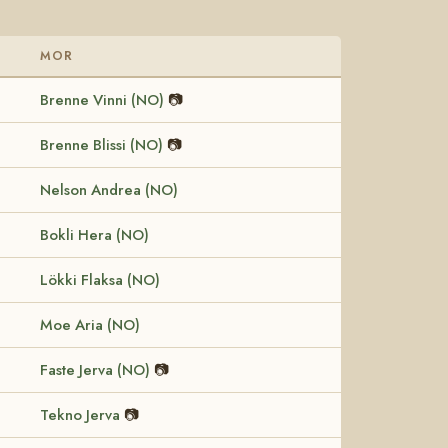
MOR
Brenne Vinni (NO)
📷
Brenne Blissi (NO)
📷
Nelson Andrea (NO)
Bokli Hera (NO)
Lökki Flaksa (NO)
Moe Aria (NO)
Faste Jerva (NO)
📷
Tekno Jerva
📷