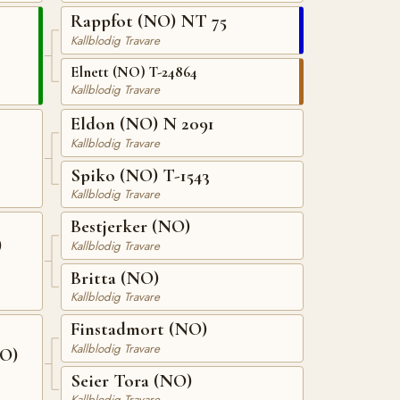
Rappfot (NO) NT 75
Kallblodig Travare
Elnett (NO) T-24864
Kallblodig Travare
Eldon (NO) N 2091
Kallblodig Travare
Spiko (NO) T-1543
Kallblodig Travare
Bestjerker (NO)
)
Kallblodig Travare
Britta (NO)
Kallblodig Travare
Finstadmort (NO)
Kallblodig Travare
NO)
Seier Tora (NO)
Kallblodig Travare