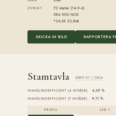
FÄRG
72 starter (14-9-6)
ÖVRIGT
584 500 NOK
*24,6k 23,8ak
SKICKA IN BILD
RAPPORTERA F
Stamtavla
SKRIV UT / DELA
4,69 %
INAVELSKOEFFICIENT (4 NIVÅER)
9,11 %
INAVELSKOEFFICIENT (7 NIVÅER)
PROFIL
LED 1