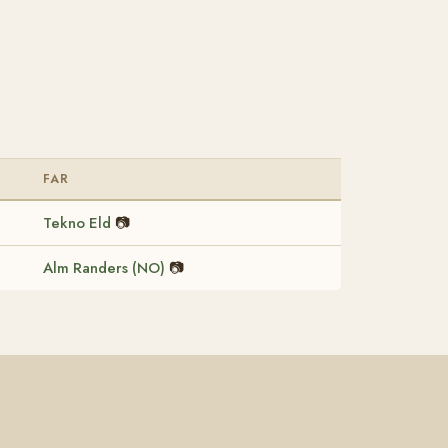
FAR
Tekno Eld
📷
Alm Randers (NO)
📷