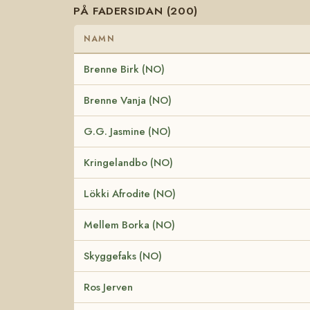
PÅ FADERSIDAN (200)
NAMN
Brenne Birk (NO)
Brenne Vanja (NO)
G.G. Jasmine (NO)
Kringelandbo (NO)
Lökki Afrodite (NO)
Mellem Borka (NO)
Skyggefaks (NO)
Ros Jerven