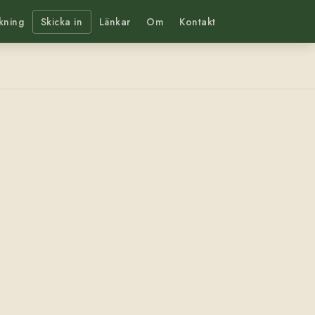
kning
Skicka in
Länkar
Om
Kontakt