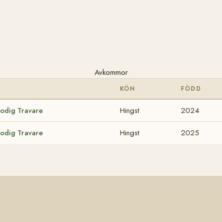
Avkommor
KÖN
FÖDD
lodig Travare
Hingst
2024
lodig Travare
Hingst
2025