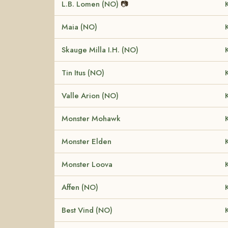
L.B. Lomen (NO)
📷
Maia (NO)
Skauge Milla I.H. (NO)
Tin Itus (NO)
Valle Arion (NO)
Monster Mohawk
Monster Elden
Monster Loova
Affen (NO)
Best Vind (NO)