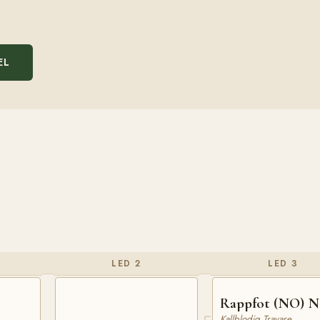
EL
LED 2
LED 3
Rappfot (NO) N
Kallblodig Travare