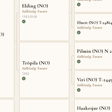
Elding (NO)
Kallblodig Travare
1983-05-08
Elnett (NO) T-2486
Kallblodig Travare
O)
Pilmin (NO) N 2
Kallblodig Travare
Tröpila (NO)
Kallblodig Travare
1982
Viri (NO) T-244
Kallblodig Travare
Haakesjur (NO)