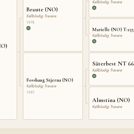
Kallblodig Travare
Braute (NO)
Kallblodig Travare
1978
Marielle (NO) T-23
Kallblodig Travare
NO)
Säterbest NT 66
Kallblodig Travare
Fosshaug Stjerna (NO)
Kallblodig Travare
1987
Almstina (NO)
Kallblodig Travare