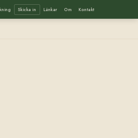
kning
Skicka in
Länkar
Om
Kontakt