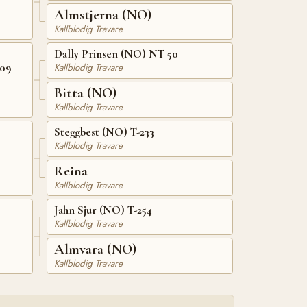
Almstjerna (NO)
Kallblodig Travare
Dally Prinsen (NO) NT 50
509
Kallblodig Travare
Bitta (NO)
Kallblodig Travare
Steggbest (NO) T-233
Kallblodig Travare
Reina
Kallblodig Travare
Jahn Sjur (NO) T-254
Kallblodig Travare
Almvara (NO)
Kallblodig Travare