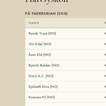
PÅ FADERSIDAN (200)
NAMN
Ruuds Troja (NO)
Viri Edel (NO)
Åser Eld (NO)
Björnli Balder (NO)
Doris A.C. (NO)
Kjölseth Diva (NO)
Komnes Pil (NO)