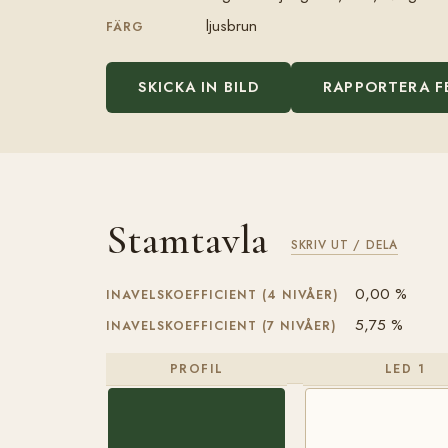
ljusbrun
FÄRG
SKICKA IN BILD
RAPPORTERA F
Stamtavla
SKRIV UT / DELA
0,00 %
INAVELSKOEFFICIENT (4 NIVÅER)
5,75 %
INAVELSKOEFFICIENT (7 NIVÅER)
PROFIL
LED 1