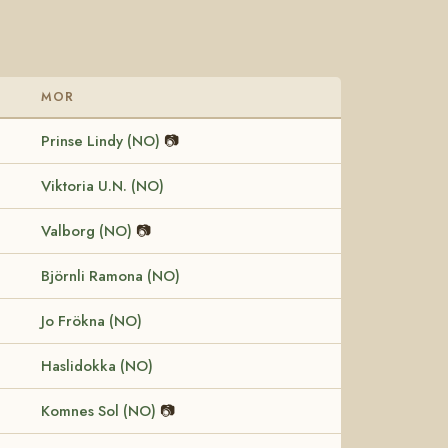
MOR
Prinse Lindy (NO)
📷
Viktoria U.N. (NO)
Valborg (NO)
📷
Björnli Ramona (NO)
Jo Frökna (NO)
Haslidokka (NO)
Komnes Sol (NO)
📷