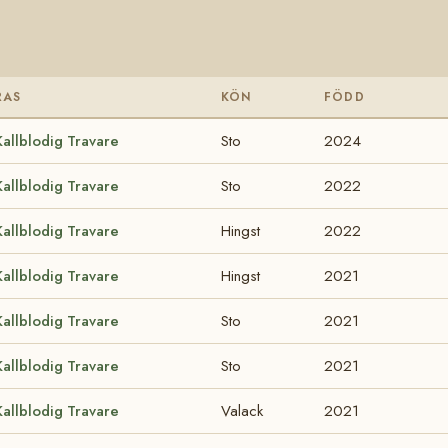
RAS
KÖN
FÖDD
Kallblodig Travare
Sto
2024
Kallblodig Travare
Sto
2022
Kallblodig Travare
Hingst
2022
Kallblodig Travare
Hingst
2021
Kallblodig Travare
Sto
2021
Kallblodig Travare
Sto
2021
Kallblodig Travare
Valack
2021