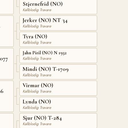
Stjernefrid (NO)
Kallblodig Travare
Jerker (NO) NT 34
4
Kallblodig Travare
Tyra (NO)
Kallblodig Travare
Jahn Piril (NO) N 1932
077
Kallblodig Travare
Mindi (NO) T-1709
Kallblodig Travare
Virmar (NO)
96
Kallblodig Travare
Lynda (NO)
Kallblodig Travare
Sjur (NO) T-284
Kallblodig Travare