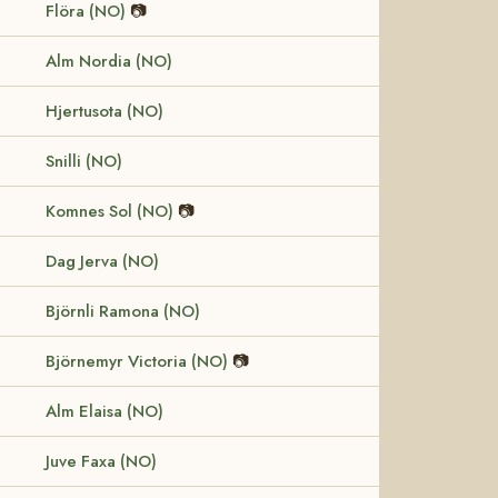
Flöra (NO)
📷
Alm Nordia (NO)
Hjertusota (NO)
Snilli (NO)
Komnes Sol (NO)
📷
Dag Jerva (NO)
Björnli Ramona (NO)
Björnemyr Victoria (NO)
📷
Alm Elaisa (NO)
Juve Faxa (NO)