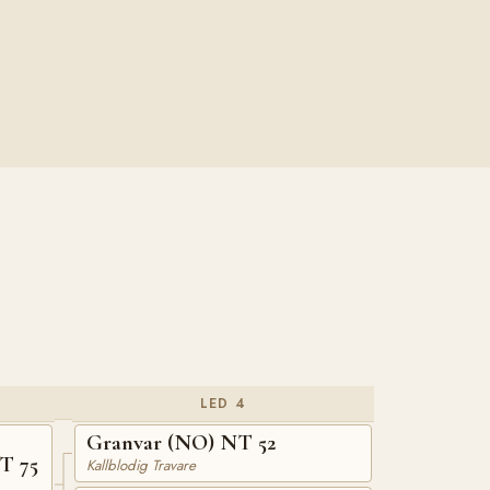
LED 4
Granvar (NO) NT 52
T 75
Kallblodig Travare