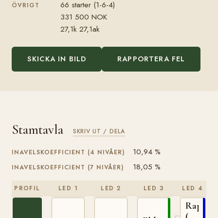
66 starter (1-6-4)
ÖVRIGT
331 500 NOK
27,1k 27,1ak
SKICKA IN BILD
RAPPORTERA FEL
Stamtavla
SKRIV UT / DELA
10,94 %
INAVELSKOEFFICIENT (4 NIVÅER)
18,05 %
INAVELSKOEFFICIENT (7 NIVÅER)
PROFIL
LED 1
LED 2
LED 3
LED 4
Rappfo
(NO)