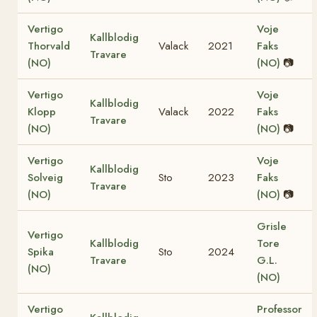
Vertigo
Voje
Kallblodig
Thorvald
Valack
2021
Faks
Travare
(NO)
(NO)
📷
Vertigo
Voje
Kallblodig
Klopp
Valack
2022
Faks
Travare
(NO)
(NO)
📷
Vertigo
Voje
Kallblodig
Solveig
Sto
2023
Faks
Travare
(NO)
(NO)
📷
Grisle
Vertigo
Kallblodig
Tore
Spika
Sto
2024
Travare
G.L.
(NO)
(NO)
Vertigo
Professor