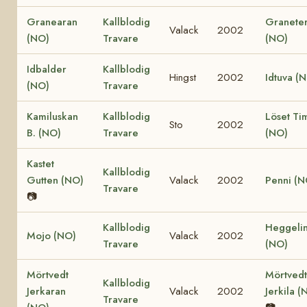
Granearan
Kallblodig
Granete
Valack
2002
(NO)
Travare
(NO)
Idbalder
Kallblodig
Hingst
2002
Idtuva (
(NO)
Travare
Kamiluskan
Kallblodig
Löset Ti
Sto
2002
B. (NO)
Travare
(NO)
Kastet
Kallblodig
Gutten (NO)
Valack
2002
Penni (N
Travare
📷
Kallblodig
Heggeli
Mojo (NO)
Valack
2002
Travare
(NO)
Mörtvedt
Mörtvedt
Kallblodig
Jerkaran
Valack
2002
Jerkila (
Travare