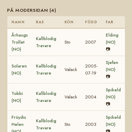
PÅ MODERSIDAN (4)
NAMN
RAS
KÖN
FÖDD
FAR
Århaugs
Elding
Kallblodig
Trollet
Sto
2007
(NO)
Travare
(NO)
📷
Sjefen
Solaren
Kallblodig
2005-
Valack
(NO)
(NO)
Travare
07-19
📷
Spikeld
Tobbi
Kallblodig
Valack
2004
(NO)
(NO)
Travare
📷
Fröydis
Spikeld
Kallblodig
Helen
Sto
2003
(NO)
Travare
(NO)
📷