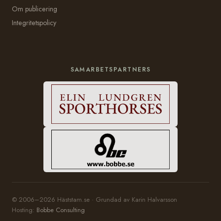
Om publicering
Integritetspolicy
SAMARBETSPARTNERS
© 2006–2026 Häststam.se · Grundad av Karin Halvarsson
Hosting:
Bobbe Consulting