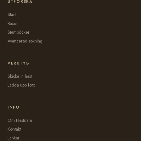
UTFORSKA
Start
Raser
Stamböcker
Avancerad sökning
VERKTYG
Skicka in häst
Ladda upp foto
INFO
Om Häststam
Kontakt
Länkar