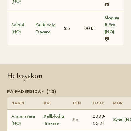
(NO)
📷
Slogum
Solfrid
Kallblodig
Björn
Sto
2015
(NO)
Travare
(NO)
📷
Halvsyskon
PÅ FADERSIDAN (43)
NAMN
RAS
KÖN
FÖDD
MOR
Arararavara
Kallblodig
2003-
Sto
Zynni (N
(NO)
Travare
05-01