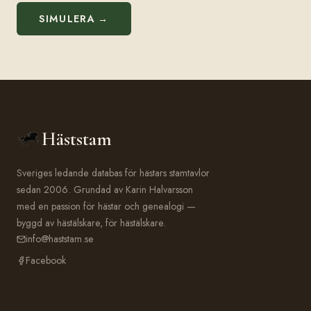
SIMULERA →
Häststam
Sveriges ledande databas för hästars stamtavlor
sedan 2006. Grundad av Karin Halvarsson
med en passion för hästar och genealogi —
byggd av hästälskare, för hästälskare.
info@haststam.se
Facebook