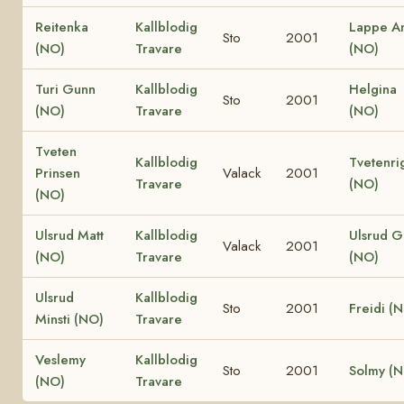
Reitenka
Kallblodig
Lappe A
Sto
2001
(NO)
Travare
(NO)
Turi Gunn
Kallblodig
Helgina
Sto
2001
(NO)
Travare
(NO)
Tveten
Kallblodig
Tvetenri
Prinsen
Valack
2001
Travare
(NO)
(NO)
Ulsrud Matt
Kallblodig
Ulsrud G
Valack
2001
(NO)
Travare
(NO)
Ulsrud
Kallblodig
Sto
2001
Freidi (
Minsti (NO)
Travare
Veslemy
Kallblodig
Sto
2001
Solmy (
(NO)
Travare