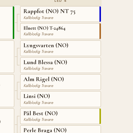
LED 4
Rappfot (NO) NT 75
Kallblodig Travare
Elnett (NO) T-24864
Kallblodig Travare
Lyngsvarten (NO)
Kallblodig Travare
Lund Blessa (NO)
Kallblodig Travare
Alm Rigel (NO)
)
Kallblodig Travare
Linsi (NO)
Kallblodig Travare
Pål Best (NO)
Kallblodig Travare
)
Perle Braga (NO)