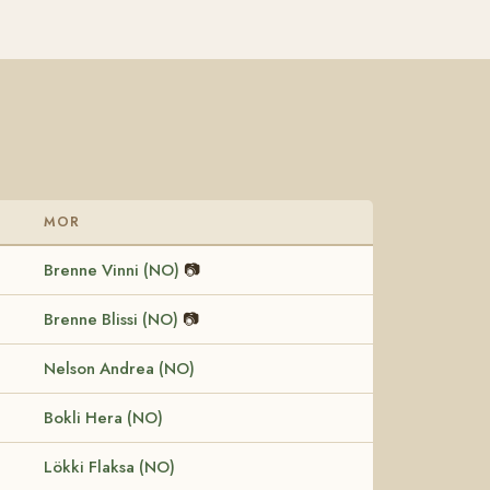
MOR
Brenne Vinni (NO)
📷
Brenne Blissi (NO)
📷
Nelson Andrea (NO)
Bokli Hera (NO)
Lökki Flaksa (NO)