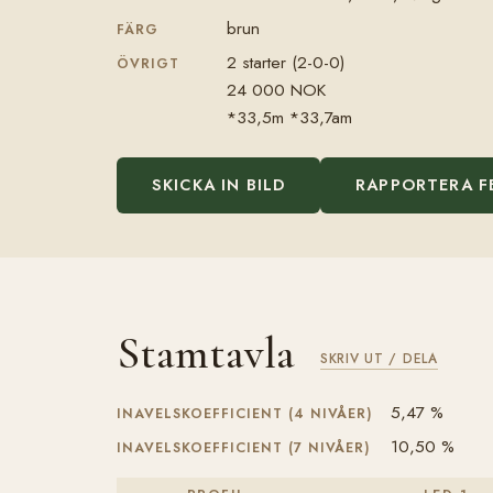
brun
FÄRG
2 starter (2-0-0)
ÖVRIGT
24 000 NOK
*33,5m *33,7am
SKICKA IN BILD
RAPPORTERA F
Stamtavla
SKRIV UT / DELA
5,47 %
INAVELSKOEFFICIENT (4 NIVÅER)
10,50 %
INAVELSKOEFFICIENT (7 NIVÅER)