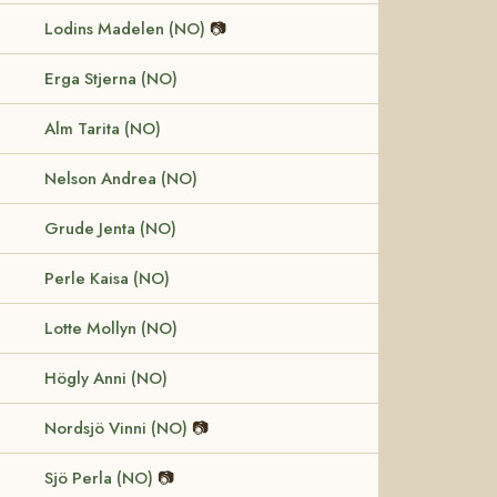
Lodins Madelen (NO)
📷
Erga Stjerna (NO)
Alm Tarita (NO)
Nelson Andrea (NO)
Grude Jenta (NO)
Perle Kaisa (NO)
Lotte Mollyn (NO)
Högly Anni (NO)
Nordsjö Vinni (NO)
📷
Sjö Perla (NO)
📷