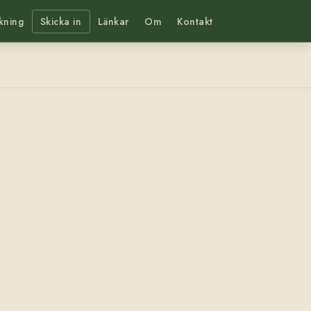
kning
Skicka in
Länkar
Om
Kontakt