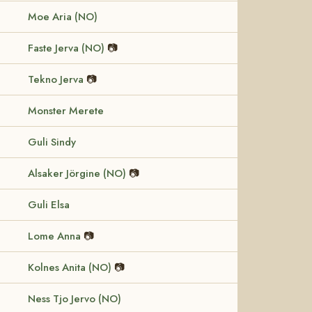
Moe Aria (NO)
Faste Jerva (NO)
📷
Tekno Jerva
📷
Monster Merete
Guli Sindy
Alsaker Jörgine (NO)
📷
Guli Elsa
Lome Anna
📷
Kolnes Anita (NO)
📷
Ness Tjo Jervo (NO)