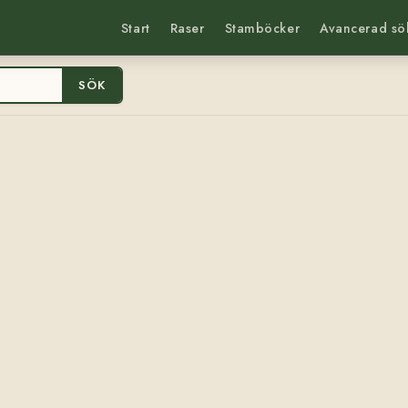
Start
Raser
Stamböcker
Avancerad sö
SÖK