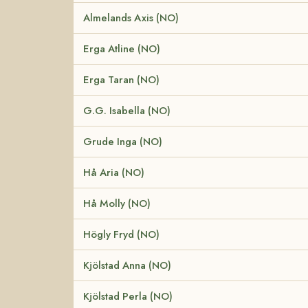
Almelands Axis (NO)
Erga Atline (NO)
Erga Taran (NO)
G.G. Isabella (NO)
Grude Inga (NO)
Hå Aria (NO)
Hå Molly (NO)
Högly Fryd (NO)
Kjölstad Anna (NO)
Kjölstad Perla (NO)