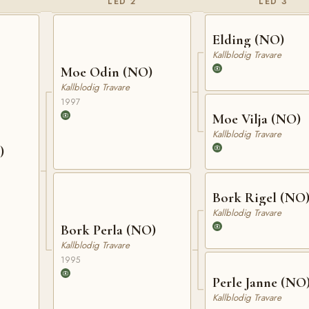
LED 2
LED 3
Elding (NO)
Kallblodig Travare
Moe Odin (NO)
Kallblodig Travare
1997
Moe Vilja (NO)
Kallblodig Travare
)
Bork Rigel (NO
Kallblodig Travare
Bork Perla (NO)
Kallblodig Travare
1995
Perle Janne (NO
Kallblodig Travare