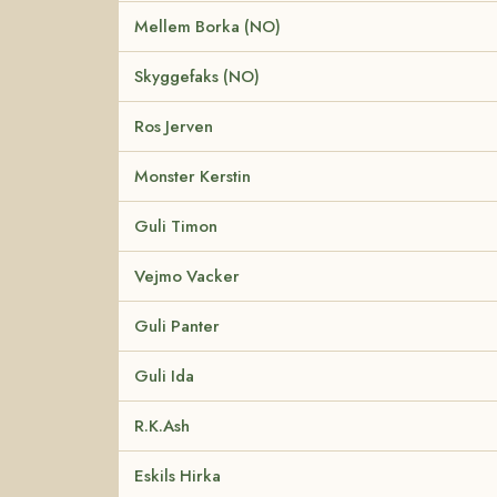
Mellem Borka (NO)
Skyggefaks (NO)
Ros Jerven
Monster Kerstin
Guli Timon
Vejmo Vacker
Guli Panter
Guli Ida
R.K.Ash
Eskils Hirka