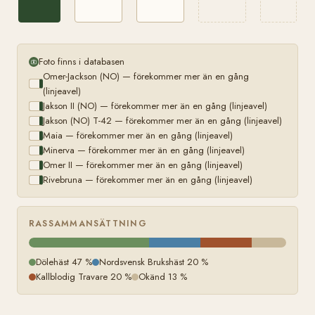
Foto finns i databasen
Omer-Jackson (NO) — förekommer mer än en gång
(linjeavel)
Jakson II (NO) — förekommer mer än en gång (linjeavel)
Jakson (NO) T-42 — förekommer mer än en gång (linjeavel)
Maia — förekommer mer än en gång (linjeavel)
Minerva — förekommer mer än en gång (linjeavel)
Omer II — förekommer mer än en gång (linjeavel)
Rivebruna — förekommer mer än en gång (linjeavel)
RASSAMMANSÄTTNING
Dölehäst 47 %
Nordsvensk Brukshäst 20 %
Kallblodig Travare 20 %
Okänd 13 %