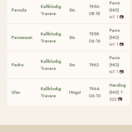
Pavin
Kallblodig
1956-
Pavsola
Sto
(NO)
Travare
08-18
📷
NT 1
Pavin
Kallblodig
1958-
Pavisessan
Sto
(NO)
Travare
06-16
📷
NT 1
Pavin
Kallblodig
Pedra
Sto
1962
(NO)
Travare
📷
NT 1
Herding
Kallblodig
1964-
Ulax
Hingst
(NO)
T-
Travare
06-10
📷
203