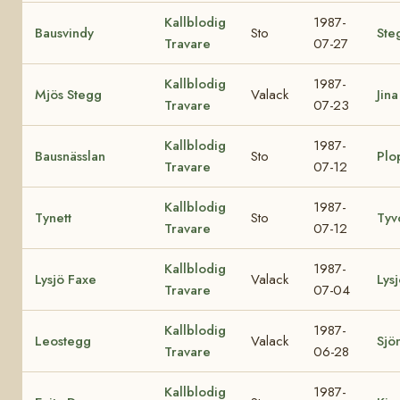
Kallblodig
1987-
Bausvindy
Sto
Ste
Travare
07-27
Kallblodig
1987-
Mjös Stegg
Valack
Jina
Travare
07-23
Kallblodig
1987-
Bausnässlan
Sto
Plo
Travare
07-12
Kallblodig
1987-
Tynett
Sto
Tyv
Travare
07-12
Kallblodig
1987-
Lysjö Faxe
Valack
Lys
Travare
07-04
Kallblodig
1987-
Leostegg
Valack
Sjö
Travare
06-28
Kallblodig
1987-