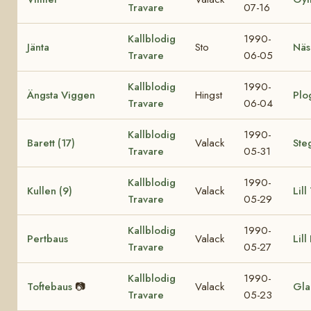
Travare
07-16
Kallblodig
1990-
Jänta
Sto
Näs
Travare
06-05
Kallblodig
1990-
Ängsta Viggen
Hingst
Plo
Travare
06-04
Kallblodig
1990-
Barett (17)
Valack
Ste
Travare
05-31
Kallblodig
1990-
Kullen (9)
Valack
Lill
Travare
05-29
Kallblodig
1990-
Pertbaus
Valack
Lill
Travare
05-27
Kallblodig
1990-
Toftebaus
📷
Valack
Gla
Travare
05-23