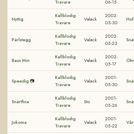
Travare
06-15
Kallblodig
2002-
Nyttig
Valack
Hof
Travare
05-30
Kallblodig
2002-
Pärlstegg
Valack
Snä
Travare
05-23
Kallblodig
2002-
Baus Min
Valack
Öhn
Travare
05-17
Kallblodig
2001-
Speedig
📷
Valack
Snä
Travare
05-30
Kallblodig
2001-
Snärtfina
Sto
Snä
Travare
05-26
Kallblodig
2001-
Jokoma
Valack
Vår
Travare
05-22