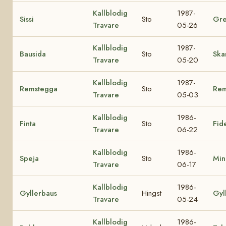
Kallblodig
1987-
Sissi
Sto
Gre
Travare
05-26
Kallblodig
1987-
Bausida
Sto
Ska
Travare
05-20
Kallblodig
1987-
Remstegga
Sto
Rem
Travare
05-03
Kallblodig
1986-
Finta
Sto
Fid
Travare
06-22
Kallblodig
1986-
Speja
Sto
Min
Travare
06-17
Kallblodig
1986-
Gyllerbaus
Hingst
Gyl
Travare
05-24
Kallblodig
1986-