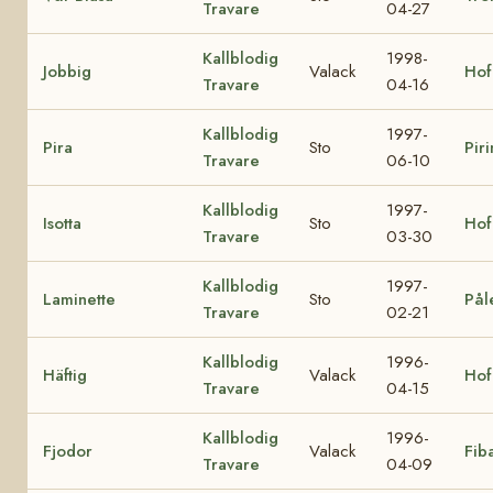
Travare
04-27
Kallblodig
1998-
Jobbig
Valack
Hof
Travare
04-16
Kallblodig
1997-
Pira
Sto
Piri
Travare
06-10
Kallblodig
1997-
Isotta
Sto
Hof
Travare
03-30
Kallblodig
1997-
Laminette
Sto
Pål
Travare
02-21
Kallblodig
1996-
Häftig
Valack
Hof
Travare
04-15
Kallblodig
1996-
Fjodor
Valack
Fib
Travare
04-09