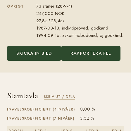
73 starter (28-9-4)
ÖVRIGT
247,000 NOK
27,8k *28,4ak
1987-03-13, individprövad, godkänd.
1994-09-16, avkommebedömd, ej godkänd.
SKICKA IN BILD
RAPPORTERA FEL
Stamtavla
SKRIV UT / DELA
0,00 %
INAVELSKOEFFICIENT (4 NIVÅER)
3,52 %
INAVELSKOEFFICIENT (7 NIVÅER)