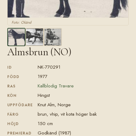
Foto: Okänd
Almsbrun (NO)
NK-770291
ID
1977
FÖDD
Kallblodig Travare
RAS
Hingst
KÖN
Knut Alm, Norge
UPPFÖDARE
brun, vhip, vit kota höger bak
FÄRG
150 cm
HÖJD
Godkänd (1987)
PREMIERAD