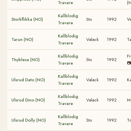
Travare
(
Kallblodig
Storkflikka (NO)
Sto
1992
Ve
Travare
Kallblodig
Tarun (NO)
Valack
1992
Ta
Travare
Kallblodig
Fr
Thyblesa (NO)
Sto
1992
Travare

Kallblodig
Ulsrud Dato (NO)
Valack
1992
Ka
Travare
Kallblodig
Ulsrud Dino (NO)
Valack
1992
M
Travare
Kallblodig
Ulsrud Dolly (NO)
Sto
1992
T
Travare