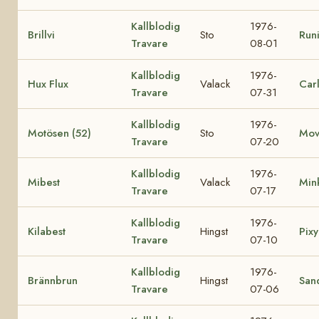
Kallblodig
1976-
Brillvi
Sto
Runi
Travare
08-01
Kallblodig
1976-
Hux Flux
Valack
Car
Travare
07-31
Kallblodig
1976-
Motösen (52)
Sto
Mov
Travare
07-20
Kallblodig
1976-
Mibest
Valack
Min
Travare
07-17
Kallblodig
1976-
Kilabest
Hingst
Pixy
Travare
07-10
Kallblodig
1976-
Brännbrun
Hingst
San
Travare
07-06