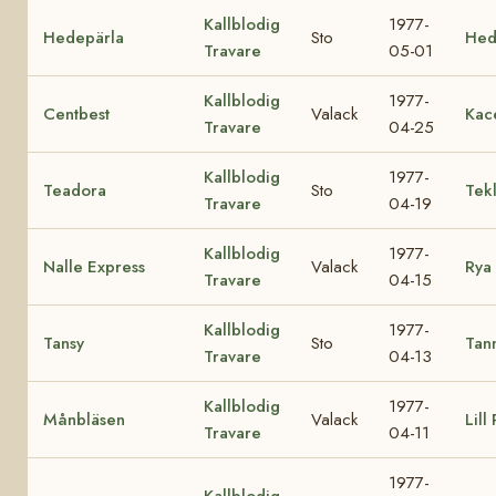
Kallblodig
1977-
Hedepärla
Sto
Hed
Travare
05-01
Kallblodig
1977-
Centbest
Valack
Kac
Travare
04-25
Kallblodig
1977-
Teadora
Sto
Tek
Travare
04-19
Kallblodig
1977-
Nalle Express
Valack
Rya
Travare
04-15
Kallblodig
1977-
Tansy
Sto
Tan
Travare
04-13
Kallblodig
1977-
Månbläsen
Valack
Lill
Travare
04-11
1977-
Kallblodig