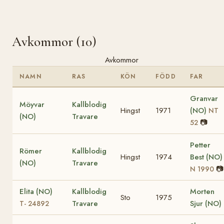
Avkommor (10)
Avkommor
NAMN
RAS
KÖN
FÖDD
FAR
Granvar
Möyvar
Kallblodig
Hingst
1971
(NO)
NT
(NO)
Travare
📷
52
Petter
Römer
Kallblodig
Hingst
1974
Best (NO)
(NO)
Travare
📷
N 1990
Elita (NO)
Kallblodig
Morten
Sto
1975
Travare
Sjur (NO)
T- 24892