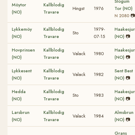
Slogum
Möytor
Kallblodig
Hingst
1976
Tor (NO)
(NO)
Travare
📷
N 2080
Lykkemöy
Kallblodig
1979-
Haakesjur
Sto
(NO)
Travare
07-15
(NO)
📷
Hovprinsen
Kallblodig
Haakesjur
Valack
1980
(NO)
Travare
(NO)
📷
Lykkesent
Kallblodig
Sent Best
Valack
1982
(NO)
Travare
(NO)
📷
Hedda
Kallblodig
Haakesjur
Sto
1983
(NO)
Travare
(NO)
📷
Larsbrun
Kallblodig
Almsbrun
Valack
1984
(NO)
Travare
(NO)
📷
Grans