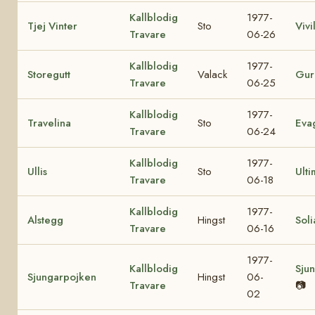
Kallblodig
1977-
Tjej Vinter
Sto
Vivil
Travare
06-26
Kallblodig
1977-
Storegutt
Valack
Gur
Travare
06-25
Kallblodig
1977-
Travelina
Sto
Eva
Travare
06-24
Kallblodig
1977-
Ullis
Sto
Ulti
Travare
06-18
Kallblodig
1977-
Alstegg
Hingst
Soli
Travare
06-16
1977-
Kallblodig
Sjun
Sjungarpojken
Hingst
06-
Travare
📷
02