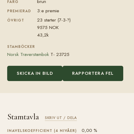
brun
FÄRG
3:e premie
PREMIERAD
23 starter (7-3-?)
ÖVRIGT
9575 NOK
43,2k
STAMBÖCKER
Norsk Traverstambok
T- 23725
SKICKA IN BILD
RAPPORTERA FEL
Stamtavla
SKRIV UT / DELA
0,00 %
INAVELSKOEFFICIENT (4 NIVÅER)