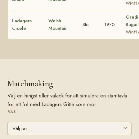
WMH 
Gredi
Ladagers
Welsh
Sto
1970
Bugail
Cicele
Mountain
WMH 
Matchmaking
Välj en hingst eller valack för att simulera en stamtavla
för ett föl med Ladagers Gitte som mor.
RAS