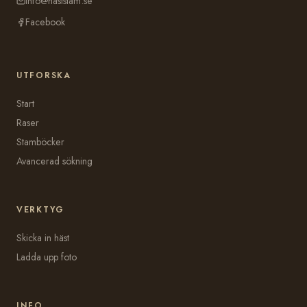
info@haststam.se
Facebook
UTFORSKA
Start
Raser
Stamböcker
Avancerad sökning
VERKTYG
Skicka in häst
Ladda upp foto
INFO