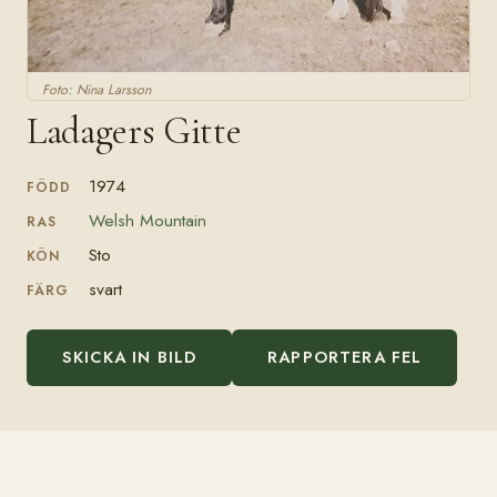
Foto: Nina Larsson
Ladagers Gitte
1974
FÖDD
Welsh Mountain
RAS
Sto
KÖN
svart
FÄRG
SKICKA IN BILD
RAPPORTERA FEL