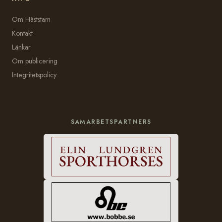
Om Häststam
Kontakt
Länkar
Om publicering
Integritetspolicy
SAMARBETSPARTNERS