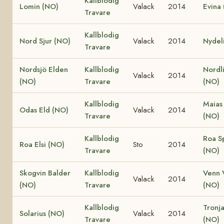
Kallblodig
Lomin (NO)
Valack
2014
Evina
Travare
Kallblodig
Nord Sjur (NO)
Valack
2014
Nydel
Travare
Nordsjö Elden
Kallblodig
Nordli
Valack
2014
(NO)
Travare
(NO)
Kallblodig
Maias
Odas Eld (NO)
Valack
2014
Travare
(NO)
Kallblodig
Roa S
Roa Elsi (NO)
Sto
2014
Travare
(NO)
Skogvin Balder
Kallblodig
Venn 
Valack
2014
(NO)
Travare
(NO)
Kallblodig
Tronja
Solarius (NO)
Valack
2014
Travare
(NO)