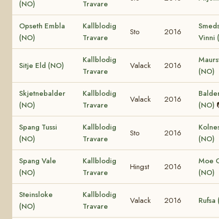
(NO)
Travare
Opseth Embla
Kallblodig
Smeds
Sto
2016
(NO)
Travare
Vinni
Kallblodig
Maurs
Sitje Eld (NO)
Valack
2016
Travare
(NO)
Skjetnebalder
Kallblodig
Balder
Valack
2016
(NO)
Travare
(NO)
Spang Tussi
Kallblodig
Kolne
Sto
2016
(NO)
Travare
(NO)
Spang Vale
Kallblodig
Moe 
Hingst
2016
(NO)
Travare
(NO)
Steinsloke
Kallblodig
Valack
2016
Rufsa
(NO)
Travare