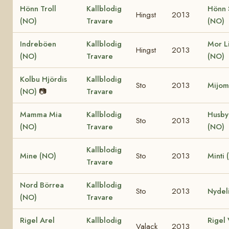
Hönn Troll
Kallblodig
Hönn 
Hingst
2013
(NO)
Travare
(NO)
Indreböen
Kallblodig
Mor Li
Hingst
2013
(NO)
Travare
(NO)
Kolbu Hjördis
Kallblodig
Sto
2013
Mijom
(NO)
📷
Travare
Mamma Mia
Kallblodig
Husby
Sto
2013
(NO)
Travare
(NO)
Kallblodig
Mine (NO)
Sto
2013
Minti 
Travare
Nord Börrea
Kallblodig
Sto
2013
Nydel
(NO)
Travare
Rigel Arel
Kallblodig
Rigel 
Valack
2013