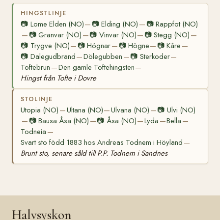
HINGSTLINJE
📷
Lome Elden (NO)
📷
Elding (NO)
📷
Rappfot (NO)
—
—
📷
Granvar (NO)
📷
Vinvar (NO)
📷
Stegg (NO)
—
—
—
—
📷
Trygve (NO)
📷
Högnar
📷
Högne
📷
Kåre
—
—
—
—
📷
Dalegudbrand
Dölegubben
📷
Sterkoder
—
—
—
Toftebrun
Den gamle Toftehingsten
—
—
Hingst från Tofte i Dovre
STOLINJE
Utopia (NO)
Ultana (NO)
Ulvana (NO)
📷
Ulvi (NO)
—
—
—
📷
Bausa Åsa (NO)
📷
Åsa (NO)
Lyda
Bella
—
—
—
—
—
Todneia
—
Svart sto född 1883 hos Andreas Todnem i Höyland
—
Brunt sto, senare såld till P.P. Todnem i Sandnes
Halvsyskon