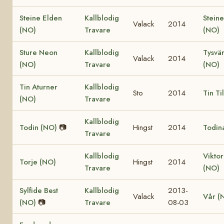
Steine Elden
Kallblodig
Steine
Valack
2014
(NO)
Travare
(NO)
Sture Neon
Kallblodig
Tysvär
Valack
2014
(NO)
Travare
(NO)
Tin Aturner
Kallblodig
Sto
2014
Tin Ti
(NO)
Travare
Kallblodig
Todin (NO)
📷
Hingst
2014
Todin
Travare
Kallblodig
Viktor
Torje (NO)
Hingst
2014
Travare
(NO)
Sylfide Best
Kallblodig
2013-
Valack
Vår (
(NO)
📷
Travare
08-03