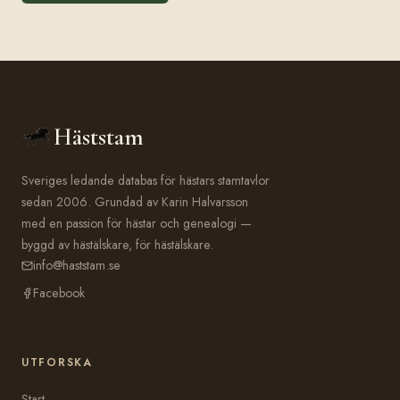
Häststam
Sveriges ledande databas för hästars stamtavlor
sedan 2006. Grundad av Karin Halvarsson
med en passion för hästar och genealogi —
byggd av hästälskare, för hästälskare.
info@haststam.se
Facebook
UTFORSKA
Start