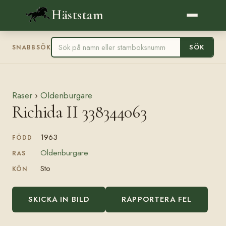
Häststam
SÖK
SNABBSÖK
Raser
›
Oldenburgare
Richida II 338344063
1963
FÖDD
Oldenburgare
RAS
Sto
KÖN
SKICKA IN BILD
RAPPORTERA FEL