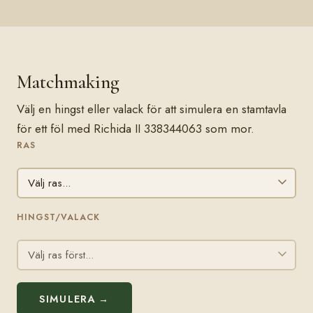
Matchmaking
Välj en hingst eller valack för att simulera en stamtavla
för ett föl med Richida II 338344063 som mor.
RAS
HINGST/VALACK
SIMULERA →