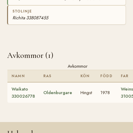
STOLINJE
Richita 338087455
Avkommor (1)
Avkommor
NAMN
RAS
KÖN
FÖDD
FAR
Waikato
Weins
Oldenburgare
Hingst
1978
330026778
3100