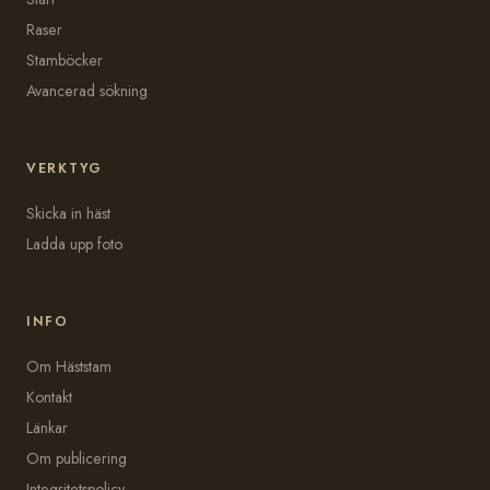
Raser
Stamböcker
Avancerad sökning
VERKTYG
Skicka in häst
Ladda upp foto
INFO
Om Häststam
Kontakt
Länkar
Om publicering
Integritetspolicy