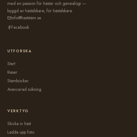
med en passion för hästar och genealogi —
byggd av hästälskare, för hästälskare.
info@haststam.se
Facebook
UTFORSKA
Start
Raser
Stamböcker
Avancerad sökning
VERKTYG
Skicka in häst
Ladda upp foto