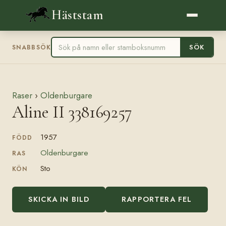
Häststam
SÖK
SNABBSÖK
Raser
›
Oldenburgare
Aline II 338169257
1957
FÖDD
Oldenburgare
RAS
Sto
KÖN
SKICKA IN BILD
RAPPORTERA FEL