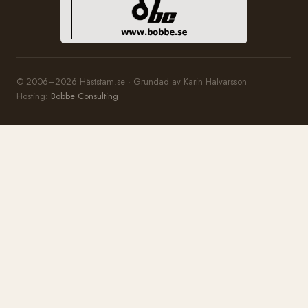
© 2006–2026 Häststam.se · Grundad av Karin Halvarsson
Hosting:
Bobbe Consulting