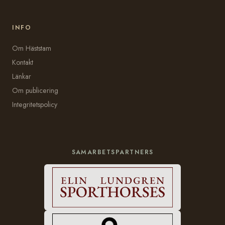
INFO
Om Häststam
Kontakt
Länkar
Om publicering
Integritetspolicy
SAMARBETSPARTNERS