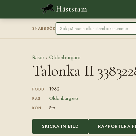
Häststam
SNABBSÖK
Raser
›
Oldenburgare
Talonka II 338322
1962
FÖDD
Oldenburgare
RAS
Sto
KÖN
SKICKA IN BILD
RAPPORTERA F