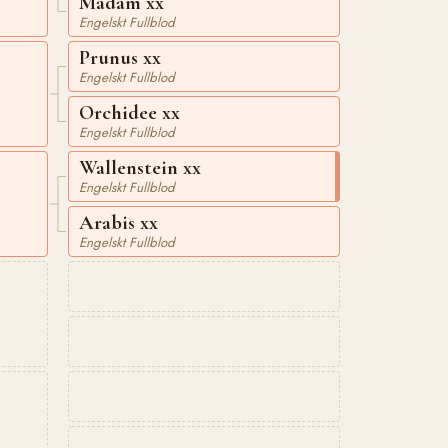
Madam xx
Engelskt Fullblod
Prunus xx
Engelskt Fullblod
Orchidee xx
Engelskt Fullblod
Wallenstein xx
Engelskt Fullblod
Arabis xx
Engelskt Fullblod