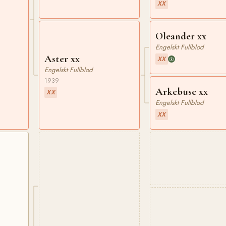
XX
Oleander xx
Engelskt Fullblod
Aster xx
XX
Engelskt Fullblod
1939
Arkebuse xx
XX
Engelskt Fullblod
XX