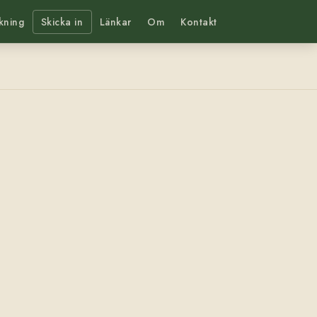
kning
Skicka in
Länkar
Om
Kontakt