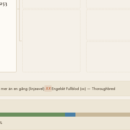
253
mer än en gång (linjeavel)
Engelskt Fullblod (xx) — Thoroughbred
XX
%