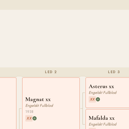
LED 2
LED 3
Asterus xx
Engelskt Fullblod
Magnat xx
XX
Engelskt Fullblod
1938
Mafalda xx
XX
Engelskt Fullblod