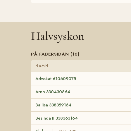
Halvsyskon
PÅ FADERSIDAN (16)
NAMN
Advokat 610609075
Arno 330430864
Ballisa 338359164
Besinda II 338363164