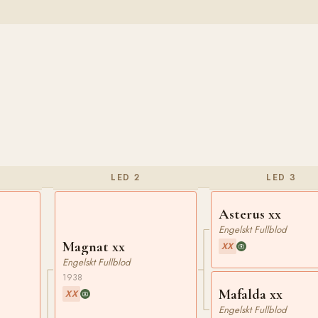
LED 2
LED 3
Asterus xx
Engelskt Fullblod
Magnat xx
XX
Engelskt Fullblod
1938
Mafalda xx
XX
Engelskt Fullblod