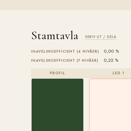
Stamtavla
SKRIV UT / DELA
0,00 %
INAVELSKOEFFICIENT (4 NIVÅER)
0,22 %
INAVELSKOEFFICIENT (7 NIVÅER)
PROFIL
LED 1