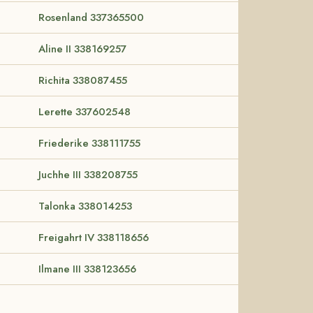
Rosenland 337365500
Aline II 338169257
Richita 338087455
Lerette 337602548
Friederike 338111755
Juchhe III 338208755
Talonka 338014253
Freigahrt IV 338118656
Ilmane III 338123656