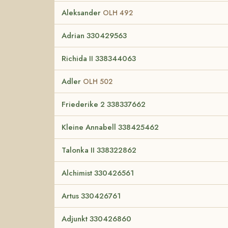
Aleksander
OLH 492
Adrian 330429563
Richida II 338344063
Adler
OLH 502
Friederike 2 338337662
Kleine Annabell 338425462
Talonka II 338322862
Alchimist 330426561
Artus 330426761
Adjunkt 330426860