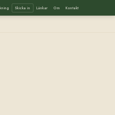
kning
Skicka in
Länkar
Om
Kontakt