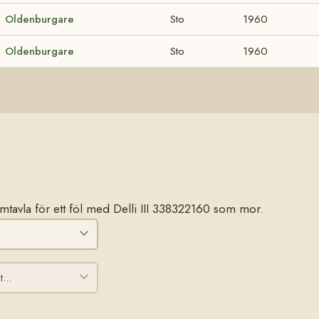
Oldenburgare
Sto
1960
Oldenburgare
Sto
1960
stamtavla för ett föl med Delli III 338322160 som mor.