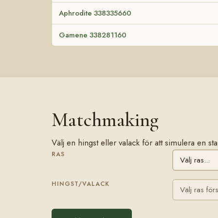
Aphrodite 338335660
Gamene 338281160
Matchmaking
Välj en hingst eller valack för att simulera en 
RAS
HINGST/VALACK