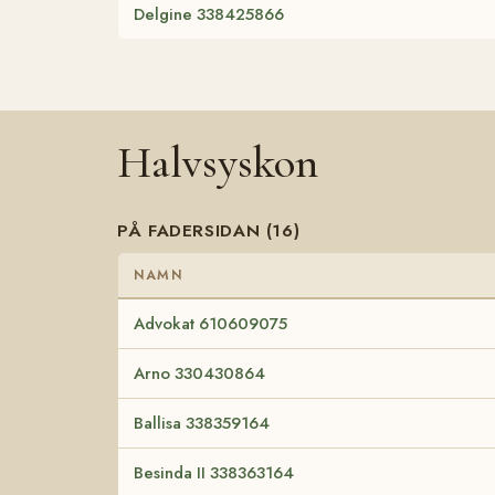
Delgine 338425866
Halvsyskon
PÅ FADERSIDAN (16)
NAMN
Advokat 610609075
Arno 330430864
Ballisa 338359164
Besinda II 338363164