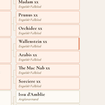
Madam xx
Engelskt Fullblod
Prunus xx
Engelskt Fullblod
Orchidee xx
Engelskt Fullblod
Wallenstein xx
Engelskt Fullblod
Arabis xx
Engelskt Fullblod
The Mac Nab xx
x
Engelskt Fullblod
Sorciere xx
Engelskt Fullblod
Issu d'Amblie
Anglonormand