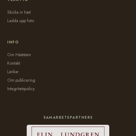
Skicka in häst
Ladda upp foto
INFO
Om Häststam
Kontakt
Länkar
Om publicering
Integritetspolicy
SAMARBETSPARTNERS