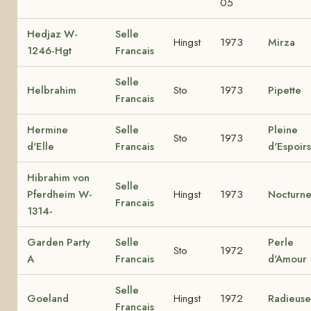
05
Hedjaz W-
Selle
Hingst
1973
Mirza
1246-Hgt
Francais
Selle
Helbrahim
Sto
1973
Pipette
Francais
Hermine
Selle
Pleine
Sto
1973
d'Elle
Francais
d'Espoirs
Hibrahim von
Selle
Pferdheim W-
Hingst
1973
Nocturn
Francais
1314-
Garden Party
Selle
Perle
Sto
1972
A
Francais
d'Amour
Selle
Goeland
Hingst
1972
Radieuse
Francais