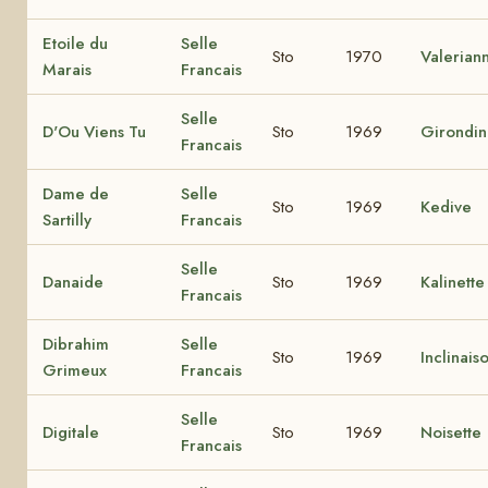
Etoile du
Selle
Sto
1970
Valerian
Marais
Francais
Selle
D'Ou Viens Tu
Sto
1969
Girondi
Francais
Dame de
Selle
Sto
1969
Kedive
Sartilly
Francais
Selle
Danaide
Sto
1969
Kalinette
Francais
Dibrahim
Selle
Sto
1969
Inclinais
Grimeux
Francais
Selle
Digitale
Sto
1969
Noisette
Francais