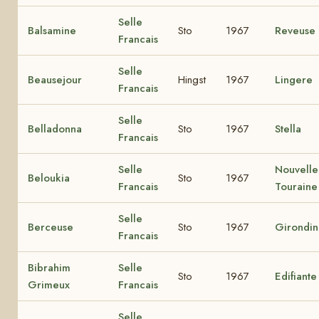
Selle
Balsamine
Sto
1967
Reveuse
Francais
Selle
Beausejour
Hingst
1967
Lingere
Francais
Selle
Belladonna
Sto
1967
Stella
Francais
Selle
Nouvelle
Beloukia
Sto
1967
Francais
Touraine
Selle
Berceuse
Sto
1967
Girondi
Francais
Bibrahim
Selle
Sto
1967
Edifiante
Grimeux
Francais
Selle