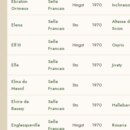
Ebrahim
Selle
Hingst
1970
Inclinais
Grimeux
Francais
Selle
Altesse 
Elena
Sto
1970
Francais
Scion
Selle
Elf III
Hingst
1970
Osyris
Francais
Selle
Elle
Sto
1970
Jivaty
Francais
Elma du
Selle
Sto
1970
Mesnil
Francais
Elvire de
Selle
Sto
1970
Hallebar
Baussy
Francais
Selle
Englesqueville
Hingst
1970
Rosaria
Francais