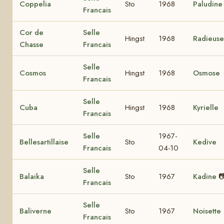
Coppelia
Sto
1968
Paludine
Francais
Cor de
Selle
Hingst
1968
Radieuse
Chasse
Francais
Selle
Cosmos
Hingst
1968
Osmose
Francais
Selle
Cuba
Hingst
1968
Kyrielle
Francais
Selle
1967-
Bellesartillaise
Sto
Kedive
Francais
04-10
Selle
Balaika
Sto
1967
Kadine

Francais
Selle
Baliverne
Sto
1967
Noisette
Francais