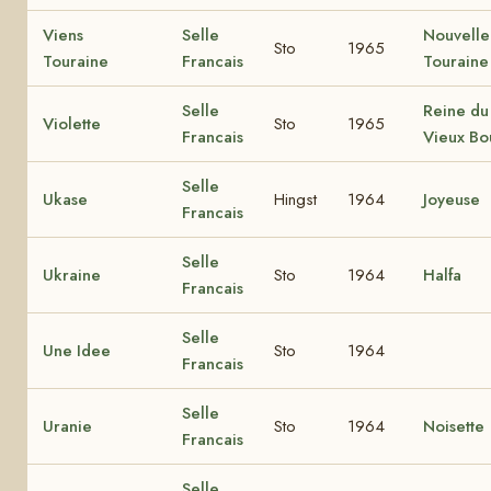
Viens
Selle
Nouvelle
Sto
1965
Touraine
Francais
Touraine
Selle
Reine du
Violette
Sto
1965
Francais
Vieux Bo
Selle
Ukase
Hingst
1964
Joyeuse
Francais
Selle
Ukraine
Sto
1964
Halfa
Francais
Selle
Une Idee
Sto
1964
Francais
Selle
Uranie
Sto
1964
Noisette
Francais
Selle