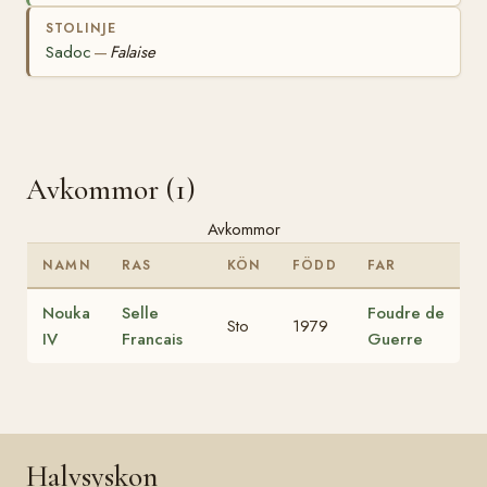
STOLINJE
Sadoc
Falaise
—
Avkommor (1)
Avkommor
NAMN
RAS
KÖN
FÖDD
FAR
Nouka
Selle
Foudre de
Sto
1979
IV
Francais
Guerre
Halvsyskon