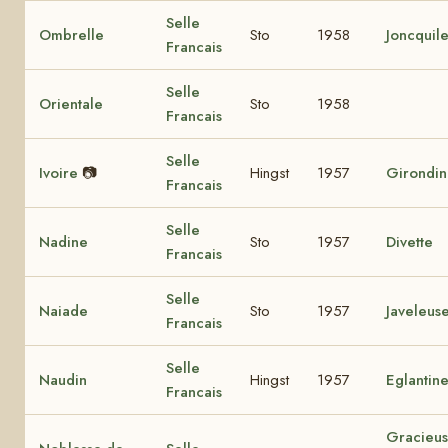
Selle
Ombrelle
Sto
1958
Joncquil
Francais
Selle
Orientale
Sto
1958
Francais
Selle
Ivoire
📷
Hingst
1957
Girondi
Francais
Selle
Nadine
Sto
1957
Divette
Francais
Selle
Naiade
Sto
1957
Javeleus
Francais
Selle
Naudin
Hingst
1957
Eglantin
Francais
Gracieu