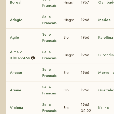
Boreal
Hingst
1967
Gambad
Francais
Selle
Adagio
Hingst
1966
Medee
Francais
Selle
Agile
Sto
1966
Katellina
Francais
Almé Z
Selle
Hingst
1966
Girondi
310077466
📷
Francais
Selle
Altesse
Sto
1966
Merveill
Francais
Selle
Ariane
Sto
1966
Quetteh
Francais
Selle
1965-
Violetta
Sto
Kaline
Francais
02-22