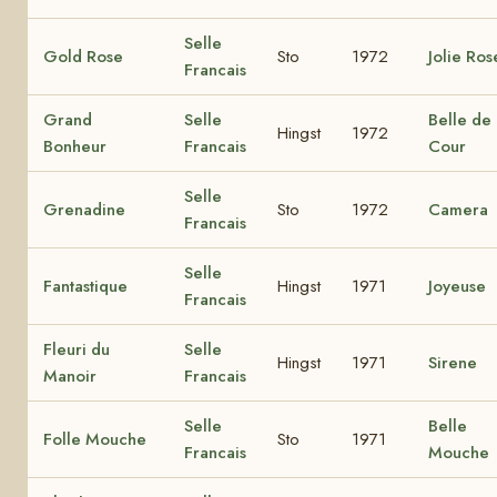
Selle
Gold Rose
Sto
1972
Jolie Ros
Francais
Grand
Selle
Belle de 
Hingst
1972
Bonheur
Francais
Cour
Selle
Grenadine
Sto
1972
Camera
Francais
Selle
Fantastique
Hingst
1971
Joyeuse
Francais
Fleuri du
Selle
Hingst
1971
Sirene
Manoir
Francais
Selle
Belle
Folle Mouche
Sto
1971
Francais
Mouche