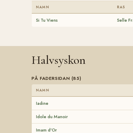
NAMN
RAS
Si Tu Viens
Selle Fr
Halvsyskon
PÅ FADERSIDAN (85)
NAMN
Iadine
Idole du Manoir
Imam d'Or