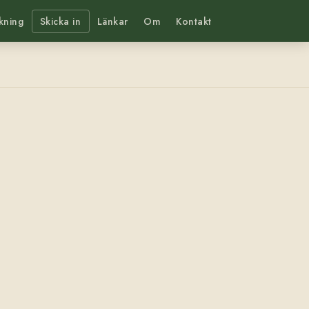
kning
Skicka in
Länkar
Om
Kontakt