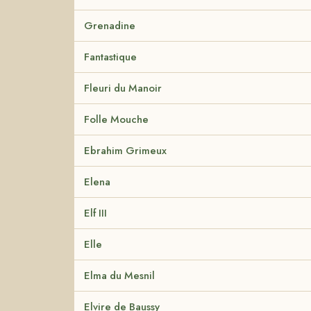
Grenadine
Fantastique
Fleuri du Manoir
Folle Mouche
Ebrahim Grimeux
Elena
Elf III
Elle
Elma du Mesnil
Elvire de Baussy