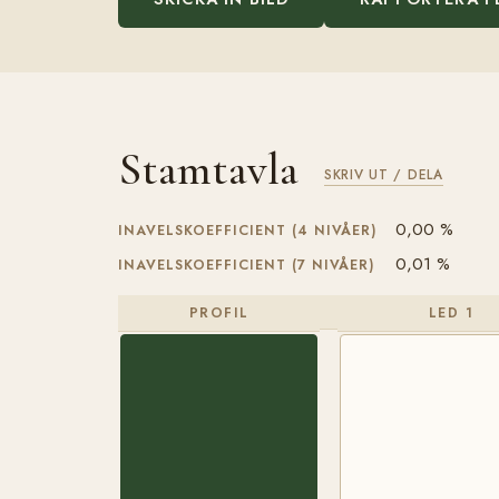
Stamtavla
SKRIV UT / DELA
0,00 %
INAVELSKOEFFICIENT (4 NIVÅER)
0,01 %
INAVELSKOEFFICIENT (7 NIVÅER)
PROFIL
LED 1