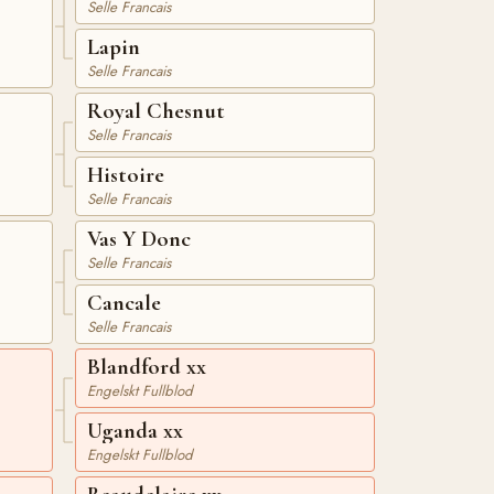
Selle Francais
Lapin
Selle Francais
Royal Chesnut
Selle Francais
Histoire
Selle Francais
Vas Y Donc
Selle Francais
Cancale
Selle Francais
Blandford xx
Engelskt Fullblod
Uganda xx
Engelskt Fullblod