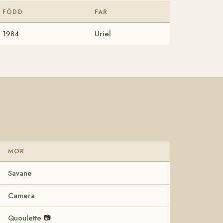
FÖDD
FAR
1984
Uriel
MOR
Savane
Camera
Quoulette
📷