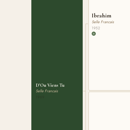
Ibrahim
Selle Francais
1952
D'Ou Viens Tu
Selle Francais
1969