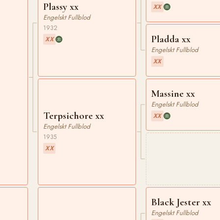
Plassy xx
XX
Engelskt Fullblod
1932
Pladda xx
XX
Engelskt Fullblod
XX
Massine xx
Engelskt Fullblod
Terpsichore xx
XX
Engelskt Fullblod
1935
XX
Black Jester xx
Engelskt Fullblod