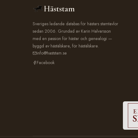
Häststam
Sveriges ledande databas för hästars stamtavlor
sedan 2006. Grundad av Karin Halvarsson
med en passion för hästar och genealogi —
byggd av hästälskare, för hästälskare.
info@haststam.se
Facebook