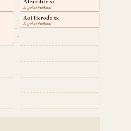
Absurdity xx
Engelskt Fullblod
Roi Herode xx
Engelskt Fullblod