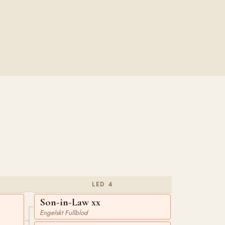
LED 4
Son-in-Law xx
Engelskt Fullblod