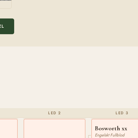
EL
LED 2
LED 3
Bosworth xx
Engelskt Fullblod