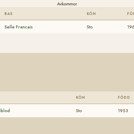
Avkommor
RAS
KÖN
FÖ
Selle Francais
Sto
19
KÖN
FÖDD
lblod
Sto
1953