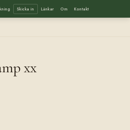
kning
Skicka in
Länkar
Om
Kontakt
amp xx