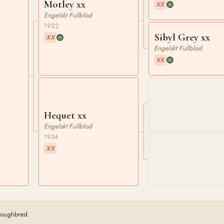
Motley xx
XX
Engelskt Fullblod
1922
Sibyl Grey xx
XX
Engelskt Fullblod
XX
Hequet xx
Engelskt Fullblod
1934
XX
oroughbred