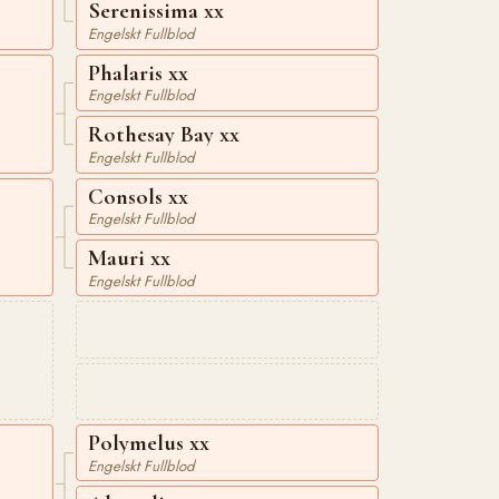
Serenissima xx
Engelskt Fullblod
Phalaris xx
Engelskt Fullblod
Rothesay Bay xx
Engelskt Fullblod
Consols xx
Engelskt Fullblod
Mauri xx
Engelskt Fullblod
Polymelus xx
Engelskt Fullblod