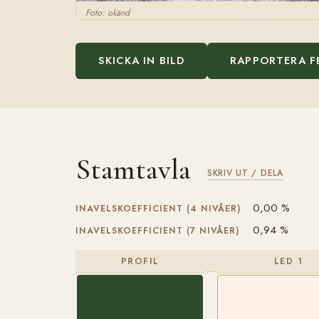
Foto: okänd
SKICKA IN BILD
RAPPORTERA F
Stamtavla
SKRIV UT / DELA
0,00 %
INAVELSKOEFFICIENT (4 NIVÅER)
0,94 %
INAVELSKOEFFICIENT (7 NIVÅER)
PROFIL
LED 1