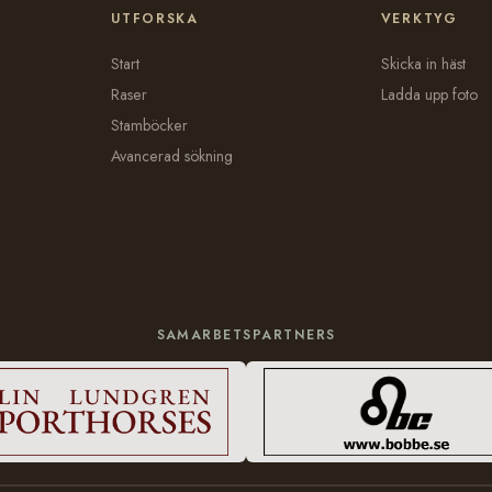
UTFORSKA
VERKTYG
Start
Skicka in häst
Raser
Ladda upp foto
Stamböcker
Avancerad sökning
SAMARBETSPARTNERS