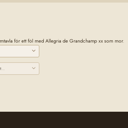
 stamtavla för ett föl med Allegria de Grandchamp xx som mor.