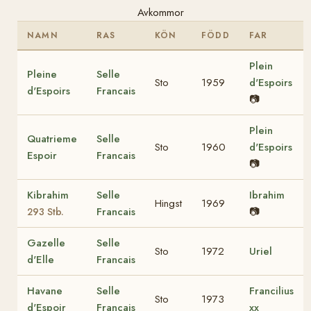
Avkommor
NAMN
RAS
KÖN
FÖDD
FAR
Plein
Pleine
Selle
Sto
1959
d'Espoirs
d'Espoirs
Francais
📷
Plein
Quatrieme
Selle
Sto
1960
d'Espoirs
Espoir
Francais
📷
Kibrahim
Selle
Ibrahim
Hingst
1969
Francais
📷
293 Stb.
Gazelle
Selle
Sto
1972
Uriel
d'Elle
Francais
Havane
Selle
Francilius
Sto
1973
d'Espoir
Francais
xx