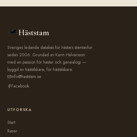
Häststam
Sveriges ledande databas för hästars stamtavlor
sedan 2006. Grundad av Karin Halvarsson
med en passion för hästar och genealogi —
byggd av hästälskare, för hästälskare.
info@haststam.se
Facebook
UTFORSKA
Start
Raser