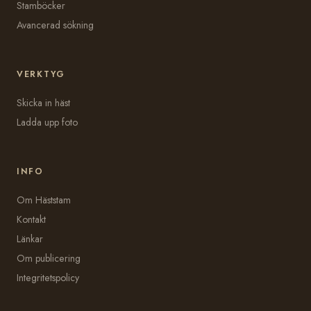
Stamböcker
Avancerad sökning
VERKTYG
Skicka in häst
Ladda upp foto
INFO
Om Häststam
Kontakt
Länkar
Om publicering
Integritetspolicy