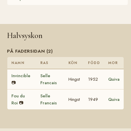
Halvsyskon
PÅ FADERSIDAN (2)
NAMN
RAS
KÖN
FÖDD
MOR
Invincible
Selle
Hingst
1952
Quiva
📷
Francais
Fou du
Selle
Hingst
1949
Quiva
Roi
📷
Francais