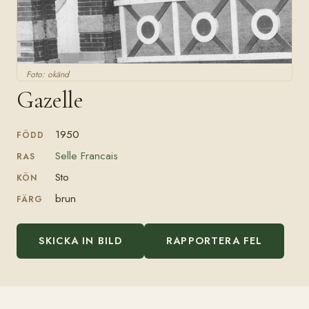
Foto: okänd
Gazelle
1950
FÖDD
Selle Francais
RAS
Sto
KÖN
brun
FÄRG
SKICKA IN BILD
RAPPORTERA FEL