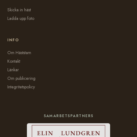
Skicka in häst
Ladda upp foto
INFO
Om Häststam
Kontakt
Länkar
Om publicering
Integritetspolicy
SAMARBETSPARTNERS