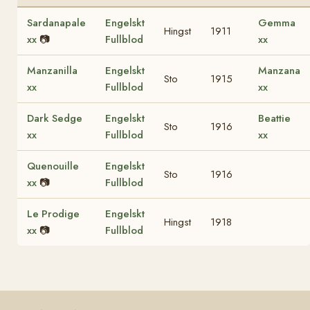
Sardanapale
Engelskt
Gemma
Hingst
1911
xx
📷
Fullblod
xx
Manzanilla
Engelskt
Manzana
Sto
1915
xx
Fullblod
xx
Dark Sedge
Engelskt
Beattie
Sto
1916
xx
Fullblod
xx
Quenouille
Engelskt
Sto
1916
xx
📷
Fullblod
Le Prodige
Engelskt
Hingst
1918
xx
📷
Fullblod