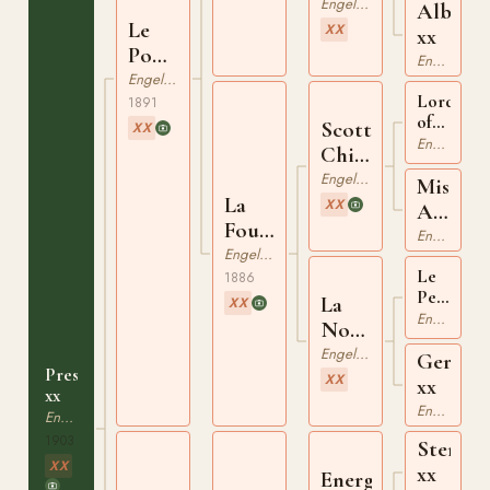
xx
Engelskt Fullblod
Albani
Le
XX
xx
Pompon
Engelskt Fullblod
xx
Engelskt Fullblod
Lord
1891
of
Scottish
XX
the
Engelskt Fullblod
Chief
Isles
xx
Engelskt Fullblod
xx
Miss
La
XX
Ann
Foudre
xx
Engelskt Fullblod
xx
Engelskt Fullblod
Le
1886
Petit
La
XX
Caporal
Engelskt Fullblod
Noue
xx
xx
Engelskt Fullblod
Gertru
Prestige
XX
xx
xx
Engelskt Fullblod
Engelskt Fullblod
1903
Sterlin
XX
xx
Energy