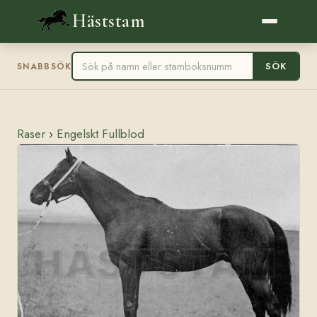
Häststam
SÖK
SNABBSÖK
Raser
›
Engelskt Fullblod