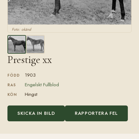
Foto: okänd
Prestige xx
1903
FÖDD
Engelskt Fullblod
RAS
Hingst
KÖN
SKICKA IN BILD
RAPPORTERA FEL