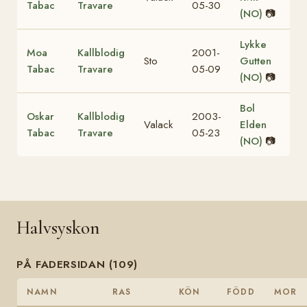
Tabac
Travare
05-30
(NO)
📷
Lykke
Moa
Kallblodig
2001-
Sto
Gutten
Tabac
Travare
05-09
(NO)
📷
Bol
Oskar
Kallblodig
2003-
Valack
Elden
Tabac
Travare
05-23
(NO)
📷
Halvsyskon
PÅ FADERSIDAN (109)
NAMN
RAS
KÖN
FÖDD
MOR