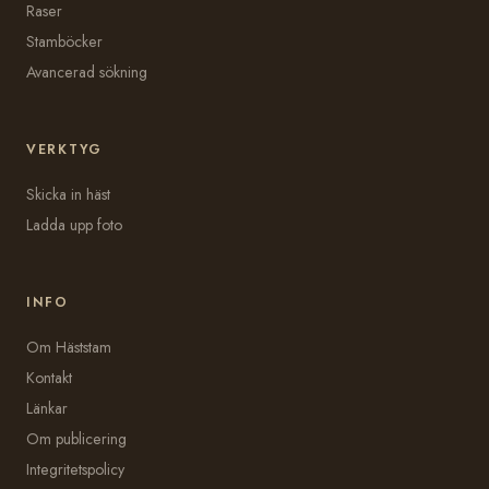
Raser
Stamböcker
Avancerad sökning
VERKTYG
Skicka in häst
Ladda upp foto
INFO
Om Häststam
Kontakt
Länkar
Om publicering
Integritetspolicy