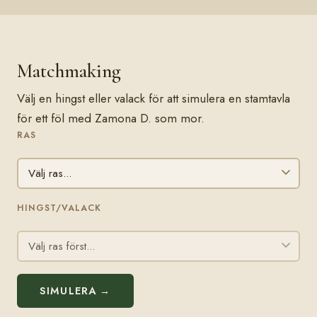
Matchmaking
Välj en hingst eller valack för att simulera en stamtavla
för ett föl med Zamona D. som mor.
RAS
HINGST/VALACK
SIMULERA →