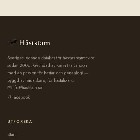
Häststam
Sveriges ledande databas för hästars stamtavlor
sedan 2006. Grundad av Karin Halvarsson
med en passion för hästar och genealogi —
byggd av hästälskare, för hästälskare.
info@haststam.se
Facebook
UTFORSKA
Start