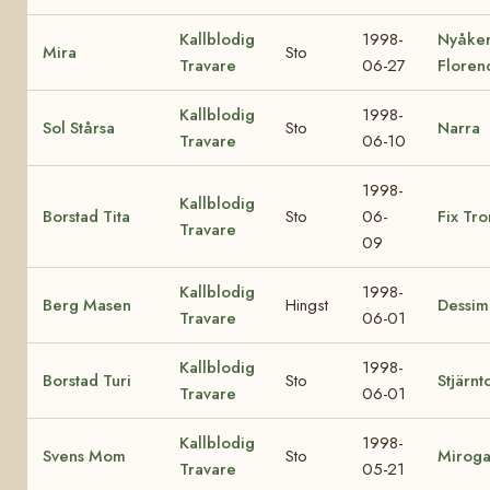
Kallblodig
1998-
Nyåker
Mira
Sto
Travare
06-27
Floren
Kallblodig
1998-
Sol Stårsa
Sto
Narra
Travare
06-10
1998-
Kallblodig
Borstad Tita
Sto
06-
Fix Tr
Travare
09
Kallblodig
1998-
Berg Masen
Hingst
Dessim
Travare
06-01
Kallblodig
1998-
Borstad Turi
Sto
Stjärnt
Travare
06-01
Kallblodig
1998-
Svens Mom
Sto
Mirog
Travare
05-21