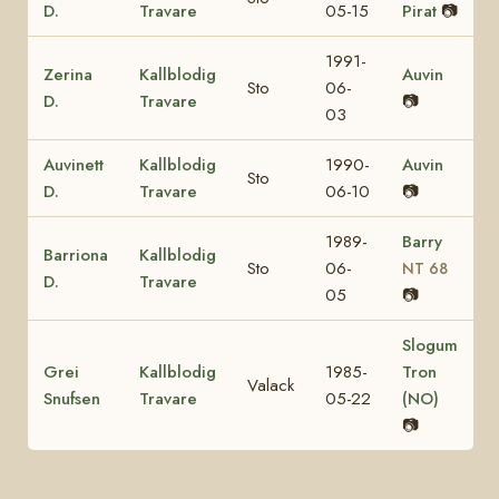
D.
Travare
05-15
Pirat
📷
1991-
Zerina
Kallblodig
Auvin
Sto
06-
D.
Travare
📷
03
Auvinett
Kallblodig
1990-
Auvin
Sto
D.
Travare
06-10
📷
1989-
Barry
Barriona
Kallblodig
Sto
06-
NT 68
D.
Travare
05
📷
Slogum
Grei
Kallblodig
1985-
Tron
Valack
Snufsen
Travare
05-22
(NO)
📷