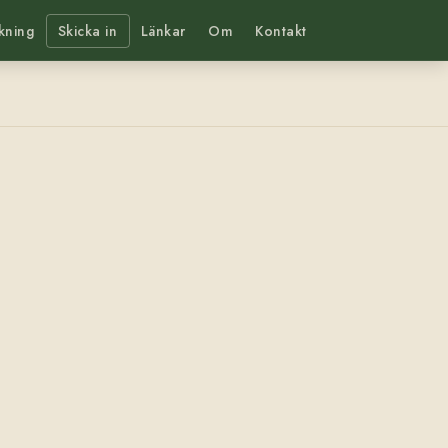
kning
Skicka in
Länkar
Om
Kontakt