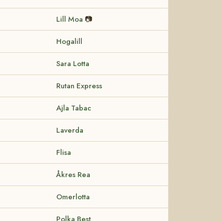
Lill Moa
📷
Hogalill
Sara Lotta
Rutan Express
Ajla Tabac
Laverda
Flisa
Åkres Rea
Omerlotta
Polka Best