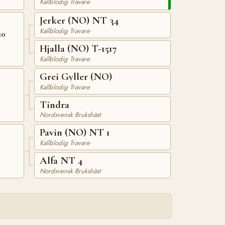
Kallblodig Travare
Jerker (NO) NT 34
Kallblodig Travare
20
Hjalla (NO) T-1517
Kallblodig Travare
Grei Gyller (NO)
Kallblodig Travare
Tindra
Nordsvensk Brukshäst
Pavin (NO) NT 1
Kallblodig Travare
Alfa NT 4
Nordsvensk Brukshäst