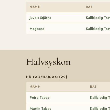
NAMN
RAS
Juvels Stjärna
Kallblodig Tra
Hagbard
Kallblodig Tra
Halvsyskon
PÅ FADERSIDAN (22)
NAMN
RAS
Petra Tabac
Kallblodig 
Martin Tabac
Kallblodig 