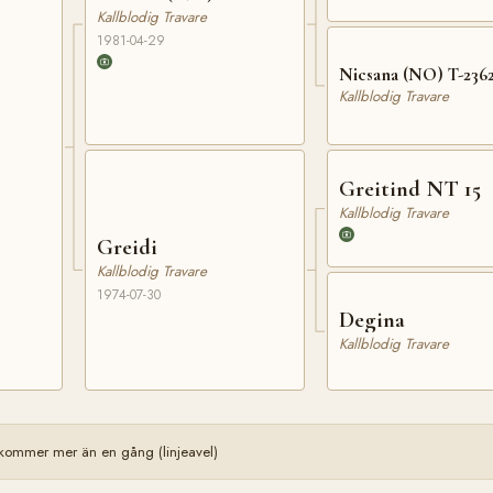
Kallblodig Travare
1981-04-29
Nicsana (NO) T-236
Kallblodig Travare
Greitind NT 15
Kallblodig Travare
Greidi
Kallblodig Travare
1974-07-30
Degina
Kallblodig Travare
ommer mer än en gång (linjeavel)