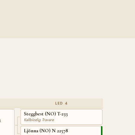
LED 4
Steggbest (NO) T-233
4
Kallblodig Travare
Ljönna (NO) N 22578