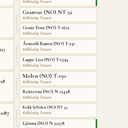
Kallblodig Travare
Granvar (NO) NT 52
Kallblodig Travare
Grans Erna (NO) T-1672
Kallblodig Travare
Årnseth Rauen (NO) T-231
933
Kallblodig Travare
Lappe Lisa (NO) T-1394
Kallblodig Travare
Molyn (NO) T-150
298
Kallblodig Travare
Reitterna (NO) N 15458
Kallblodig Travare
Kvikk Sylfiden (NO) NT 45
2087
Kallblodig Travare
Ljönna (NO) N 22578