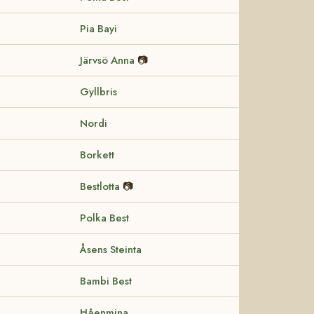
Pia Bayi
Järvsö Anna
📷
Gyllbris
Nordi
Borkett
Bestlotta
📷
Polka Best
Åsens Steinta
Bambi Best
Håenmina