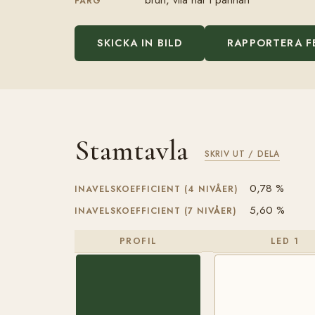
FÄRG
SKICKA IN BILD
RAPPORTERA F
Stamtavla
SKRIV UT / DELA
0,78 %
INAVELSKOEFFICIENT (4 NIVÅER)
5,60 %
INAVELSKOEFFICIENT (7 NIVÅER)
PROFIL
LED 1