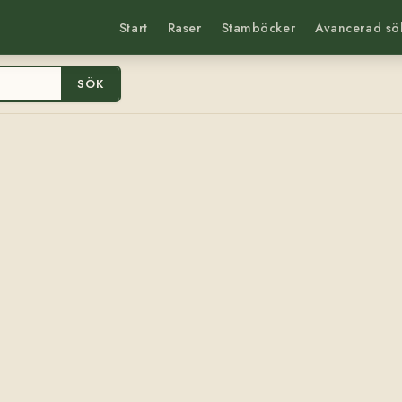
Start
Raser
Stamböcker
Avancerad sö
SÖK