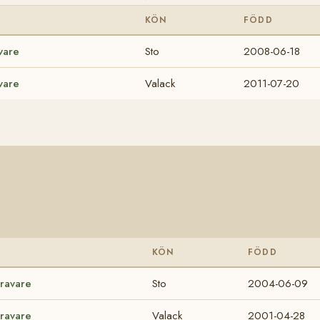
KÖN
FÖDD
vare
Sto
2008-06-18
vare
Valack
2011-07-20
KÖN
FÖDD
Travare
Sto
2004-06-09
Travare
Valack
2001-04-28