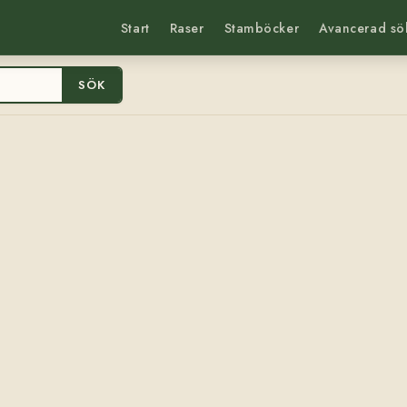
Start
Raser
Stamböcker
Avancerad sö
SÖK
)