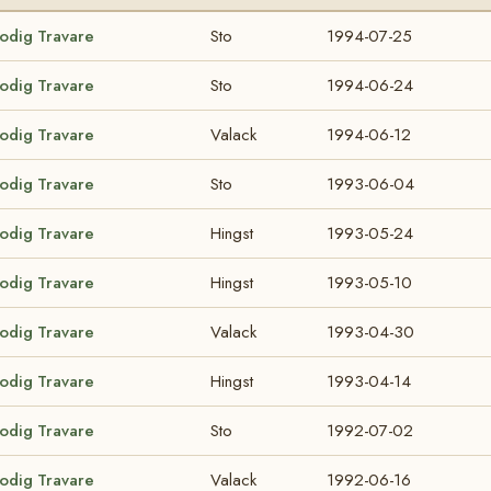
lodig Travare
Sto
1994-07-25
lodig Travare
Sto
1994-06-24
lodig Travare
Valack
1994-06-12
lodig Travare
Sto
1993-06-04
lodig Travare
Hingst
1993-05-24
lodig Travare
Hingst
1993-05-10
lodig Travare
Valack
1993-04-30
lodig Travare
Hingst
1993-04-14
lodig Travare
Sto
1992-07-02
lodig Travare
Valack
1992-06-16