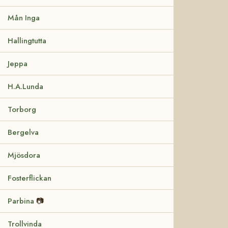
Mån Inga
Hallingtutta
Jeppa
H.A.Lunda
Torborg
Bergelva
Mjösdora
Fosterflickan
Parbina
📷
Trollvinda