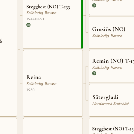
Steggbest (NO) T-233
Kallblodig Travare
1947-03-21
Grasiös (NO)
Kallblodig Travare
6
Remin (NO) T-1
Kallblodig Travare
Reina
Kallblodig Travare
1950
Sätergladi
Nordsvensk Brukshäst
Steggbest (NO) T-23