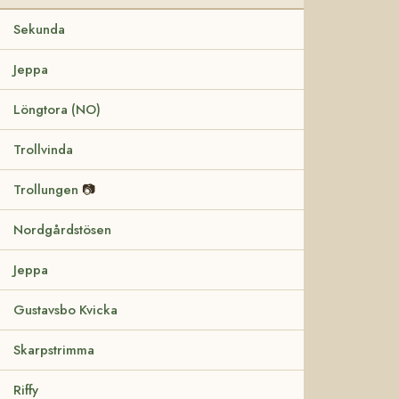
Sekunda
Jeppa
Löngtora (NO)
Trollvinda
Trollungen
📷
Nordgårdstösen
Jeppa
Gustavsbo Kvicka
Skarpstrimma
Riffy