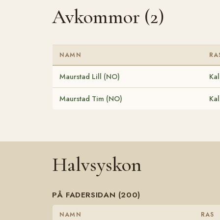
Avkommor (2)
NAMN
RA
Maurstad Lill (NO)
Kal
Maurstad Tim (NO)
Kal
Halvsyskon
PÅ FADERSIDAN (200)
NAMN
RAS