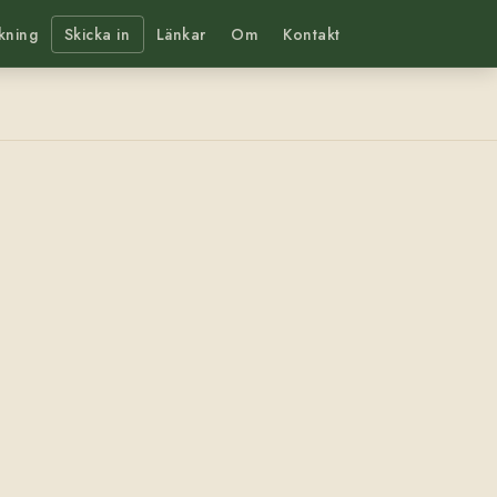
kning
Skicka in
Länkar
Om
Kontakt