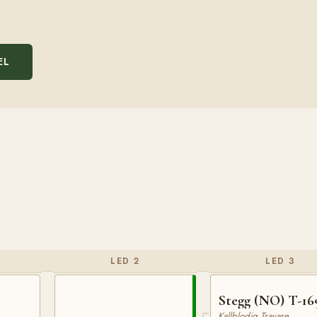
EL
LED 2
LED 3
Stegg (NO) T-16
Kallblodig Travare