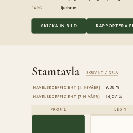
ljusbrun
FÄRG
SKICKA IN BILD
RAPPORTERA F
Stamtavla
SKRIV UT / DELA
9,38 %
INAVELSKOEFFICIENT (4 NIVÅER)
14,07 %
INAVELSKOEFFICIENT (7 NIVÅER)
PROFIL
LED 1