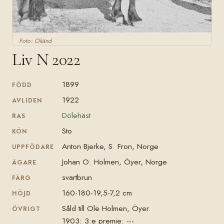
Foto: Okänd
Liv N 2022
1899
FÖDD
1922
AVLIDEN
Dölehäst
RAS
Sto
KÖN
Anton Bjerke, S. Fron, Norge
UPPFÖDARE
Johan O. Holmen, Öyer, Norge
ÄGARE
svartbrun
FÄRG
160-180-19,5-7,2 cm
HÖJD
Såld till Ole Holmen, Öyer.
ÖVRIGT
1903: 3:e premie: ---