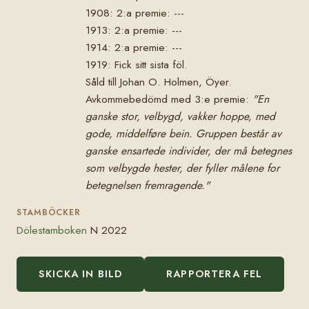
1908: 2:a premie: ---
1913: 2:a premie: ---
1914: 2:a premie: ---
1919: Fick sitt sista föl.
Såld till Johan O. Holmen, Öyer.
Avkommebedömd med 3:e premie:
"En
ganske stor, velbygd, vakker hoppe, med
gode, middelføre bein. Gruppen består av
ganske ensartede individer, der må betegnes
som velbygde hester, der fyller målene for
betegnelsen fremragende."
STAMBÖCKER
Dölestamboken
N 2022
SKICKA IN BILD
RAPPORTERA FEL