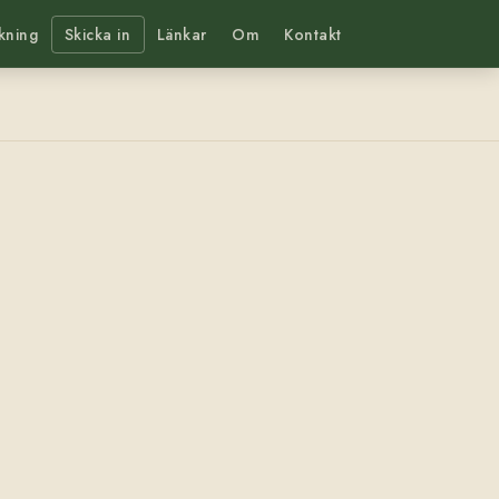
kning
Skicka in
Länkar
Om
Kontakt