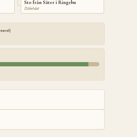
Sto från Säter i Ringebu
Dölehäst
eavel)