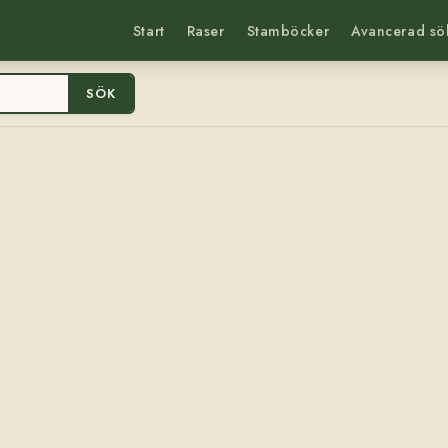
Start
Raser
Stamböcker
Avancerad sö
SÖK