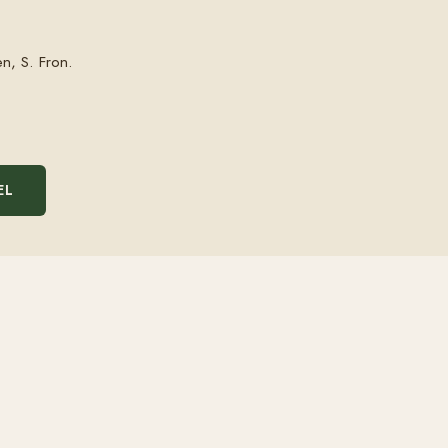
n, S. Fron.
EL