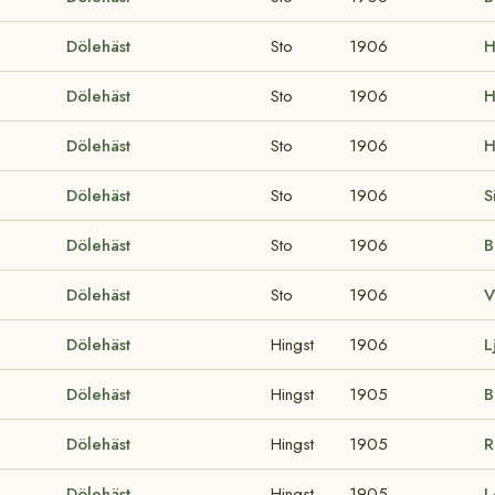
Dölehäst
Sto
1906
H
Dölehäst
Sto
1906
H
Dölehäst
Sto
1906
H
Dölehäst
Sto
1906
S
Dölehäst
Sto
1906
B
Dölehäst
Sto
1906
V
Dölehäst
Hingst
1906
L
Dölehäst
Hingst
1905
B
Dölehäst
Hingst
1905
R
Dölehäst
Hingst
1905
L