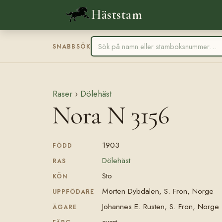
Häststam
SNABBSÖK
Raser
›
Dölehäst
Nora N 3156
1903
FÖDD
Dölehäst
RAS
Sto
KÖN
Morten Dybdalen, S. Fron, Norge
UPPFÖDARE
Johannes E. Rusten, S. Fron, Norge
ÄGARE
svart