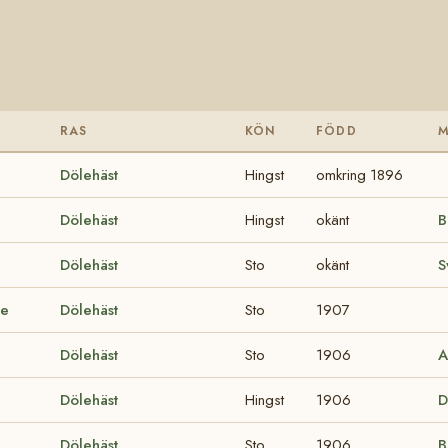
RAS
KÖN
FÖDD
Dölehäst
Hingst
omkring 1896
Dölehäst
Hingst
okänt
B
Dölehäst
Sto
okänt
S
de
Dölehäst
Sto
1907
Dölehäst
Sto
1906
A
Dölehäst
Hingst
1906
D
Dölehäst
Sto
1906
B