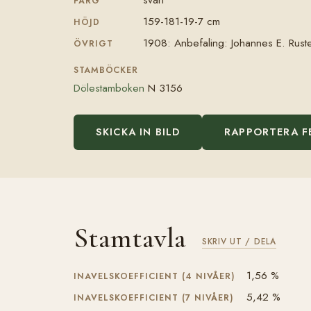
FÄRG
159-181-19-7 cm
HÖJD
1908: Anbefaling: Johannes E. Ruste
ÖVRIGT
STAMBÖCKER
Dölestamboken
N 3156
SKICKA IN BILD
RAPPORTERA F
Stamtavla
SKRIV UT / DELA
1,56 %
INAVELSKOEFFICIENT (4 NIVÅER)
5,42 %
INAVELSKOEFFICIENT (7 NIVÅER)